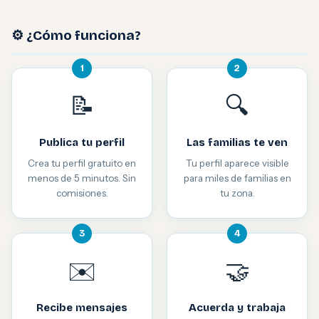
⚙️ ¿Cómo funciona?
1
2
📝
🔍
Publica tu perfil
Las familias te ven
Crea tu perfil gratuito en
Tu perfil aparece visible
menos de 5 minutos. Sin
para miles de familias en
comisiones.
tu zona.
3
4
✉️
🤝
Recibe mensajes
Acuerda y trabaja