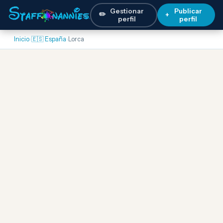
Gestionar
Publicar
✏️
+
perfil
perfil
Inicio
›
🇪🇸 España
›
Lorca