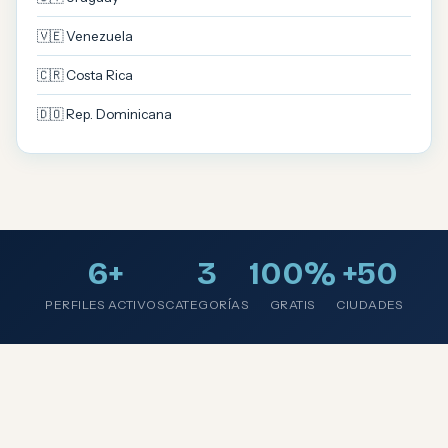
🇻🇪 Venezuela
🇨🇷 Costa Rica
🇩🇴 Rep. Dominicana
6+
3
100%
+50
PERFILES ACTIVOS
CATEGORÍAS
GRATIS
CIUDADES