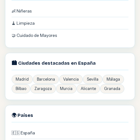
👶 Niñeras
🧹 Limpieza
🤝 Cuidado de Mayores
🏙️ Ciudades destacadas en España
Madrid
Barcelona
Valencia
Sevilla
Málaga
Bilbao
Zaragoza
Murcia
Alicante
Granada
🌍 Países
🇪🇸 España