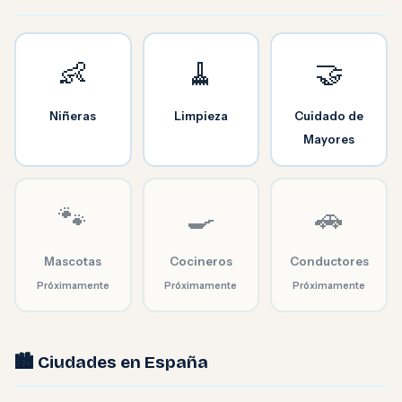
👶
🧹
🤝
Niñeras
Limpieza
Cuidado de
Mayores
🐾
🍳
🚗
Mascotas
Cocineros
Conductores
Próximamente
Próximamente
Próximamente
🏙️ Ciudades en España