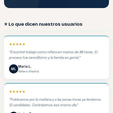
⭐ Lo que dicen nuestros usuarios
★★★★★
"Encontré trabajo como niñera en menos de 48 horas. El
proceso fue sencillísimo y la familia es genial."
María L.
ML
Niñera · Madrid
★★★★★
"Publicamos por la mañana y a las pocas horas ya teníamos
12 candidatas. Contratamos ese mismo día."