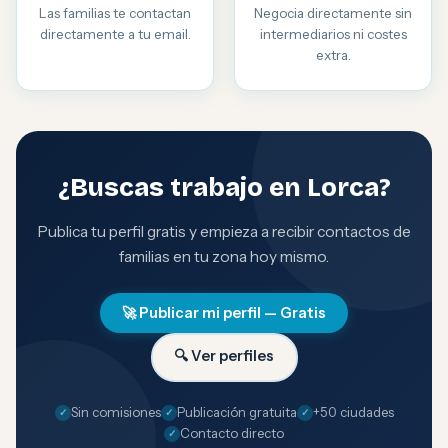
Las familias te contactan
Negocia directamente sin
directamente a tu email.
intermediarios ni costes
extra.
¿Buscas trabajo en Lorca?
Publica tu perfil gratis y empieza a recibir contactos de
familias en tu zona hoy mismo.
🚀 Publicar mi perfil — Gratis
🔍 Ver perfiles
Sin comisiones
Publicación gratuita
+50 ciudades
Contacto directo