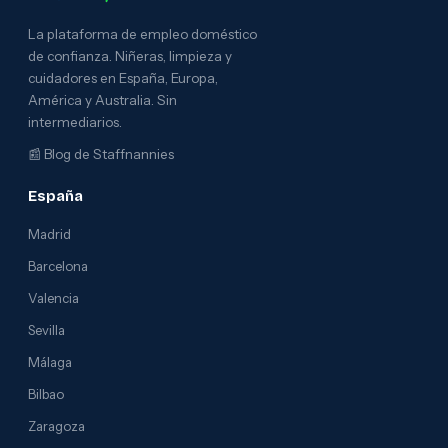
La plataforma de empleo doméstico
de confianza. Niñeras, limpieza y
cuidadores en España, Europa,
América y Australia. Sin
intermediarios.
📰
Blog de Staffnannies
España
Madrid
Barcelona
Valencia
Sevilla
Málaga
Bilbao
Zaragoza