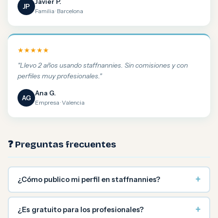
Javier P.
JP
Familia · Barcelona
★★★★★
"Llevo 2 años usando staffnannies. Sin comisiones y con
perfiles muy profesionales."
Ana G.
AG
Empresa · Valencia
❓ Preguntas frecuentes
+
¿Cómo publico mi perfil en staffnannies?
+
¿Es gratuito para los profesionales?