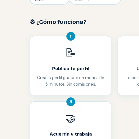
⚙️ ¿Cómo funciona?
1
📝
Publica tu perfil
L
Crea tu perfil gratuito en menos de
Tu perf
5 minutos. Sin comisiones.
4
🤝
Acuerda y trabaja