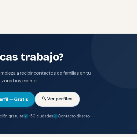
cas trabajo?
 empieza a recibir contactos de familias en tu
zona hoy mismo.
🔍 Ver perfiles
erfil — Gratis
ción gratuita
+50 ciudades
Contacto directo