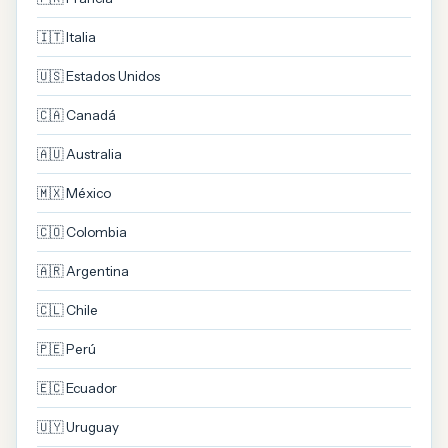
🇮🇹 Italia
🇺🇸 Estados Unidos
🇨🇦 Canadá
🇦🇺 Australia
🇲🇽 México
🇨🇴 Colombia
🇦🇷 Argentina
🇨🇱 Chile
🇵🇪 Perú
🇪🇨 Ecuador
🇺🇾 Uruguay