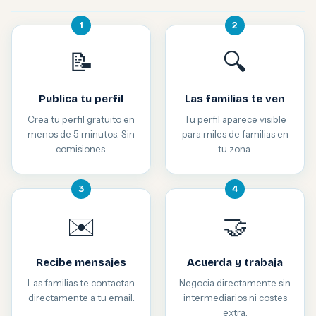
1
2
📝
🔍
Publica tu perfil
Las familias te ven
Crea tu perfil gratuito en
Tu perfil aparece visible
menos de 5 minutos. Sin
para miles de familias en
comisiones.
tu zona.
3
4
✉️
🤝
Recibe mensajes
Acuerda y trabaja
Las familias te contactan
Negocia directamente sin
directamente a tu email.
intermediarios ni costes
extra.