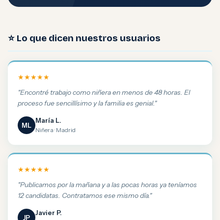
⭐ Lo que dicen nuestros usuarios
★★★★★
"Encontré trabajo como niñera en menos de 48 horas. El
proceso fue sencillísimo y la familia es genial."
María L.
ML
Niñera · Madrid
★★★★★
"Publicamos por la mañana y a las pocas horas ya teníamos
12 candidatas. Contratamos ese mismo día."
Javier P.
JP