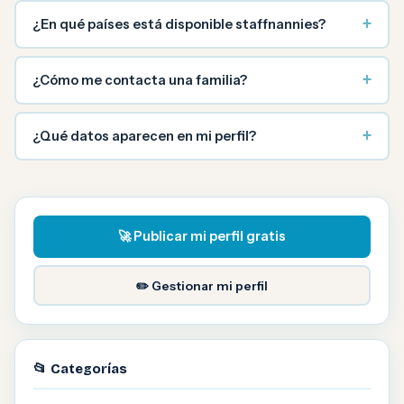
+
¿En qué países está disponible staffnannies?
+
¿Cómo me contacta una familia?
+
¿Qué datos aparecen en mi perfil?
🚀 Publicar mi perfil gratis
✏️ Gestionar mi perfil
📂 Categorías