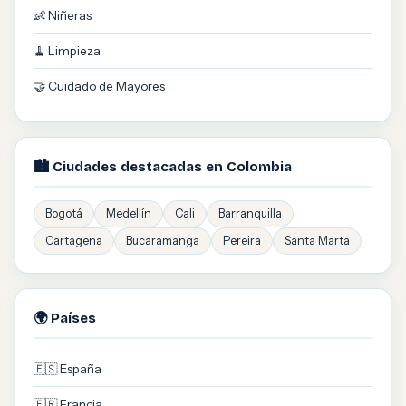
👶 Niñeras
🧹 Limpieza
🤝 Cuidado de Mayores
🏙️ Ciudades destacadas en Colombia
Bogotá
Medellín
Cali
Barranquilla
Cartagena
Bucaramanga
Pereira
Santa Marta
🌍 Países
🇪🇸 España
🇫🇷 Francia