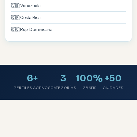
🇻🇪 Venezuela
🇨🇷 Costa Rica
🇩🇴 Rep. Dominicana
6+
3
100%
+50
PERFILES ACTIVOS
CATEGORÍAS
GRATIS
CIUDADES