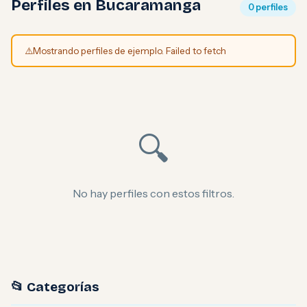
Perfiles en Bucaramanga
0 perfiles
⚠️
Mostrando perfiles de ejemplo. Failed to fetch
🔍
No hay perfiles con estos filtros.
📂 Categorías