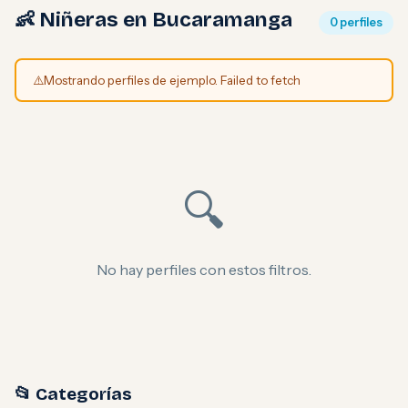
👶 Niñeras en Bucaramanga
0 perfiles
⚠️
Mostrando perfiles de ejemplo. Failed to fetch
🔍
No hay perfiles con estos filtros.
📂 Categorías