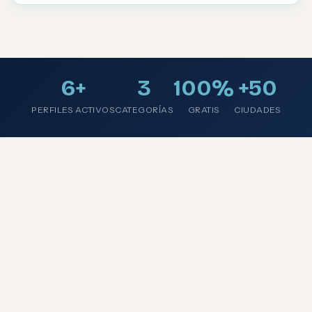
6+
3
100%
+50
PERFILES ACTIVOS
CATEGORÍAS
GRATIS
CIUDADES