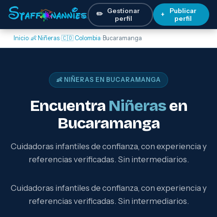
Gestionar
Publicar
✏️
+
perfil
perfil
Inicio
›
👶 Niñeras
›
🇨🇴 Colombia
›
Bucaramanga
👶 NIÑERAS EN BUCARAMANGA
Encuentra
Niñeras
en
Bucaramanga
Cuidadoras infantiles de confianza, con experiencia y
referencias verificadas. Sin intermediarios.
Cuidadoras infantiles de confianza, con experiencia y
referencias verificadas. Sin intermediarios.