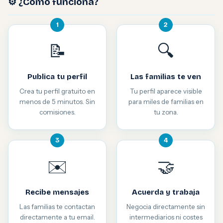
⚙️ ¿Cómo funciona?
1
2
📝
🔍
Publica tu perfil
Las familias te ven
Crea tu perfil gratuito en
Tu perfil aparece visible
menos de 5 minutos. Sin
para miles de familias en
comisiones.
tu zona.
3
4
✉️
🤝
Recibe mensajes
Acuerda y trabaja
Las familias te contactan
Negocia directamente sin
directamente a tu email.
intermediarios ni costes