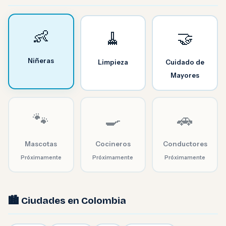
👶
🧹
🤝
Niñeras
Limpieza
Cuidado de
Mayores
🐾
🍳
🚗
Mascotas
Cocineros
Conductores
Próximamente
Próximamente
Próximamente
🏙️ Ciudades en Colombia