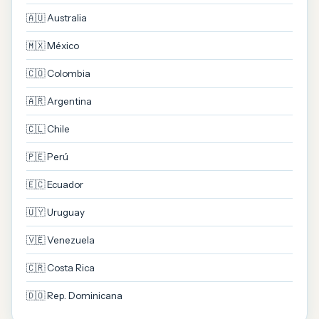
🇦🇺 Australia
🇲🇽 México
🇨🇴 Colombia
🇦🇷 Argentina
🇨🇱 Chile
🇵🇪 Perú
🇪🇨 Ecuador
🇺🇾 Uruguay
🇻🇪 Venezuela
🇨🇷 Costa Rica
🇩🇴 Rep. Dominicana