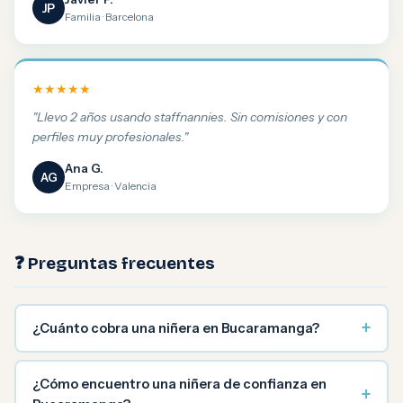
JP
Familia · Barcelona
★★★★★
"Llevo 2 años usando staffnannies. Sin comisiones y con
perfiles muy profesionales."
Ana G.
AG
Empresa · Valencia
❓ Preguntas frecuentes
+
¿Cuánto cobra una niñera en Bucaramanga?
¿Cómo encuentro una niñera de confianza en
+