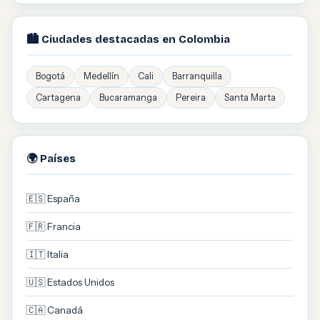
🏙️ Ciudades destacadas en Colombia
Bogotá
Medellín
Cali
Barranquilla
Cartagena
Bucaramanga
Pereira
Santa Marta
🌍 Países
🇪🇸 España
🇫🇷 Francia
🇮🇹 Italia
🇺🇸 Estados Unidos
🇨🇦 Canadá