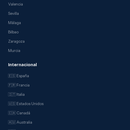
Valencia
Sevilla
Málaga
Bilbao
Zaragoza
Murcia
Internacional
🇪🇸 España
🇫🇷 Francia
🇮🇹 Italia
🇺🇸 Estados Unidos
🇨🇦 Canadá
🇦🇺 Australia