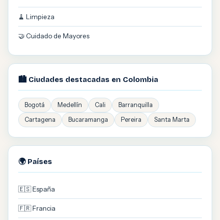
🧹 Limpieza
🤝 Cuidado de Mayores
🏙️ Ciudades destacadas en Colombia
Bogotá
Medellín
Cali
Barranquilla
Cartagena
Bucaramanga
Pereira
Santa Marta
🌍 Países
🇪🇸 España
🇫🇷 Francia