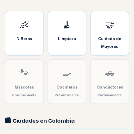
👶
🧹
🤝
Niñeras
Limpieza
Cuidado de
Mayores
🐾
🍳
🚗
Mascotas
Cocineros
Conductores
Próximamente
Próximamente
Próximamente
🏙️ Ciudades en Colombia