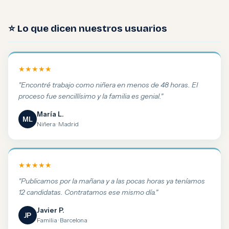
⭐ Lo que dicen nuestros usuarios
★★★★★
"Encontré trabajo como niñera en menos de 48 horas. El
proceso fue sencillísimo y la familia es genial."
María L.
ML
Niñera · Madrid
★★★★★
"Publicamos por la mañana y a las pocas horas ya teníamos
12 candidatas. Contratamos ese mismo día."
Javier P.
JP
Familia · Barcelona