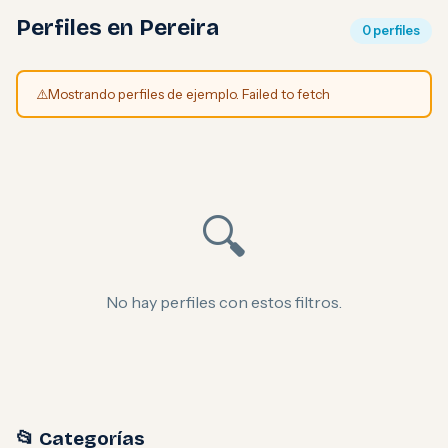
Perfiles en Pereira
0 perfiles
⚠️
Mostrando perfiles de ejemplo. Failed to fetch
🔍
No hay perfiles con estos filtros.
📂 Categorías