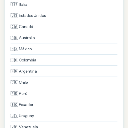
🇮🇹 Italia
🇺🇸 Estados Unidos
🇨🇦 Canadá
🇦🇺 Australia
🇲🇽 México
🇨🇴 Colombia
🇦🇷 Argentina
🇨🇱 Chile
🇵🇪 Perú
🇪🇨 Ecuador
🇺🇾 Uruguay
🇻🇪 Venezuela