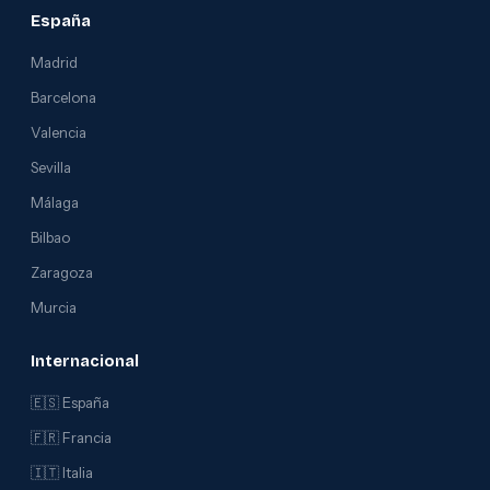
España
Madrid
Barcelona
Valencia
Sevilla
Málaga
Bilbao
Zaragoza
Murcia
Internacional
🇪🇸 España
🇫🇷 Francia
🇮🇹 Italia