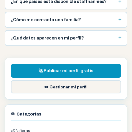
+
¿En qué países está disponible staffnannies?
+
¿Cómo me contacta una familia?
+
¿Qué datos aparecen en mi perfil?
🚀 Publicar mi perfil gratis
✏️ Gestionar mi perfil
📂 Categorías
👶 Niñeras