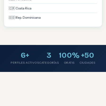
🇨🇷 Costa Rica
🇩🇴 Rep. Dominicana
6+
3
100%
+50
PERFILES ACTIVOS
CATEGORÍAS
GRATIS
CIUDADES