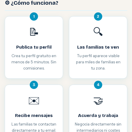
⚙️ ¿Cómo funciona?
1
2
📝
🔍
Publica tu perfil
Las familias te ven
Crea tu perfil gratuito en
Tu perfil aparece visible
menos de 5 minutos. Sin
para miles de familias en
comisiones.
tu zona.
3
4
✉️
🤝
Recibe mensajes
Acuerda y trabaja
Las familias te contactan
Negocia directamente sin
directamente a tu email.
intermediarios ni costes