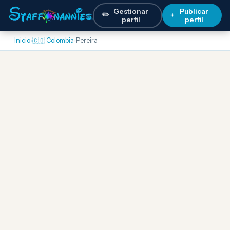
Gestionar
Publicar
✏️
+
perfil
perfil
Inicio
›
🇨🇴 Colombia
›
Pereira