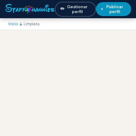
Gestionar
Publicar
✏️
+
perfil
perfil
Inicio
›
🧹 Limpieza