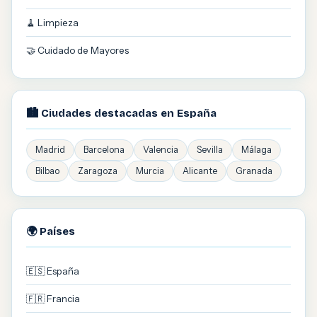
🧹 Limpieza
🤝 Cuidado de Mayores
🏙️ Ciudades destacadas en España
Madrid
Barcelona
Valencia
Sevilla
Málaga
Bilbao
Zaragoza
Murcia
Alicante
Granada
🌍 Países
🇪🇸 España
🇫🇷 Francia