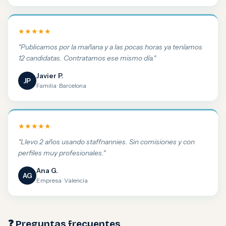
★★★★★
"Publicamos por la mañana y a las pocas horas ya teníamos
12 candidatas. Contratamos ese mismo día."
Javier P.
JP
Familia · Barcelona
★★★★★
"Llevo 2 años usando staffnannies. Sin comisiones y con
perfiles muy profesionales."
Ana G.
AG
Empresa · Valencia
❓ Preguntas frecuentes