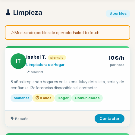
🧹 Limpieza
6 perfiles
⚠️
Mostrando perfiles de ejemplo. Failed to fetch
Isabel T.
10€/h
Ejemplo
IT
Limpiadora de Hogar
por hora
📍 Madrid
8 años limpiando hogares en la zona. Muy detallista, seria y de
confianza. Referencias disponibles al contactar.
Mañanas
⏱ 8 años
Hogar
Comunidades
🗣 Español
Contactar