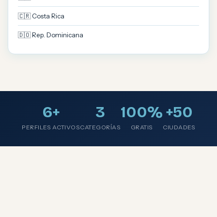
🇨🇷 Costa Rica
🇩🇴 Rep. Dominicana
6+
3
100%
+50
PERFILES ACTIVOS
CATEGORÍAS
GRATIS
CIUDADES