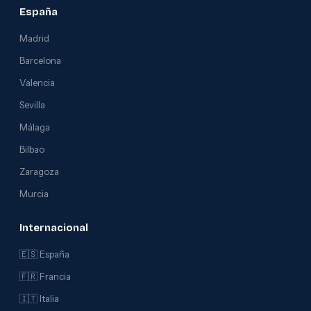
España
Madrid
Barcelona
Valencia
Sevilla
Málaga
Bilbao
Zaragoza
Murcia
Internacional
🇪🇸 España
🇫🇷 Francia
🇮🇹 Italia