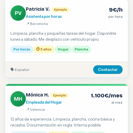
Patricia V.
9€/h
Ejemplo
PV
Asistenta por horas
por hora
📍 Barcelona
Limpieza, plancha y pequeñas tareas del hogar. Disponible
lunes a sábado. Me desplazo con vehículo propio.
Por horas
⏱ 5 años
Hogar
Plancha
🗣 Español
Contactar
Mónica H.
1.100€/mes
Ejemplo
MH
Empleada del Hogar
al mes
📍 Valencia
12 años de experiencia. Limpieza, plancha, cocina básica y
recados. Documentación en regla. Interna posible.