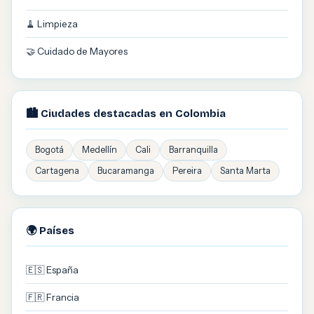
🧹 Limpieza
🤝 Cuidado de Mayores
🏙️ Ciudades destacadas en Colombia
Bogotá
Medellín
Cali
Barranquilla
Cartagena
Bucaramanga
Pereira
Santa Marta
🌍 Países
🇪🇸 España
🇫🇷 Francia