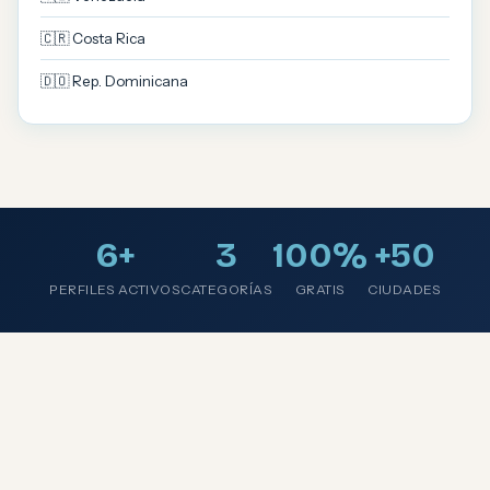
🇨🇷 Costa Rica
🇩🇴 Rep. Dominicana
6+
3
100%
+50
PERFILES ACTIVOS
CATEGORÍAS
GRATIS
CIUDADES