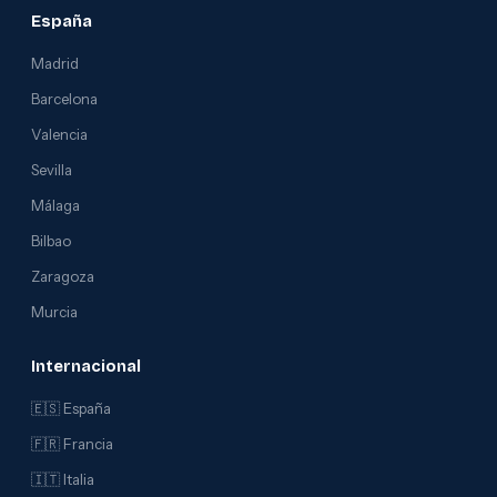
España
Madrid
Barcelona
Valencia
Sevilla
Málaga
Bilbao
Zaragoza
Murcia
Internacional
🇪🇸 España
🇫🇷 Francia
🇮🇹 Italia