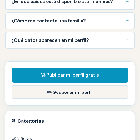
+
¿En qué países está disponible staffnannies?
+
¿Cómo me contacta una familia?
+
¿Qué datos aparecen en mi perfil?
🚀 Publicar mi perfil gratis
✏️ Gestionar mi perfil
📂 Categorías
👶 Niñeras