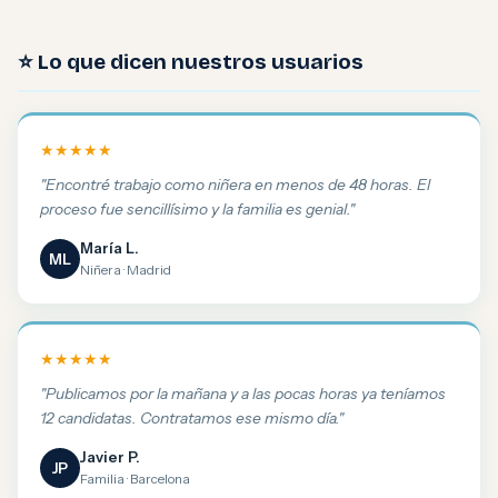
⭐ Lo que dicen nuestros usuarios
★★★★★
"Encontré trabajo como niñera en menos de 48 horas. El
proceso fue sencillísimo y la familia es genial."
María L.
ML
Niñera · Madrid
★★★★★
"Publicamos por la mañana y a las pocas horas ya teníamos
12 candidatas. Contratamos ese mismo día."
Javier P.
JP
Familia · Barcelona