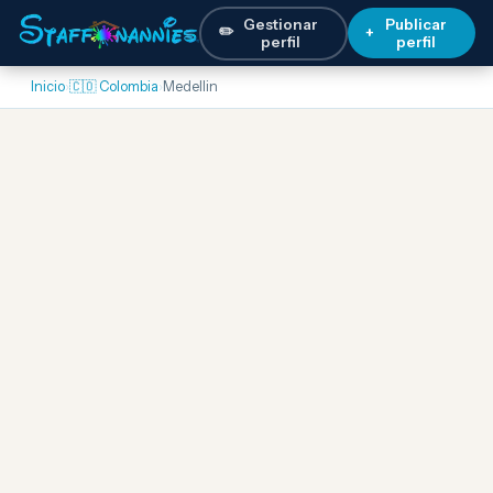
Gestionar
Publicar
✏️
+
perfil
perfil
Inicio
›
🇨🇴 Colombia
›
Medellin