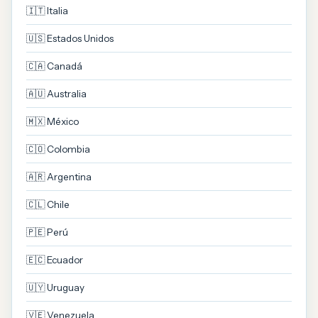
🇮🇹 Italia
🇺🇸 Estados Unidos
🇨🇦 Canadá
🇦🇺 Australia
🇲🇽 México
🇨🇴 Colombia
🇦🇷 Argentina
🇨🇱 Chile
🇵🇪 Perú
🇪🇨 Ecuador
🇺🇾 Uruguay
🇻🇪 Venezuela