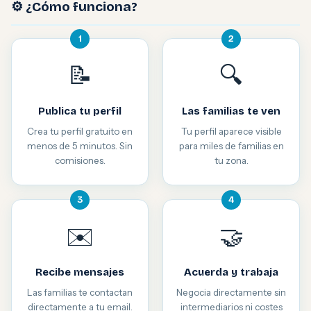
⚙️ ¿Cómo funciona?
1
2
📝
🔍
Publica tu perfil
Las familias te ven
Crea tu perfil gratuito en
Tu perfil aparece visible
menos de 5 minutos. Sin
para miles de familias en
comisiones.
tu zona.
3
4
✉️
🤝
Recibe mensajes
Acuerda y trabaja
Las familias te contactan
Negocia directamente sin
directamente a tu email.
intermediarios ni costes