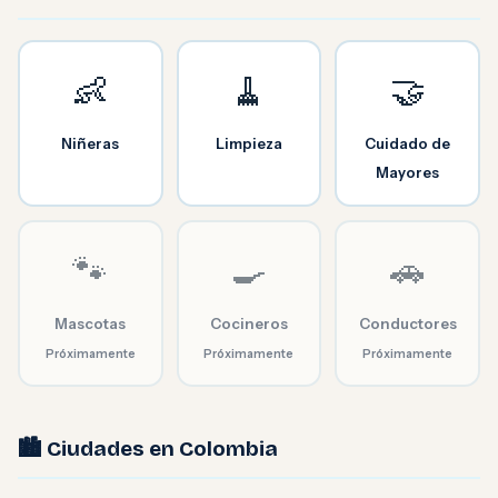
👶
🧹
🤝
Niñeras
Limpieza
Cuidado de
Mayores
🐾
🍳
🚗
Mascotas
Cocineros
Conductores
Próximamente
Próximamente
Próximamente
🏙️ Ciudades en Colombia