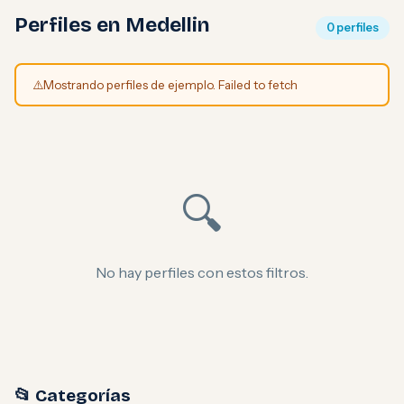
Perfiles en Medellin
0 perfiles
⚠️
Mostrando perfiles de ejemplo. Failed to fetch
🔍
No hay perfiles con estos filtros.
📂 Categorías