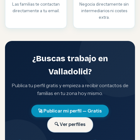
Las familias te contactan
Negocia directamente sin
directamente a tu email.
intermediarios ni costes
extra.
¿Buscas trabajo en
Valladolid?
Publica tu perfil gratis y empieza a recibir contactos de
familias en tu zona hoy mismo.
🚀 Publicar mi perfil — Gratis
🔍 Ver perfiles