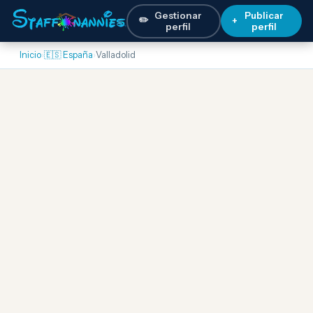
Gestionar
Publicar
✏️
+
perfil
perfil
Inicio
›
🇪🇸 España
›
Valladolid