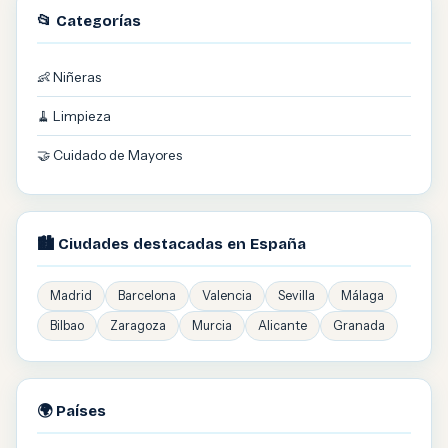
📂 Categorías
👶 Niñeras
🧹 Limpieza
🤝 Cuidado de Mayores
🏙️ Ciudades destacadas en España
Madrid
Barcelona
Valencia
Sevilla
Málaga
Bilbao
Zaragoza
Murcia
Alicante
Granada
🌍 Países