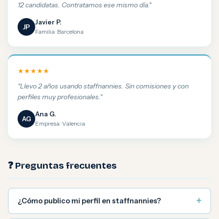
12 candidatas. Contratamos ese mismo día."
Javier P.
JP
Familia · Barcelona
★★★★★
"Llevo 2 años usando staffnannies. Sin comisiones y con
perfiles muy profesionales."
Ana G.
AG
Empresa · Valencia
❓ Preguntas frecuentes
+
¿Cómo publico mi perfil en staffnannies?