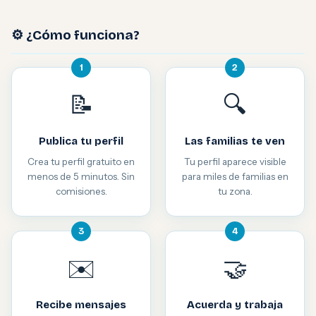
⚙️ ¿Cómo funciona?
1
2
📝
🔍
Publica tu perfil
Las familias te ven
Crea tu perfil gratuito en
Tu perfil aparece visible
menos de 5 minutos. Sin
para miles de familias en
comisiones.
tu zona.
3
4
✉️
🤝
Recibe mensajes
Acuerda y trabaja