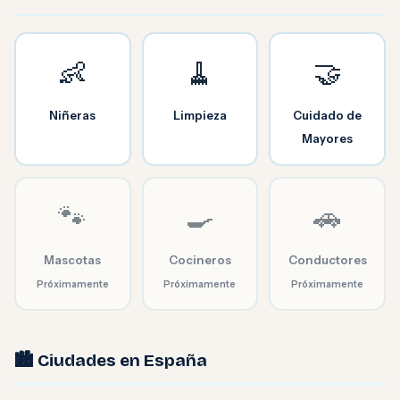
👶
🧹
🤝
Niñeras
Limpieza
Cuidado de
Mayores
🐾
🍳
🚗
Mascotas
Cocineros
Conductores
Próximamente
Próximamente
Próximamente
🏙️ Ciudades en España