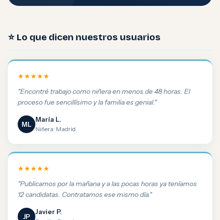
⭐ Lo que dicen nuestros usuarios
★★★★★
"Encontré trabajo como niñera en menos de 48 horas. El
proceso fue sencillísimo y la familia es genial."
María L.
ML
Niñera · Madrid
★★★★★
"Publicamos por la mañana y a las pocas horas ya teníamos
12 candidatas. Contratamos ese mismo día."
Javier P.
JP