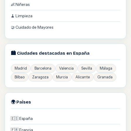
👶 Niñeras
🧹 Limpieza
🤝 Cuidado de Mayores
🏙️ Ciudades destacadas en España
Madrid
Barcelona
Valencia
Sevilla
Málaga
Bilbao
Zaragoza
Murcia
Alicante
Granada
🌍 Países
🇪🇸 España
🇫🇷 Francia