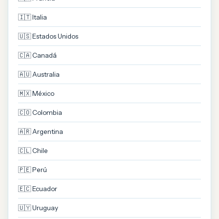
🇮🇹 Italia
🇺🇸 Estados Unidos
🇨🇦 Canadá
🇦🇺 Australia
🇲🇽 México
🇨🇴 Colombia
🇦🇷 Argentina
🇨🇱 Chile
🇵🇪 Perú
🇪🇨 Ecuador
🇺🇾 Uruguay