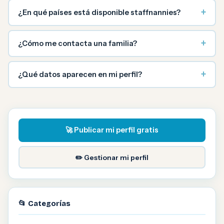
+
¿En qué países está disponible staffnannies?
+
¿Cómo me contacta una familia?
+
¿Qué datos aparecen en mi perfil?
🚀 Publicar mi perfil gratis
✏️ Gestionar mi perfil
📂 Categorías