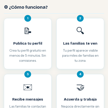
⚙️ ¿Cómo funciona?
1
2
📝
🔍
Publica tu perfil
Las familias te ven
Crea tu perfil gratuito en
Tu perfil aparece visible
menos de 5 minutos. Sin
para miles de familias en
comisiones.
tu zona.
3
4
✉️
🤝
Recibe mensajes
Acuerda y trabaja
Las familias te contactan
Negocia directamente sin