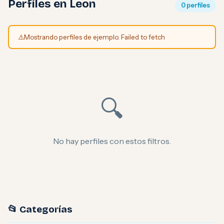
Perfiles en Leon
0 perfiles
⚠️
Mostrando perfiles de ejemplo. Failed to fetch
🔍
No hay perfiles con estos filtros.
📂 Categorías