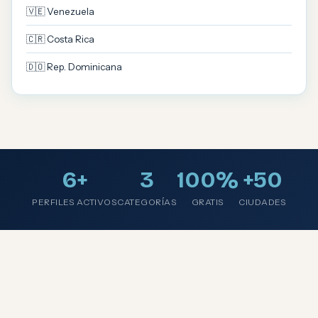
🇻🇪 Venezuela
🇨🇷 Costa Rica
🇩🇴 Rep. Dominicana
6+
3
100%
+50
PERFILES ACTIVOS
CATEGORÍAS
GRATIS
CIUDADES