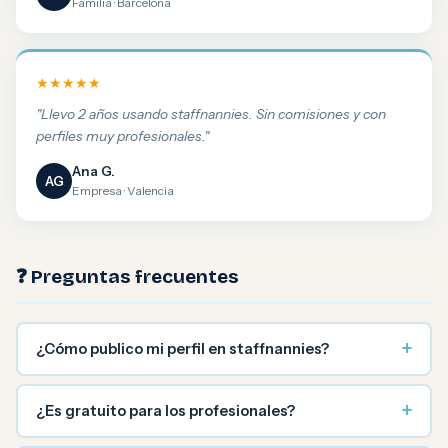
Familia · Barcelona
★★★★★
"Llevo 2 años usando staffnannies. Sin comisiones y con
perfiles muy profesionales."
Ana G.
AG
Empresa · Valencia
❓ Preguntas frecuentes
+
¿Cómo publico mi perfil en staffnannies?
+
¿Es gratuito para los profesionales?