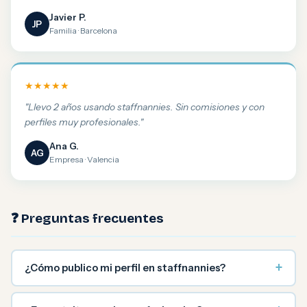
Javier P.
JP
Familia · Barcelona
★★★★★
"Llevo 2 años usando staffnannies. Sin comisiones y con
perfiles muy profesionales."
Ana G.
AG
Empresa · Valencia
❓ Preguntas frecuentes
+
¿Cómo publico mi perfil en staffnannies?