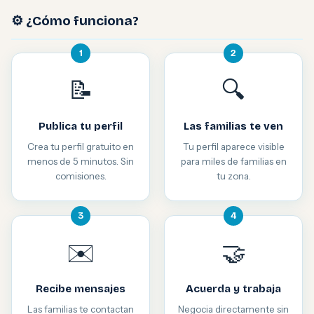
⚙️ ¿Cómo funciona?
1
2
📝
🔍
Publica tu perfil
Las familias te ven
Crea tu perfil gratuito en
Tu perfil aparece visible
menos de 5 minutos. Sin
para miles de familias en
comisiones.
tu zona.
3
4
✉️
🤝
Recibe mensajes
Acuerda y trabaja
Las familias te contactan
Negocia directamente sin