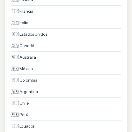
🇫🇷 Francia
🇮🇹 Italia
🇺🇸 Estados Unidos
🇨🇦 Canadá
🇦🇺 Australia
🇲🇽 México
🇨🇴 Colombia
🇦🇷 Argentina
🇨🇱 Chile
🇵🇪 Perú
🇪🇨 Ecuador