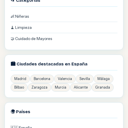
📂 Categorías
👶 Niñeras
🧹 Limpieza
🤝 Cuidado de Mayores
🏙️ Ciudades destacadas en España
Madrid
Barcelona
Valencia
Sevilla
Málaga
Bilbao
Zaragoza
Murcia
Alicante
Granada
🌍 Países
🇪🇸 España