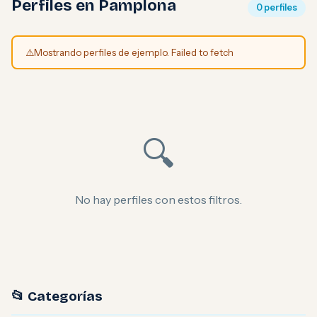
Perfiles en Pamplona
0 perfiles
⚠️
Mostrando perfiles de ejemplo. Failed to fetch
🔍
No hay perfiles con estos filtros.
📂 Categorías