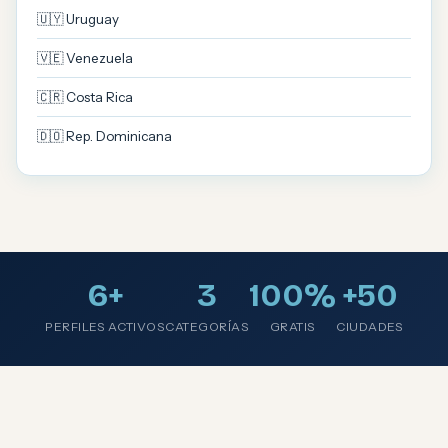
🇺🇾 Uruguay
🇻🇪 Venezuela
🇨🇷 Costa Rica
🇩🇴 Rep. Dominicana
6+
3
100%
+50
PERFILES ACTIVOS
CATEGORÍAS
GRATIS
CIUDADES