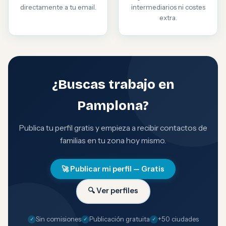
directamente a tu email.
intermediarios ni costes
extra.
¿Buscas trabajo en
Pamplona?
Publica tu perfil gratis y empieza a recibir contactos de
familias en tu zona hoy mismo.
🚀 Publicar mi perfil — Gratis
🔍 Ver perfiles
Sin comisiones
Publicación gratuita
+50 ciudades