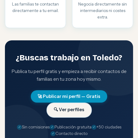
Las familias te contactan
Negocia directamente sin
directamente a tu email.
intermediarios ni costes
extra.
¿Buscas trabajo en Toledo?
Publica tu perfil gratis y empieza a recibir contactos de
familias en tu zona hoy mismo.
🚀 Publicar mi perfil — Gratis
🔍 Ver perfiles
Sin comisiones
Publicación gratuita
+50 ciudades
Contacto directo