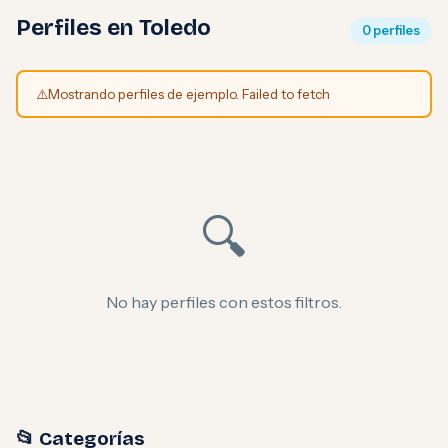
Perfiles en Toledo
0 perfiles
⚠️
Mostrando perfiles de ejemplo. Failed to fetch
🔍
No hay perfiles con estos filtros.
📂 Categorías