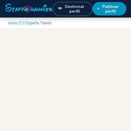
Gestionar
Publicar
✏️
+
perfil
perfil
Inicio
›
🇪🇸 España
›
Toledo