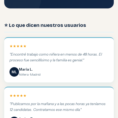
⭐ Lo que dicen nuestros usuarios
★★★★★
"Encontré trabajo como niñera en menos de 48 horas. El
proceso fue sencillísimo y la familia es genial."
María L.
ML
Niñera · Madrid
★★★★★
"Publicamos por la mañana y a las pocas horas ya teníamos
12 candidatas. Contratamos ese mismo día."