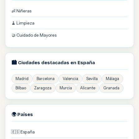
👶 Niñeras
🧹 Limpieza
🤝 Cuidado de Mayores
🏙️ Ciudades destacadas en España
Madrid
Barcelona
Valencia
Sevilla
Málaga
Bilbao
Zaragoza
Murcia
Alicante
Granada
🌍 Países
🇪🇸 España