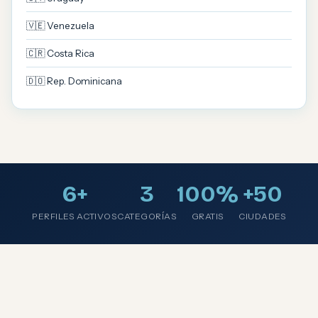
🇻🇪 Venezuela
🇨🇷 Costa Rica
🇩🇴 Rep. Dominicana
6+
3
100%
+50
PERFILES ACTIVOS
CATEGORÍAS
GRATIS
CIUDADES