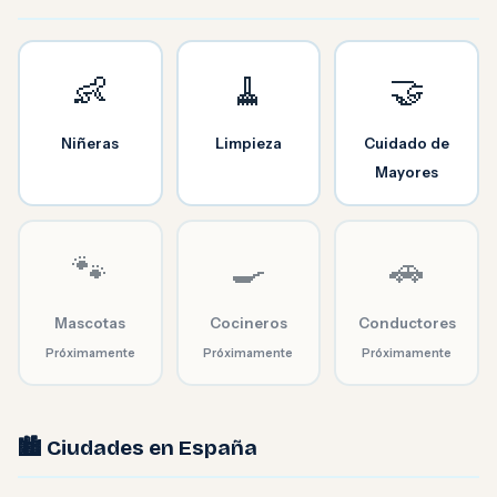
👶
🧹
🤝
Niñeras
Limpieza
Cuidado de
Mayores
🐾
🍳
🚗
Mascotas
Cocineros
Conductores
Próximamente
Próximamente
Próximamente
🏙️ Ciudades en España