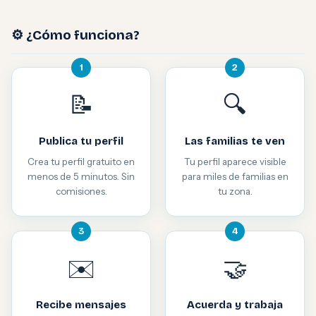
⚙️ ¿Cómo funciona?
1
2
📝
🔍
Publica tu perfil
Las familias te ven
Crea tu perfil gratuito en
Tu perfil aparece visible
menos de 5 minutos. Sin
para miles de familias en
comisiones.
tu zona.
3
4
✉️
🤝
Recibe mensajes
Acuerda y trabaja