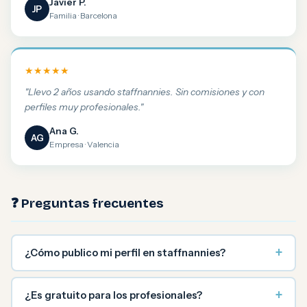
Javier P.
JP
Familia · Barcelona
★★★★★
"Llevo 2 años usando staffnannies. Sin comisiones y con
perfiles muy profesionales."
Ana G.
AG
Empresa · Valencia
❓ Preguntas frecuentes
+
¿Cómo publico mi perfil en staffnannies?
+
¿Es gratuito para los profesionales?