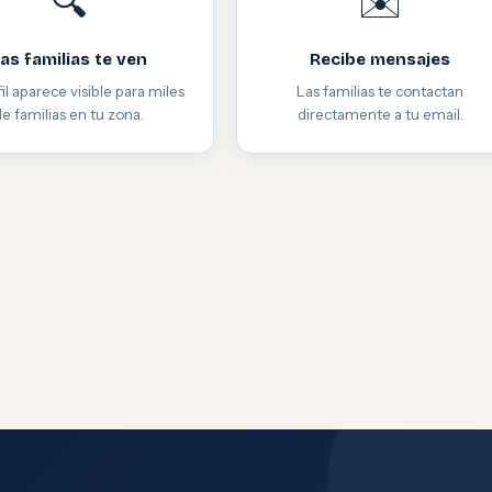
🔍
✉️
as familias te ven
Recibe mensajes
il aparece visible para miles
Las familias te contactan
de familias en tu zona.
directamente a tu email.