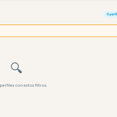
0 perf
🔍
perfiles con estos filtros.