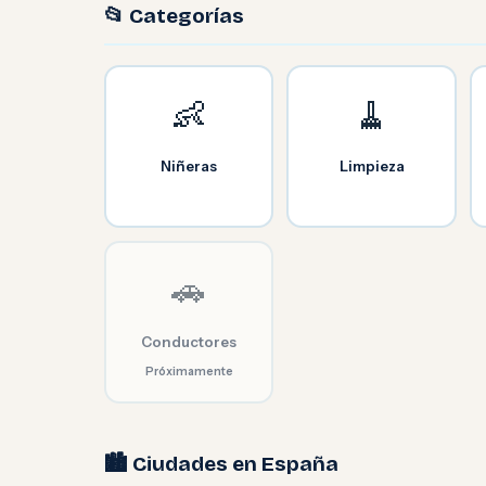
📂 Categorías
👶
🧹
Niñeras
Limpieza
🚗
Conductores
Próximamente
🏙️ Ciudades en España