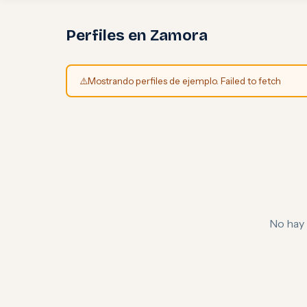
Perfiles en Zamora
⚠️
Mostrando perfiles de ejemplo. Failed to fetch
No hay 