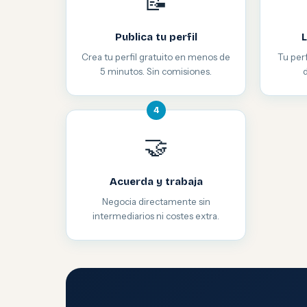
📝
Publica tu perfil
L
Crea tu perfil gratuito en menos de
Tu perf
5 minutos. Sin comisiones.
4
🤝
Acuerda y trabaja
Negocia directamente sin
intermediarios ni costes extra.