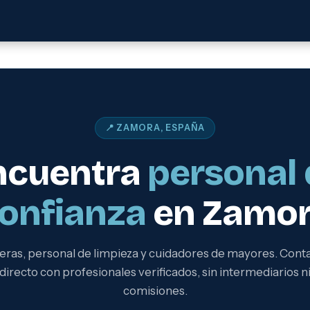
📍 ZAMORA, ESPAÑA
ncuentra
personal 
onfianza
en Zamo
eras, personal de limpieza y cuidadores de mayores. Cont
directo con profesionales verificados, sin intermediarios n
comisiones.