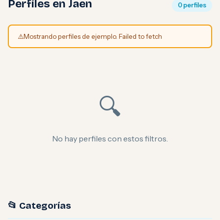
Perfiles en Jaen
0 perfiles
⚠️
Mostrando perfiles de ejemplo. Failed to fetch
🔍
No hay perfiles con estos filtros.
📂 Categorías