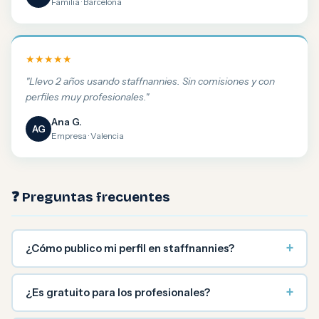
Familia · Barcelona
★★★★★
"Llevo 2 años usando staffnannies. Sin comisiones y con
perfiles muy profesionales."
Ana G.
AG
Empresa · Valencia
❓ Preguntas frecuentes
+
¿Cómo publico mi perfil en staffnannies?
+
¿Es gratuito para los profesionales?