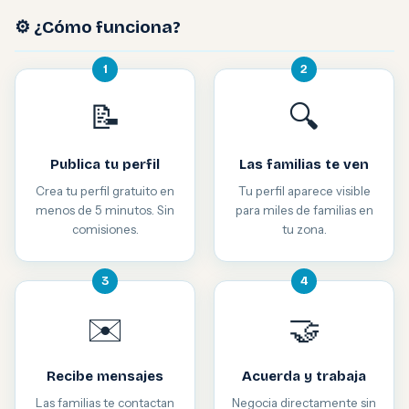
⚙️ ¿Cómo funciona?
1
2
📝
🔍
Publica tu perfil
Las familias te ven
Crea tu perfil gratuito en
Tu perfil aparece visible
menos de 5 minutos. Sin
para miles de familias en
comisiones.
tu zona.
3
4
✉️
🤝
Recibe mensajes
Acuerda y trabaja
Las familias te contactan
Negocia directamente sin