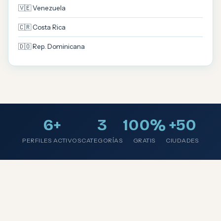
🇻🇪 Venezuela
🇨🇷 Costa Rica
🇩🇴 Rep. Dominicana
6+
3
100%
+50
PERFILES ACTIVOS
CATEGORÍAS
GRATIS
CIUDADES