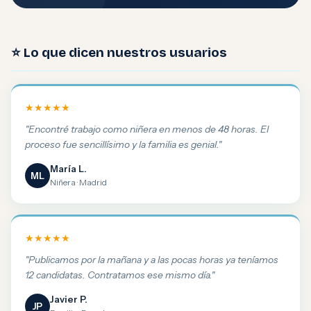
⭐ Lo que dicen nuestros usuarios
★★★★★
"Encontré trabajo como niñera en menos de 48 horas. El
proceso fue sencillísimo y la familia es genial."
María L.
ML
Niñera · Madrid
★★★★★
"Publicamos por la mañana y a las pocas horas ya teníamos
12 candidatas. Contratamos ese mismo día."
Javier P.
JP