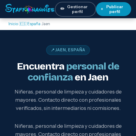
Gestionar
Publicar
✏️
+
perfil
perfil
Inicio
›
🇪🇸 España
›
Jaen
📍 JAEN, ESPAÑA
Encuentra
personal de
confianza
en Jaen
Niñeras, personal de limpieza y cuidadores de
mayores. Contacto directo con profesionales
verificados, sin intermediarios ni comisiones.
Niñeras, personal de limpieza y cuidadores de
mayores. Contacto directo con profesionales