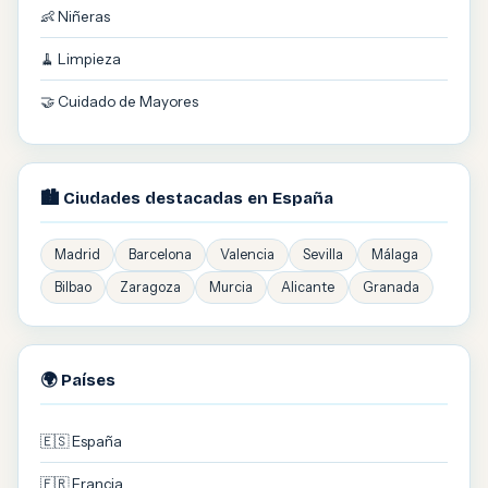
👶 Niñeras
🧹 Limpieza
🤝 Cuidado de Mayores
🏙️ Ciudades destacadas en España
Madrid
Barcelona
Valencia
Sevilla
Málaga
Bilbao
Zaragoza
Murcia
Alicante
Granada
🌍 Países
🇪🇸 España
🇫🇷 Francia