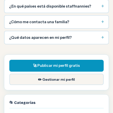
+
¿En qué países está disponible staffnannies?
+
¿Cómo me contacta una familia?
+
¿Qué datos aparecen en mi perfil?
🚀 Publicar mi perfil gratis
✏️ Gestionar mi perfil
📂 Categorías