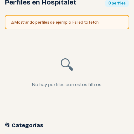
Perfiles en Hospitalet
0 perfiles
⚠️
Mostrando perfiles de ejemplo. Failed to fetch
🔍
No hay perfiles con estos filtros.
📂 Categorías