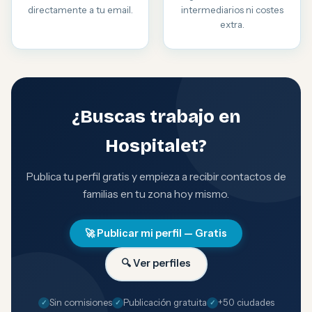
directamente a tu email.
intermediarios ni costes
extra.
¿Buscas trabajo en
Hospitalet?
Publica tu perfil gratis y empieza a recibir contactos de
familias en tu zona hoy mismo.
🚀 Publicar mi perfil — Gratis
🔍 Ver perfiles
Sin comisiones
Publicación gratuita
+50 ciudades