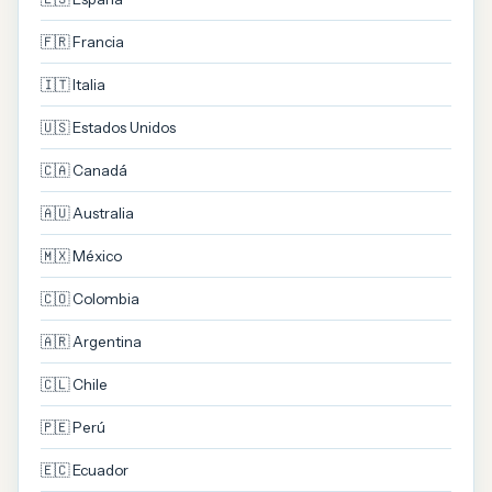
🇫🇷 Francia
🇮🇹 Italia
🇺🇸 Estados Unidos
🇨🇦 Canadá
🇦🇺 Australia
🇲🇽 México
🇨🇴 Colombia
🇦🇷 Argentina
🇨🇱 Chile
🇵🇪 Perú
🇪🇨 Ecuador