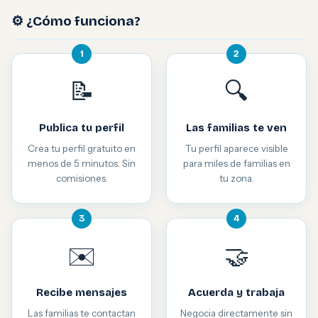
⚙️ ¿Cómo funciona?
1
2
📝
🔍
Publica tu perfil
Las familias te ven
Crea tu perfil gratuito en
Tu perfil aparece visible
menos de 5 minutos. Sin
para miles de familias en
comisiones.
tu zona.
3
4
✉️
🤝
Recibe mensajes
Acuerda y trabaja
Las familias te contactan
Negocia directamente sin