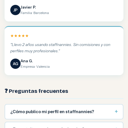
Javier P.
JP
Familia · Barcelona
★★★★★
"Llevo 2 años usando staffnannies. Sin comisiones y con
perfiles muy profesionales."
Ana G.
AG
Empresa · Valencia
❓ Preguntas frecuentes
+
¿Cómo publico mi perfil en staffnannies?