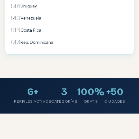
🇺🇾 Uruguay
🇻🇪 Venezuela
🇨🇷 Costa Rica
🇩🇴 Rep. Dominicana
6+
3
100%
+50
PERFILES ACTIVOS
CATEGORÍAS
GRATIS
CIUDADES