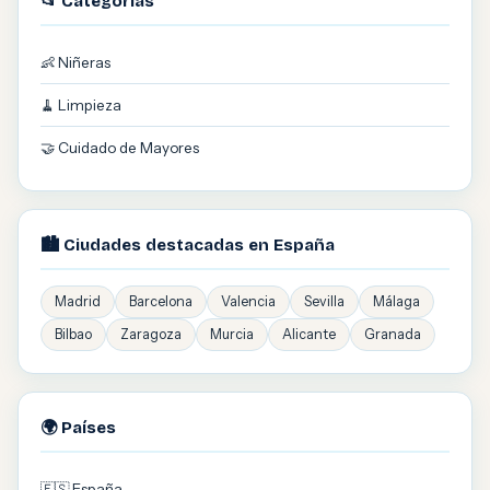
📂 Categorías
👶 Niñeras
🧹 Limpieza
🤝 Cuidado de Mayores
🏙️ Ciudades destacadas en España
Madrid
Barcelona
Valencia
Sevilla
Málaga
Bilbao
Zaragoza
Murcia
Alicante
Granada
🌍 Países
🇪🇸 España