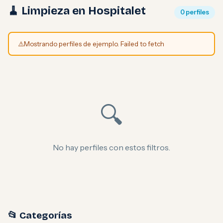
🧹 Limpieza en Hospitalet
0 perfiles
⚠️
Mostrando perfiles de ejemplo. Failed to fetch
🔍
No hay perfiles con estos filtros.
📂 Categorías