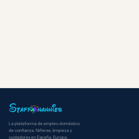
La plataforma de empleo doméstico
de confianza. Niñeras, limpieza y
cuidadores en España, Europa,