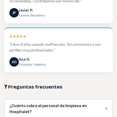
12 candidatas. Contratamos ese mismo día."
Javier P.
JP
Familia · Barcelona
★★★★★
"Llevo 2 años usando staffnannies. Sin comisiones y con
perfiles muy profesionales."
Ana G.
AG
Empresa · Valencia
❓ Preguntas frecuentes
¿Cuánto cobra el personal de limpieza en
+
Hospitalet?