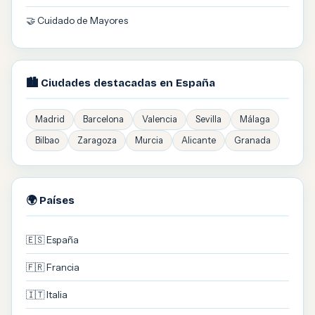
🤝 Cuidado de Mayores
🏙️ Ciudades destacadas en España
Madrid
Barcelona
Valencia
Sevilla
Málaga
Bilbao
Zaragoza
Murcia
Alicante
Granada
🌍 Países
🇪🇸 España
🇫🇷 Francia
🇮🇹 Italia