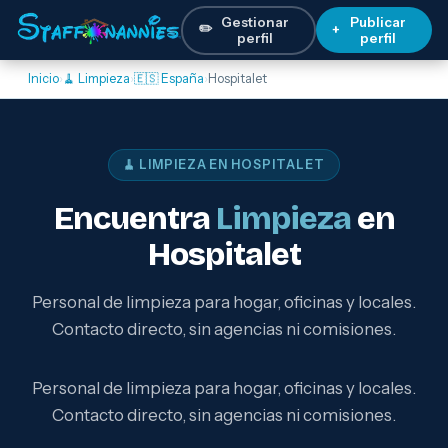
Gestionar
Publicar
✏️
+
perfil
perfil
Inicio
›
🧹 Limpieza
›
🇪🇸 España
›
Hospitalet
🧹 LIMPIEZA EN HOSPITALET
Encuentra
Limpieza
en
Hospitalet
Personal de limpieza para hogar, oficinas y locales.
Contacto directo, sin agencias ni comisiones.
Personal de limpieza para hogar, oficinas y locales.
Contacto directo, sin agencias ni comisiones.