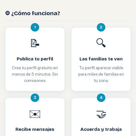
⚙️ ¿Cómo funciona?
1
2
📝
🔍
Publica tu perfil
Las familias te ven
Crea tu perfil gratuito en
Tu perfil aparece visible
menos de 5 minutos. Sin
para miles de familias en
comisiones.
tu zona.
3
4
✉️
🤝
Recibe mensajes
Acuerda y trabaja