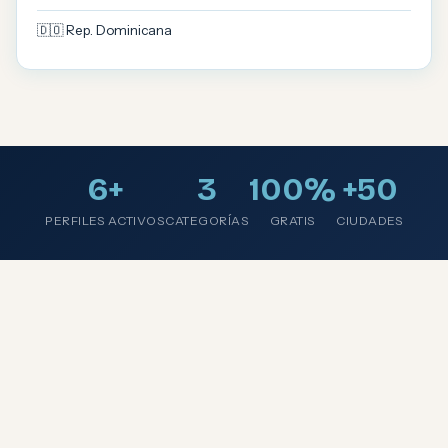
🇩🇴 Rep. Dominicana
6+
3
100%
+50
PERFILES ACTIVOS
CATEGORÍAS
GRATIS
CIUDADES