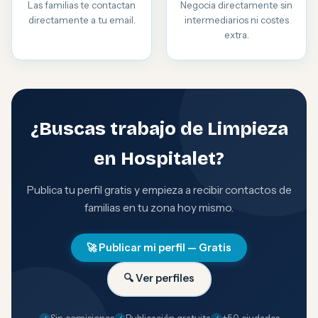
Las familias te contactan
Negocia directamente sin
directamente a tu email.
intermediarios ni costes
extra.
¿Buscas trabajo de Limpieza
en Hospitalet?
Publica tu perfil gratis y empieza a recibir contactos de
familias en tu zona hoy mismo.
🚀 Publicar mi perfil — Gratis
🔍 Ver perfiles