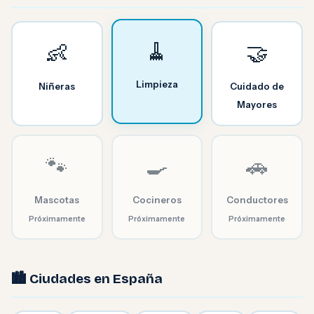
🧹
👶
🤝
Limpieza
Niñeras
Cuidado de
Mayores
🐾
🍳
🚗
Mascotas
Cocineros
Conductores
Próximamente
Próximamente
Próximamente
🏙️ Ciudades en España