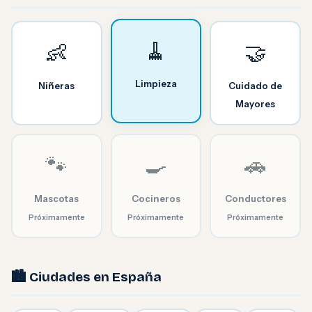
🧹
👶
🤝
Limpieza
Niñeras
Cuidado de
Mayores
🐾
🍳
🚗
Mascotas
Cocineros
Conductores
Próximamente
Próximamente
Próximamente
🏙️ Ciudades en España