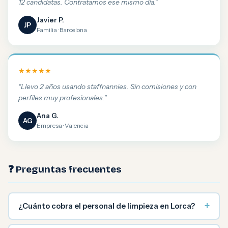
12 candidatas. Contratamos ese mismo día."
Javier P.
JP
Familia · Barcelona
★★★★★
"Llevo 2 años usando staffnannies. Sin comisiones y con
perfiles muy profesionales."
Ana G.
AG
Empresa · Valencia
❓ Preguntas frecuentes
+
¿Cuánto cobra el personal de limpieza en Lorca?