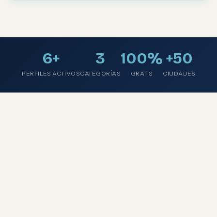
6+
3
100%
+50
PERFILES ACTIVOS
CATEGORÍAS
GRATIS
CIUDADES