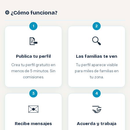
⚙️ ¿Cómo funciona?
1
2
📝
🔍
Publica tu perfil
Las familias te ven
Crea tu perfil gratuito en
Tu perfil aparece visible
menos de 5 minutos. Sin
para miles de familias en
comisiones.
tu zona.
3
4
✉️
🤝
Recibe mensajes
Acuerda y trabaja