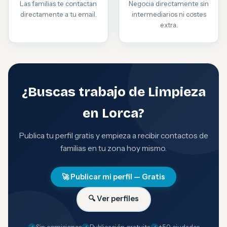
Las familias te contactan
Negocia directamente sin
directamente a tu email.
intermediarios ni costes
extra.
¿Buscas trabajo de Limpieza
en Lorca?
Publica tu perfil gratis y empieza a recibir contactos de
familias en tu zona hoy mismo.
🚀 Publicar mi perfil — Gratis
🔍 Ver perfiles