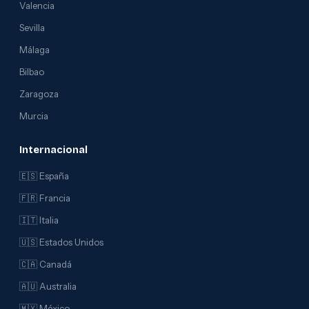
Valencia
Sevilla
Málaga
Bilbao
Zaragoza
Murcia
Internacional
🇪🇸 España
🇫🇷 Francia
🇮🇹 Italia
🇺🇸 Estados Unidos
🇨🇦 Canadá
🇦🇺 Australia
🇲🇽 México