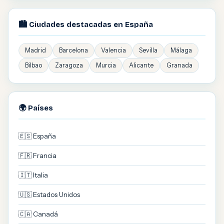
🏙️ Ciudades destacadas en España
Madrid
Barcelona
Valencia
Sevilla
Málaga
Bilbao
Zaragoza
Murcia
Alicante
Granada
🌍 Países
🇪🇸 España
🇫🇷 Francia
🇮🇹 Italia
🇺🇸 Estados Unidos
🇨🇦 Canadá