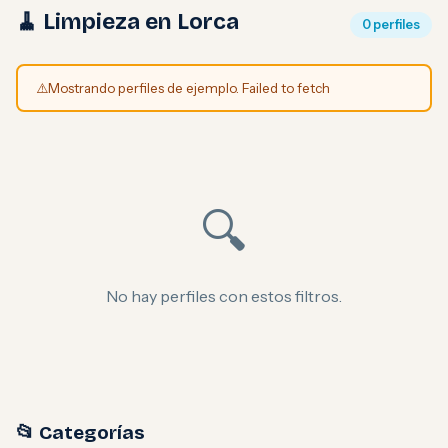
🧹 Limpieza en Lorca
0 perfiles
⚠️
Mostrando perfiles de ejemplo. Failed to fetch
🔍
No hay perfiles con estos filtros.
📂 Categorías