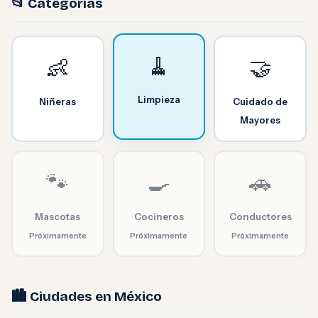
📂 Categorías
🧹
👶
🤝
Limpieza
Niñeras
Cuidado de
Mayores
🐾
🍳
🚗
Mascotas
Cocineros
Conductores
Próximamente
Próximamente
Próximamente
🏙️ Ciudades en México