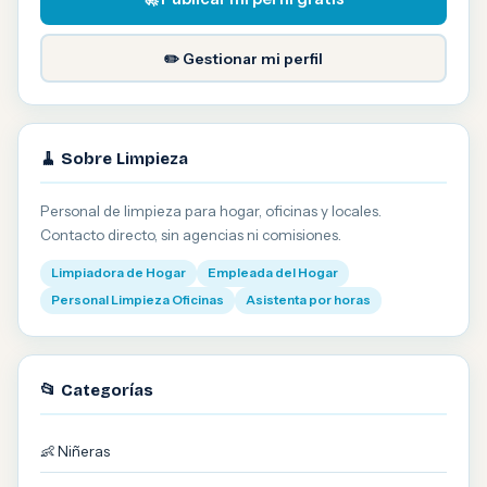
✏️ Gestionar mi perfil
🧹 Sobre Limpieza
Personal de limpieza para hogar, oficinas y locales.
Contacto directo, sin agencias ni comisiones.
Limpiadora de Hogar
Empleada del Hogar
Personal Limpieza Oficinas
Asistenta por horas
📂 Categorías
👶 Niñeras