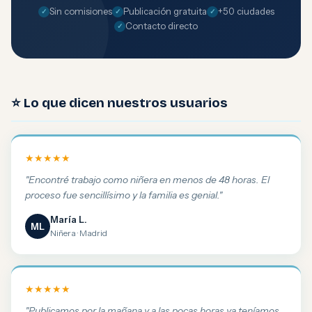
Sin comisiones
Publicación gratuita
+50 ciudades
Contacto directo
⭐ Lo que dicen nuestros usuarios
★★★★★
"Encontré trabajo como niñera en menos de 48 horas. El
proceso fue sencillísimo y la familia es genial."
María L.
ML
Niñera · Madrid
★★★★★
"Publicamos por la mañana y a las pocas horas ya teníamos