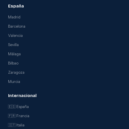
España
Madrid
Barcelona
Valencia
Sevilla
Málaga
Bilbao
Zaragoza
Murcia
Internacional
🇪🇸 España
🇫🇷 Francia
🇮🇹 Italia