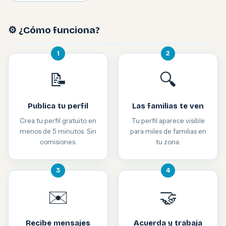
⚙️ ¿Cómo funciona?
1
2
📝
🔍
Publica tu perfil
Las familias te ven
Crea tu perfil gratuito en
Tu perfil aparece visible
menos de 5 minutos. Sin
para miles de familias en
comisiones.
tu zona.
3
4
✉️
🤝
Recibe mensajes
Acuerda y trabaja