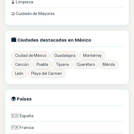
🧹 Limpieza
🤝 Cuidado de Mayores
🏙️ Ciudades destacadas en México
Ciudad de México
Guadalajara
Monterrey
Cancún
Puebla
Tijuana
Querétaro
Mérida
León
Playa del Carmen
🌍 Países
🇪🇸 España
🇫🇷 Francia