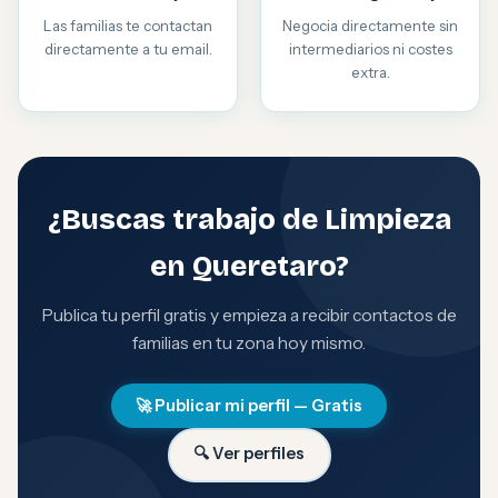
Las familias te contactan
Negocia directamente sin
directamente a tu email.
intermediarios ni costes
extra.
¿Buscas trabajo de Limpieza
en Queretaro?
Publica tu perfil gratis y empieza a recibir contactos de
familias en tu zona hoy mismo.
🚀 Publicar mi perfil — Gratis
🔍 Ver perfiles