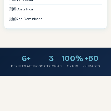
🇨🇷 Costa Rica
🇩🇴 Rep. Dominicana
6+
3
100%
+50
PERFILES ACTIVOS
CATEGORÍAS
GRATIS
CIUDADES