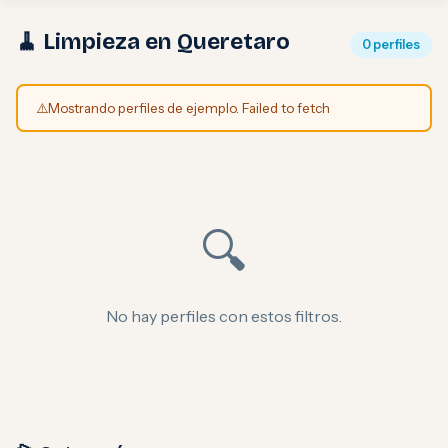
🧹 Limpieza en Queretaro
0 perfiles
⚠️
Mostrando perfiles de ejemplo. Failed to fetch
🔍
No hay perfiles con estos filtros.