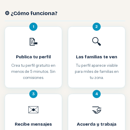
⚙️ ¿Cómo funciona?
1
2
📝
🔍
Publica tu perfil
Las familias te ven
Crea tu perfil gratuito en
Tu perfil aparece visible
menos de 5 minutos. Sin
para miles de familias en
comisiones.
tu zona.
3
4
✉️
🤝
Recibe mensajes
Acuerda y trabaja