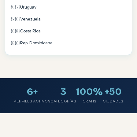
🇺🇾 Uruguay
🇻🇪 Venezuela
🇨🇷 Costa Rica
🇩🇴 Rep. Dominicana
6+
3
100%
+50
PERFILES ACTIVOS
CATEGORÍAS
GRATIS
CIUDADES