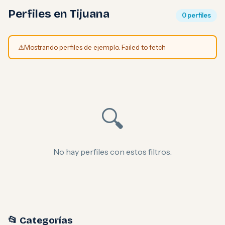
Perfiles en Tijuana
0 perfiles
⚠️
Mostrando perfiles de ejemplo. Failed to fetch
🔍
No hay perfiles con estos filtros.
📂 Categorías