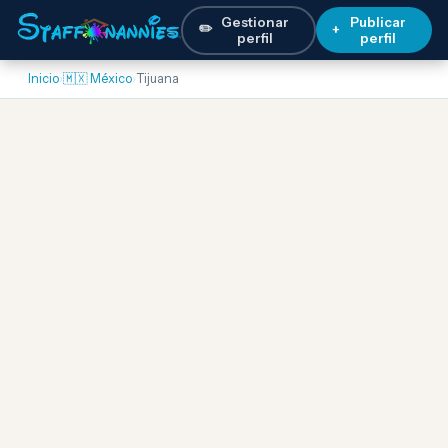
Gestionar
Publicar
✏️
+
perfil
perfil
Inicio
›
🇲🇽 México
›
Tijuana