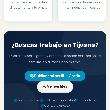
Las familias te contactan
Negocia directamente sin
directamente a tu email.
intermediarios ni costes
extra.
¿Buscas trabajo en Tijuana?
Publica tu perfil gratis y empieza a recibir contactos de
familias en tu zona hoy mismo.
🚀 Publicar mi perfil — Gratis
🔍 Ver perfiles
Sin comisiones
Publicación gratuita
+50 ciudades
Contacto directo