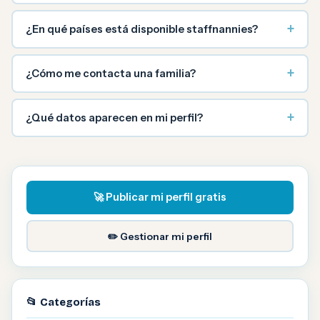
+
¿En qué países está disponible staffnannies?
+
¿Cómo me contacta una familia?
+
¿Qué datos aparecen en mi perfil?
🚀 Publicar mi perfil gratis
✏️ Gestionar mi perfil
📂 Categorías