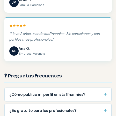
JP
Familia · Barcelona
★★★★★
"Llevo 2 años usando staffnannies. Sin comisiones y con
perfiles muy profesionales."
Ana G.
AG
Empresa · Valencia
❓ Preguntas frecuentes
+
¿Cómo publico mi perfil en staffnannies?
+
¿Es gratuito para los profesionales?