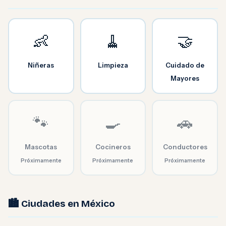
👶
🧹
🤝
Niñeras
Limpieza
Cuidado de
Mayores
🐾
🍳
🚗
Mascotas
Cocineros
Conductores
Próximamente
Próximamente
Próximamente
🏙️ Ciudades en México