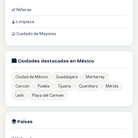
👶 Niñeras
🧹 Limpieza
🤝 Cuidado de Mayores
🏙️ Ciudades destacadas en México
Ciudad de México
Guadalajara
Monterrey
Cancún
Puebla
Tijuana
Querétaro
Mérida
León
Playa del Carmen
🌍 Países