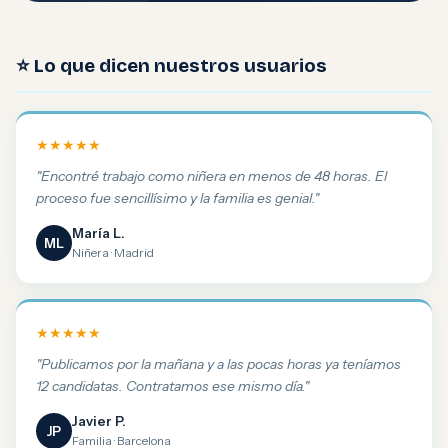
⭐ Lo que dicen nuestros usuarios
★★★★★
"Encontré trabajo como niñera en menos de 48 horas. El
proceso fue sencillísimo y la familia es genial."
María L.
ML
Niñera · Madrid
★★★★★
"Publicamos por la mañana y a las pocas horas ya teníamos
12 candidatas. Contratamos ese mismo día."
Javier P.
JP
Familia · Barcelona