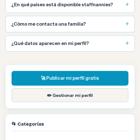
+
¿En qué países está disponible staffnannies?
+
¿Cómo me contacta una familia?
+
¿Qué datos aparecen en mi perfil?
🚀 Publicar mi perfil gratis
✏️ Gestionar mi perfil
📂 Categorías