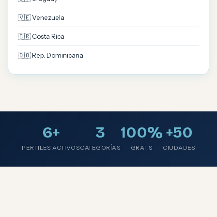
🇻🇪 Venezuela
🇨🇷 Costa Rica
🇩🇴 Rep. Dominicana
6+
3
100%
+50
PERFILES ACTIVOS
CATEGORÍAS
GRATIS
CIUDADES