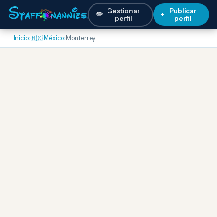
Gestionar
Publicar
✏️
+
perfil
perfil
Inicio
›
🇲🇽 México
›
Monterrey