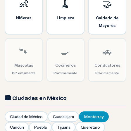
👶
🧹
🤝
Niñeras
Limpieza
Cuidado de
Mayores
🐾
🍳
🚗
Mascotas
Cocineros
Conductores
Próximamente
Próximamente
Próximamente
🏙️ Ciudades en México
Ciudad de México
Guadalajara
Monterrey
Cancún
Puebla
Tijuana
Querétaro