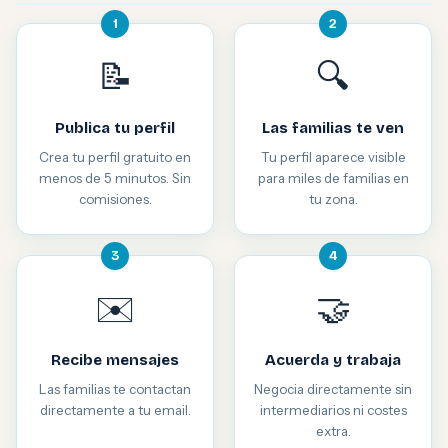
1
2
📝
🔍
Publica tu perfil
Las familias te ven
Crea tu perfil gratuito en
Tu perfil aparece visible
menos de 5 minutos. Sin
para miles de familias en
comisiones.
tu zona.
3
4
✉️
🤝
Recibe mensajes
Acuerda y trabaja
Las familias te contactan
Negocia directamente sin
directamente a tu email.
intermediarios ni costes
extra.