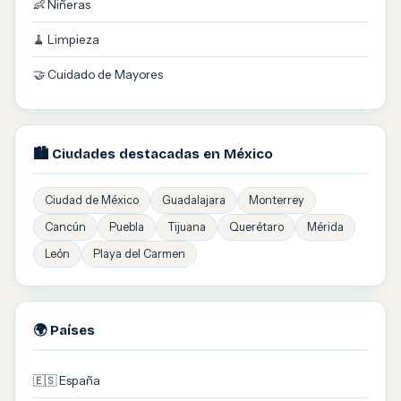
👶 Niñeras
🧹 Limpieza
🤝 Cuidado de Mayores
🏙️ Ciudades destacadas en México
Ciudad de México
Guadalajara
Monterrey
Cancún
Puebla
Tijuana
Querétaro
Mérida
León
Playa del Carmen
🌍 Países
🇪🇸 España