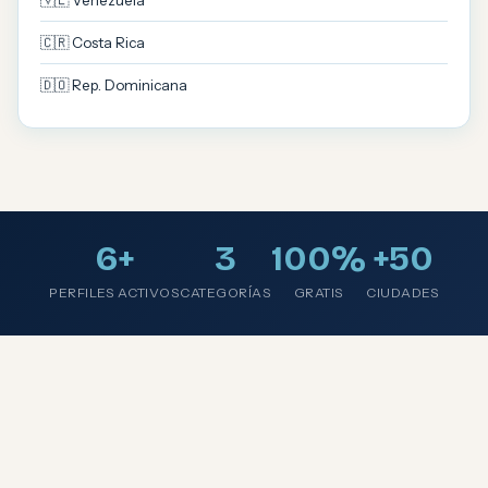
🇻🇪 Venezuela
🇨🇷 Costa Rica
🇩🇴 Rep. Dominicana
6+
3
100%
+50
PERFILES ACTIVOS
CATEGORÍAS
GRATIS
CIUDADES