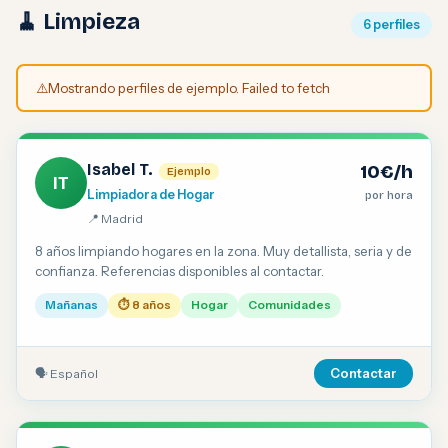
🧹 Limpieza
6 perfiles
⚠️
Mostrando perfiles de ejemplo. Failed to fetch
Isabel T.
10€/h
Ejemplo
IT
Limpiadora de Hogar
por hora
📍 Madrid
8 años limpiando hogares en la zona. Muy detallista, seria y de
confianza. Referencias disponibles al contactar.
Mañanas
⏱ 8 años
Hogar
Comunidades
🗣 Español
Contactar