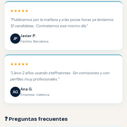
★★★★★
"Publicamos por la mañana y a las pocas horas ya teníamos
12 candidatas. Contratamos ese mismo día."
Javier P.
JP
Familia · Barcelona
★★★★★
"Llevo 2 años usando staffnannies. Sin comisiones y con
perfiles muy profesionales."
Ana G.
AG
Empresa · Valencia
❓ Preguntas frecuentes