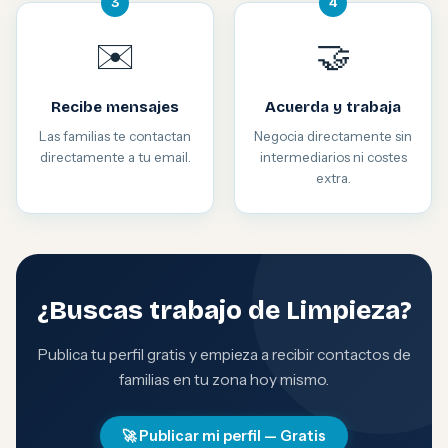
3
4
✉️
🤝
Recibe mensajes
Acuerda y trabaja
Las familias te contactan
Negocia directamente sin
directamente a tu email.
intermediarios ni costes
extra.
¿Buscas trabajo de Limpieza?
Publica tu perfil gratis y empieza a recibir contactos de
familias en tu zona hoy mismo.
🚀 Publicar mi perfil — Gratis