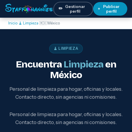
Gestionar
Publicar
✏️
+
perfil
perfil
Inicio
›
🧹 Limpieza
›
🇲🇽 México
🧹 LIMPIEZA
Encuentra
Limpieza
en
México
Personal de limpieza para hogar, oficinas y locales.
Contacto directo, sin agencias ni comisiones.
Personal de limpieza para hogar, oficinas y locales.
Contacto directo, sin agencias ni comisiones.