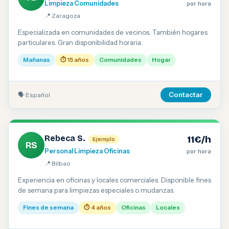
Limpieza Comunidades
por hora
📍 Zaragoza
Especializada en comunidades de vecinos. También hogares
particulares. Gran disponibilidad horaria.
Mañanas
⏱ 15 años
Comunidades
Hogar
🗣 Español
Contactar
Rebeca S.
11€/h
Ejemplo
RS
Personal Limpieza Oficinas
por hora
📍 Bilbao
Experiencia en oficinas y locales comerciales. Disponible fines
de semana para limpiezas especiales o mudanzas.
Fines de semana
⏱ 4 años
Oficinas
Locales