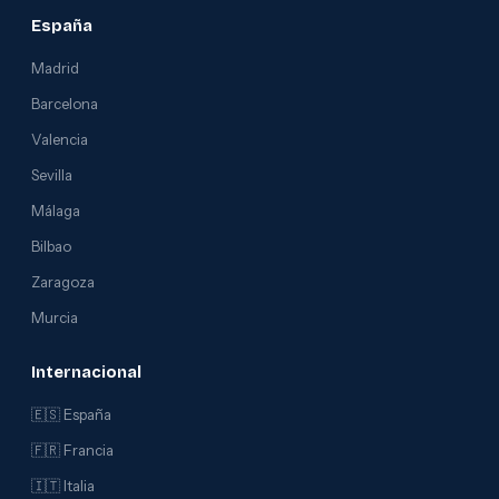
España
Madrid
Barcelona
Valencia
Sevilla
Málaga
Bilbao
Zaragoza
Murcia
Internacional
🇪🇸 España
🇫🇷 Francia
🇮🇹 Italia