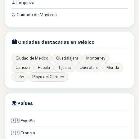
🧹 Limpieza
🤝 Cuidado de Mayores
🏙️ Ciudades destacadas en México
Ciudad de México
Guadalajara
Monterrey
Cancún
Puebla
Tijuana
Querétaro
Mérida
León
Playa del Carmen
🌍 Países
🇪🇸 España
🇫🇷 Francia