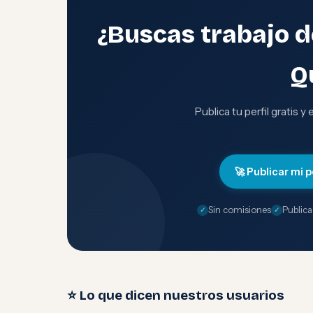
¿Buscas trabajo 
Q
Publica tu perfil gratis y
🚀 Publicar mi p
Sin comisiones
Publica
⭐ Lo que dicen nuestros usuarios