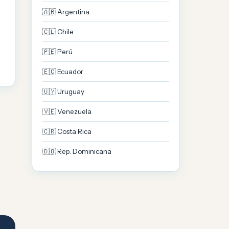
🇦🇷 Argentina
🇨🇱 Chile
🇵🇪 Perú
🇪🇨 Ecuador
🇺🇾 Uruguay
🇻🇪 Venezuela
🇨🇷 Costa Rica
🇩🇴 Rep. Dominicana