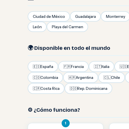
Ciudad de México
Guadalajara
Monterrey
León
Playa del Carmen
🌍 Disponible en todo el mundo
🇪🇸
España
🇫🇷
Francia
🇮🇹
Italia
🇺🇸
E
🇨🇴
Colombia
🇦🇷
Argentina
🇨🇱
Chile
🇨🇷
Costa Rica
🇩🇴
Rep. Dominicana
⚙️ ¿Cómo funciona?
1