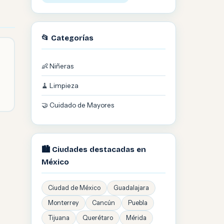
📂 Categorías
👶 Niñeras
🧹 Limpieza
🤝 Cuidado de Mayores
🏙️ Ciudades destacadas en
México
Ciudad de México
Guadalajara
Monterrey
Cancún
Puebla
Tijuana
Querétaro
Mérida