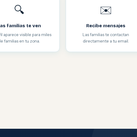
🔍
✉️
as familias te ven
Recibe mensajes
il aparece visible para miles
Las familias te contactan
de familias en tu zona.
directamente a tu email.