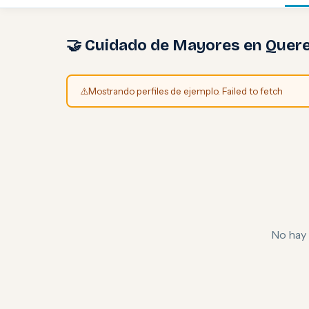
🤝 Cuidado de Mayores en Quer
⚠️
Mostrando perfiles de ejemplo. Failed to fetch
No hay 