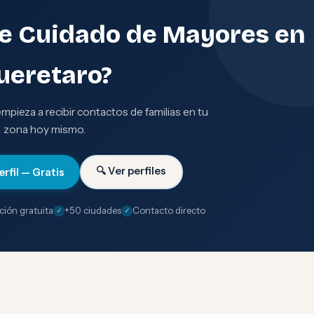
de Cuidado de Mayores en
ueretaro?
 empieza a recibir contactos de familias en tu
zona hoy mismo.
🔍 Ver perfiles
erfil — Gratis
ción gratuita
+50 ciudades
Contacto directo