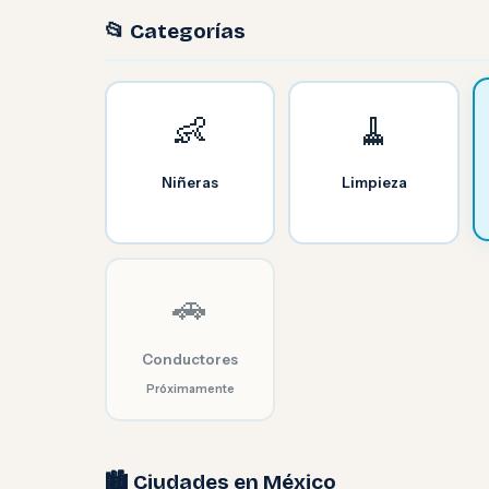
📂 Categorías
👶
🧹
Niñeras
Limpieza
🚗
Conductores
Próximamente
🏙️ Ciudades en México