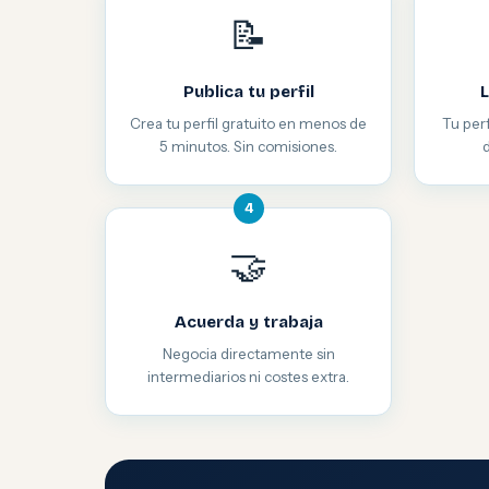
📝
Publica tu perfil
L
Crea tu perfil gratuito en menos de
Tu perf
5 minutos. Sin comisiones.
4
🤝
Acuerda y trabaja
Negocia directamente sin
intermediarios ni costes extra.