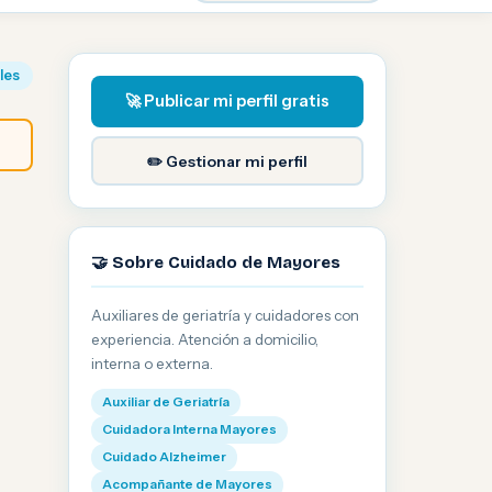
iles
🚀 Publicar mi perfil gratis
✏️ Gestionar mi perfil
🤝 Sobre Cuidado de Mayores
Auxiliares de geriatría y cuidadores con
experiencia. Atención a domicilio,
interna o externa.
Auxiliar de Geriatría
Cuidadora Interna Mayores
Cuidado Alzheimer
Acompañante de Mayores