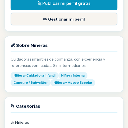
🚀 Publicar mi perfil gratis
✏️ Gestionar mi perfil
👶 Sobre Niñeras
Cuidadoras infantiles de confianza, con experiencia y
referencias verificadas. Sin intermediarios.
Niñera · Cuidadora Infantil
Niñera Interna
Canguro / Babysitter
Niñera + Apoyo Escolar
📂 Categorías
👶 Niñeras