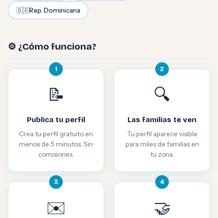
🇩🇴
Rep. Dominicana
⚙️ ¿Cómo funciona?
1
2
📝
🔍
Publica tu perfil
Las familias te ven
Crea tu perfil gratuito en
Tu perfil aparece visible
menos de 5 minutos. Sin
para miles de familias en
comisiones.
tu zona.
3
4
✉️
🤝