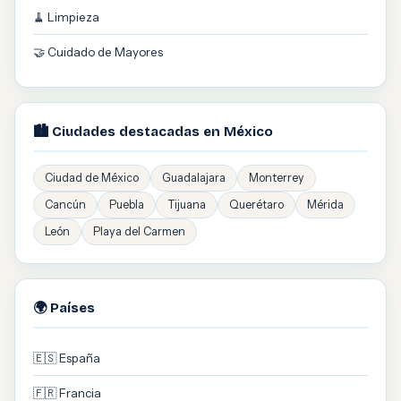
🧹 Limpieza
🤝 Cuidado de Mayores
🏙️ Ciudades destacadas en México
Ciudad de México
Guadalajara
Monterrey
Cancún
Puebla
Tijuana
Querétaro
Mérida
León
Playa del Carmen
🌍 Países
🇪🇸 España
🇫🇷 Francia