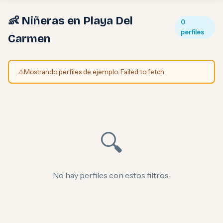
👶 Niñeras en Playa Del
0
perfiles
Carmen
⚠️
Mostrando perfiles de ejemplo. Failed to fetch
🔍
No hay perfiles con estos filtros.