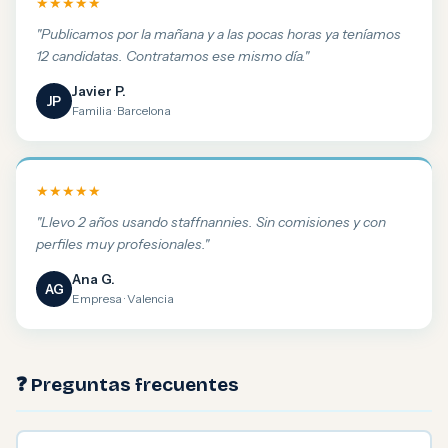
★★★★★
"Publicamos por la mañana y a las pocas horas ya teníamos
12 candidatas. Contratamos ese mismo día."
Javier P.
JP
Familia · Barcelona
★★★★★
"Llevo 2 años usando staffnannies. Sin comisiones y con
perfiles muy profesionales."
Ana G.
AG
Empresa · Valencia
❓ Preguntas frecuentes