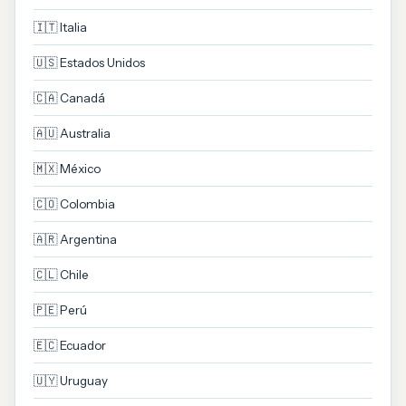
🇮🇹 Italia
🇺🇸 Estados Unidos
🇨🇦 Canadá
🇦🇺 Australia
🇲🇽 México
🇨🇴 Colombia
🇦🇷 Argentina
🇨🇱 Chile
🇵🇪 Perú
🇪🇨 Ecuador
🇺🇾 Uruguay