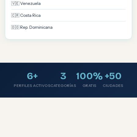
🇻🇪 Venezuela
🇨🇷 Costa Rica
🇩🇴 Rep. Dominicana
6+
3
100%
+50
PERFILES ACTIVOS
CATEGORÍAS
GRATIS
CIUDADES