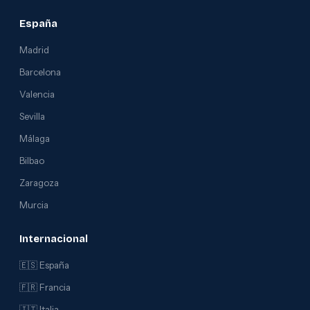
España
Madrid
Barcelona
Valencia
Sevilla
Málaga
Bilbao
Zaragoza
Murcia
Internacional
🇪🇸 España
🇫🇷 Francia
🇮🇹 Italia