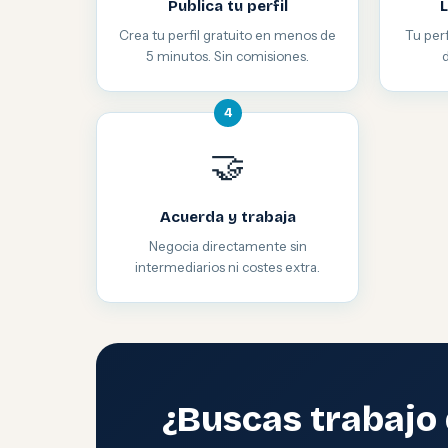
Publica tu perfil
L
Crea tu perfil gratuito en menos de
Tu perf
5 minutos. Sin comisiones.
4
🤝
Acuerda y trabaja
Negocia directamente sin
intermediarios ni costes extra.
¿Buscas trabajo