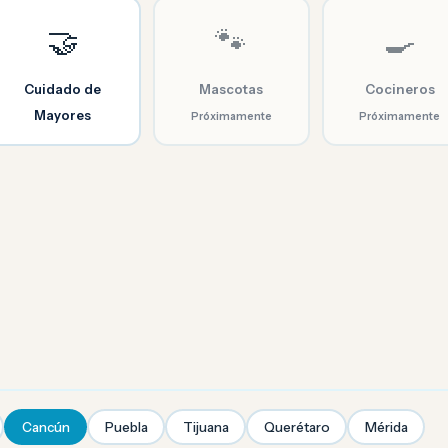
🤝
🐾
🍳
Cuidado de
Mascotas
Cocineros
Mayores
Próximamente
Próximamente
Cancún
Puebla
Tijuana
Querétaro
Mérida