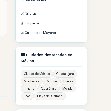
👶 Niñeras
🧹 Limpieza
🤝 Cuidado de Mayores
🏙️ Ciudades destacadas en
México
Ciudad de México
Guadalajara
Monterrey
Cancún
Puebla
Tijuana
Querétaro
Mérida
León
Playa del Carmen