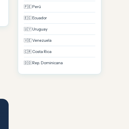
🇵🇪 Perú
🇪🇨 Ecuador
🇺🇾 Uruguay
🇻🇪 Venezuela
🇨🇷 Costa Rica
🇩🇴 Rep. Dominicana