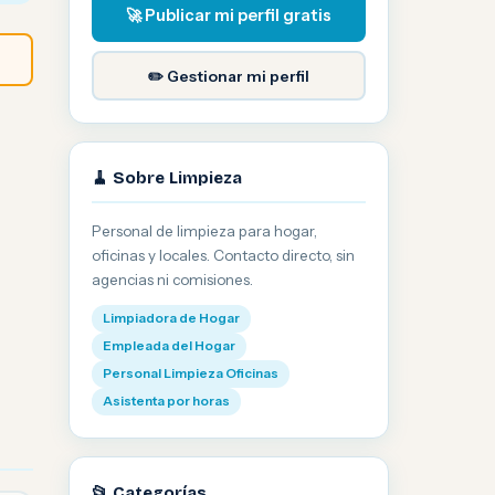
🚀 Publicar mi perfil gratis
✏️ Gestionar mi perfil
🧹 Sobre Limpieza
Personal de limpieza para hogar,
oficinas y locales. Contacto directo, sin
agencias ni comisiones.
Limpiadora de Hogar
Empleada del Hogar
Personal Limpieza Oficinas
Asistenta por horas
📂 Categorías