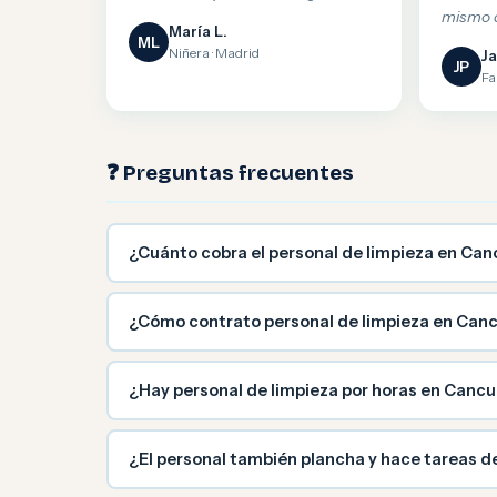
mismo d
María L.
ML
Niñera · Madrid
Ja
JP
Fa
❓ Preguntas frecuentes
¿Cuánto cobra el personal de limpieza en Can
¿Cómo contrato personal de limpieza en Can
¿Hay personal de limpieza por horas en Cancu
¿El personal también plancha y hace tareas d