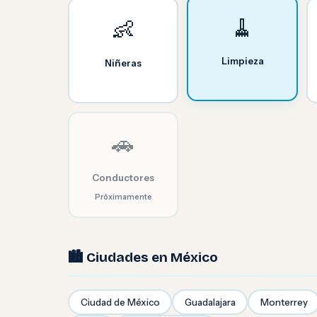
🧹
👶
Limpieza
Niñeras
🚗
Conductores
Próximamente
🏙️ Ciudades en México
Ciudad de México
Guadalajara
Monterrey