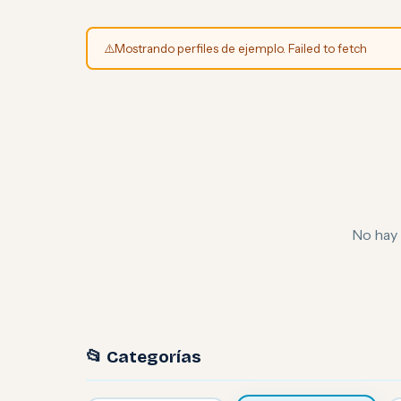
⚠️
Mostrando perfiles de ejemplo. Failed to fetch
No hay 
📂 Categorías