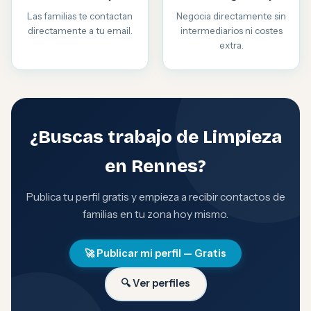
Las familias te contactan
Negocia directamente sin
directamente a tu email.
intermediarios ni costes
extra.
¿Buscas trabajo de Limpieza
en Rennes?
Publica tu perfil gratis y empieza a recibir contactos de
familias en tu zona hoy mismo.
🚀 Publicar mi perfil — Gratis
🔍 Ver perfiles