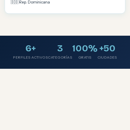
🇩🇴 Rep. Dominicana
6+
3
100%
+50
PERFILES ACTIVOS
CATEGORÍAS
GRATIS
CIUDADES