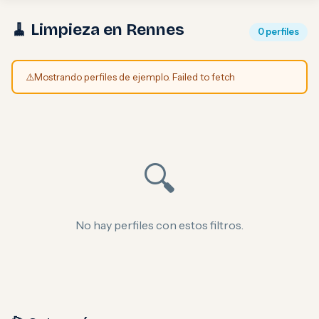
🧹 Limpieza en Rennes
0 perfiles
⚠️
Mostrando perfiles de ejemplo. Failed to fetch
🔍
No hay perfiles con estos filtros.