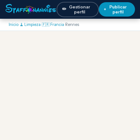
Gestionar
Publicar
✏️
+
perfil
perfil
Inicio
›
🧹 Limpieza
›
🇫🇷 Francia
›
Rennes