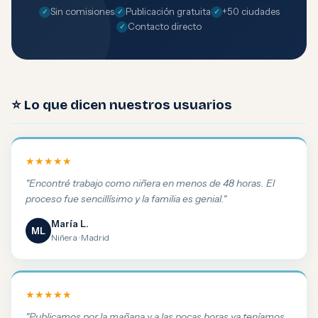
Sin comisiones
Publicación gratuita
+50 ciudades
Contacto directo
⭐ Lo que dicen nuestros usuarios
★★★★★
"Encontré trabajo como niñera en menos de 48 horas. El
proceso fue sencillísimo y la familia es genial."
María L.
ML
Niñera · Madrid
★★★★★
"Publicamos por la mañana y a las pocas horas ya teníamos