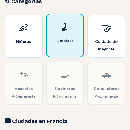
📂 Categorías
🧹
👶
🤝
Limpieza
Niñeras
Cuidado de
Mayores
🐾
🍳
🚗
Mascotas
Cocineros
Conductores
Próximamente
Próximamente
Próximamente
🏙️ Ciudades en Francia