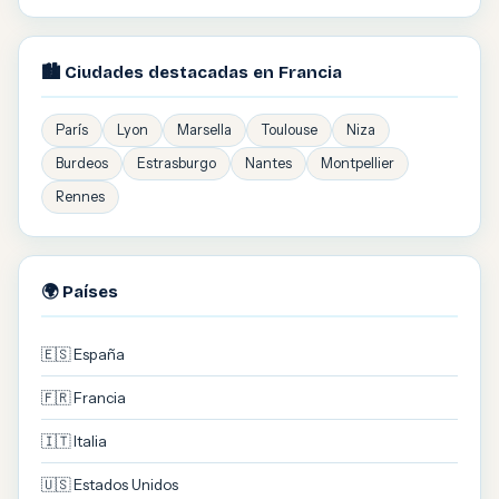
🏙️ Ciudades destacadas en Francia
París
Lyon
Marsella
Toulouse
Niza
Burdeos
Estrasburgo
Nantes
Montpellier
Rennes
🌍 Países
🇪🇸 España
🇫🇷 Francia
🇮🇹 Italia
🇺🇸 Estados Unidos