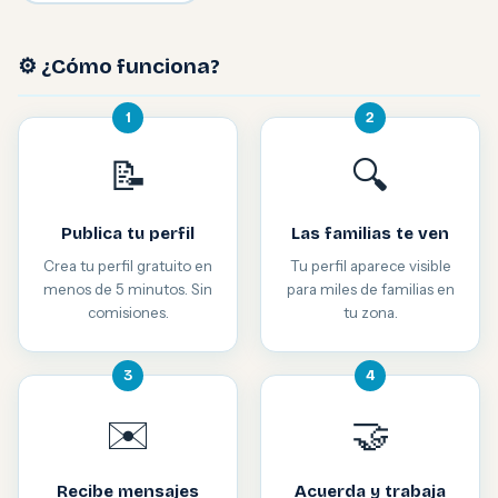
⚙️ ¿Cómo funciona?
1
2
📝
🔍
Publica tu perfil
Las familias te ven
Crea tu perfil gratuito en
Tu perfil aparece visible
menos de 5 minutos. Sin
para miles de familias en
comisiones.
tu zona.
3
4
✉️
🤝
Recibe mensajes
Acuerda y trabaja