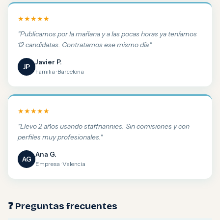
★★★★★
"Publicamos por la mañana y a las pocas horas ya teníamos
12 candidatas. Contratamos ese mismo día."
Javier P.
JP
Familia · Barcelona
★★★★★
"Llevo 2 años usando staffnannies. Sin comisiones y con
perfiles muy profesionales."
Ana G.
AG
Empresa · Valencia
❓ Preguntas frecuentes