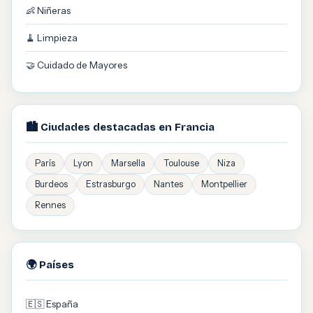
👶 Niñeras
🧹 Limpieza
🤝 Cuidado de Mayores
🏙️ Ciudades destacadas en Francia
París
Lyon
Marsella
Toulouse
Niza
Burdeos
Estrasburgo
Nantes
Montpellier
Rennes
🌍 Países
🇪🇸 España