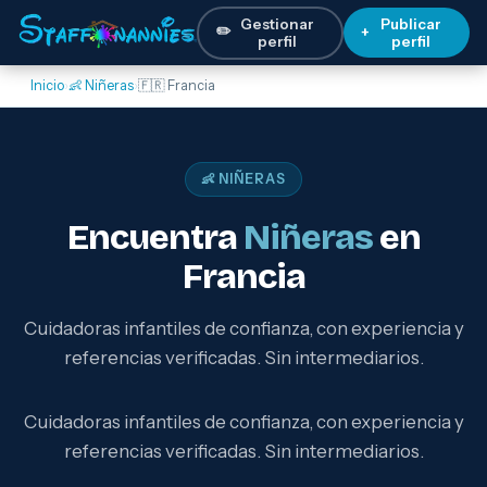
Gestionar
Publicar
✏️
+
perfil
perfil
Inicio
›
👶 Niñeras
›
🇫🇷 Francia
👶 NIÑERAS
Encuentra
Niñeras
en
Francia
Cuidadoras infantiles de confianza, con experiencia y
referencias verificadas. Sin intermediarios.
Cuidadoras infantiles de confianza, con experiencia y
referencias verificadas. Sin intermediarios.