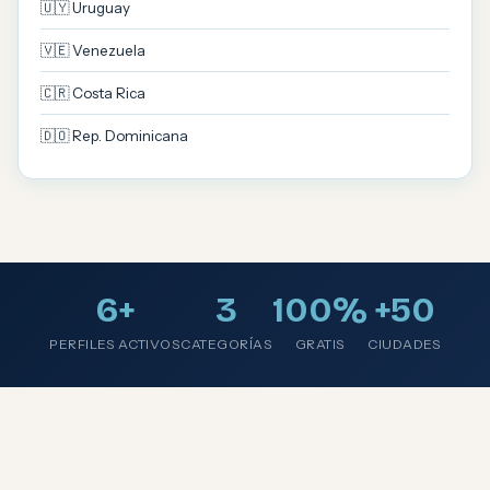
🇺🇾 Uruguay
🇻🇪 Venezuela
🇨🇷 Costa Rica
🇩🇴 Rep. Dominicana
6+
3
100%
+50
PERFILES ACTIVOS
CATEGORÍAS
GRATIS
CIUDADES