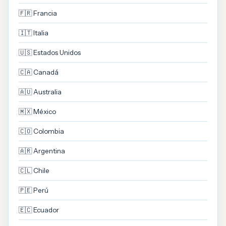
🇫🇷 Francia
🇮🇹 Italia
🇺🇸 Estados Unidos
🇨🇦 Canadá
🇦🇺 Australia
🇲🇽 México
🇨🇴 Colombia
🇦🇷 Argentina
🇨🇱 Chile
🇵🇪 Perú
🇪🇨 Ecuador