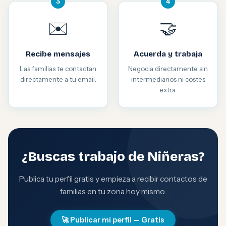
3
4
✉️
🤝
Recibe mensajes
Acuerda y trabaja
Las familias te contactan
Negocia directamente sin
directamente a tu email.
intermediarios ni costes
extra.
¿Buscas trabajo de Niñeras?
Publica tu perfil gratis y empieza a recibir contactos de
familias en tu zona hoy mismo.
🚀 Publicar mi perfil — Gratis