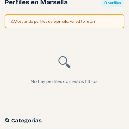
Perfiles en Marsella
0 perfiles
⚠️
Mostrando perfiles de ejemplo. Failed to fetch
🔍
No hay perfiles con estos filtros.
📂 Categorías