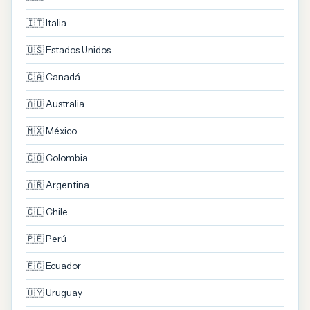
🇮🇹 Italia
🇺🇸 Estados Unidos
🇨🇦 Canadá
🇦🇺 Australia
🇲🇽 México
🇨🇴 Colombia
🇦🇷 Argentina
🇨🇱 Chile
🇵🇪 Perú
🇪🇨 Ecuador
🇺🇾 Uruguay