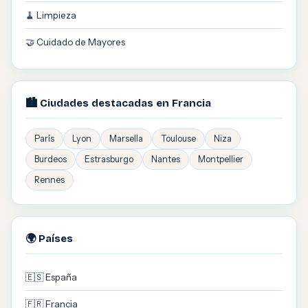
🧹 Limpieza
🤝 Cuidado de Mayores
🏙️ Ciudades destacadas en Francia
París
Lyon
Marsella
Toulouse
Niza
Burdeos
Estrasburgo
Nantes
Montpellier
Rennes
🌍 Países
🇪🇸 España
🇫🇷 Francia