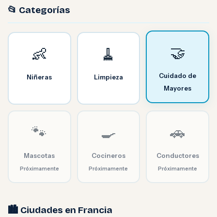
📂 Categorías
🤝
👶
🧹
Cuidado de
Niñeras
Limpieza
Mayores
🐾
🍳
🚗
Mascotas
Cocineros
Conductores
Próximamente
Próximamente
Próximamente
🏙️ Ciudades en Francia