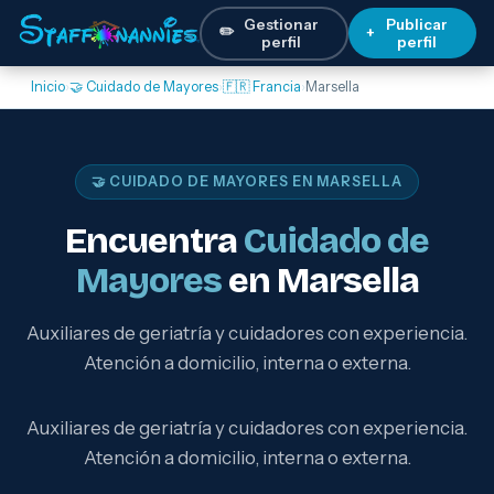
Gestionar
Publicar
✏️
+
perfil
perfil
Inicio
›
🤝 Cuidado de Mayores
›
🇫🇷 Francia
›
Marsella
🤝 CUIDADO DE MAYORES EN MARSELLA
Encuentra
Cuidado de
Mayores
en Marsella
Auxiliares de geriatría y cuidadores con experiencia.
Atención a domicilio, interna o externa.
Auxiliares de geriatría y cuidadores con experiencia.
Atención a domicilio, interna o externa.