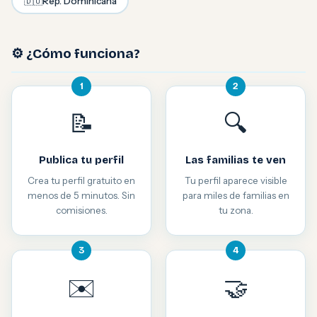
🇩🇴
Rep. Dominicana
⚙️ ¿Cómo funciona?
1
2
📝
🔍
Publica tu perfil
Las familias te ven
Crea tu perfil gratuito en
Tu perfil aparece visible
menos de 5 minutos. Sin
para miles de familias en
comisiones.
tu zona.
3
4
✉️
🤝