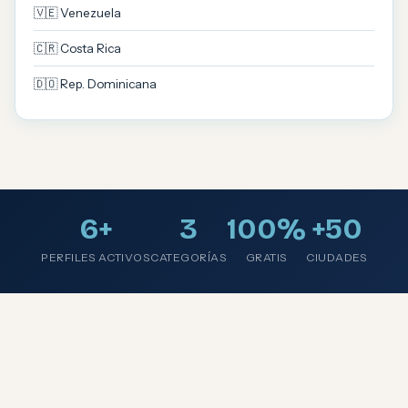
🇻🇪 Venezuela
🇨🇷 Costa Rica
🇩🇴 Rep. Dominicana
6+
3
100%
+50
PERFILES ACTIVOS
CATEGORÍAS
GRATIS
CIUDADES