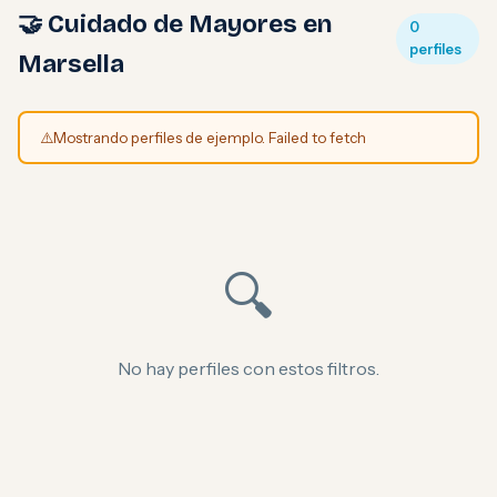
🤝 Cuidado de Mayores en
0
perfiles
Marsella
⚠️
Mostrando perfiles de ejemplo. Failed to fetch
🔍
No hay perfiles con estos filtros.