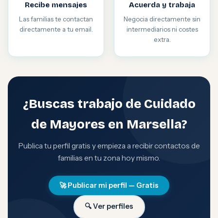
Recibe mensajes
Acuerda y trabaja
Las familias te contactan
Negocia directamente sin
directamente a tu email.
intermediarios ni costes
extra.
¿Buscas trabajo de Cuidado
de Mayores en Marsella?
Publica tu perfil gratis y empieza a recibir contactos de
familias en tu zona hoy mismo.
🚀 Publicar mi perfil — Gratis
🔍 Ver perfiles