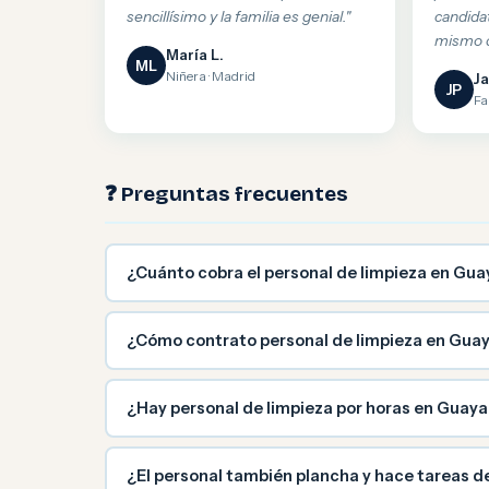
sencillísimo y la familia es genial."
candida
mismo d
María L.
ML
Niñera · Madrid
Ja
JP
Fa
❓ Preguntas frecuentes
¿Cuánto cobra el personal de limpieza en Gua
¿Cómo contrato personal de limpieza en Guay
¿Hay personal de limpieza por horas en Guaya
¿El personal también plancha y hace tareas d