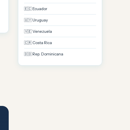
🇪🇨 Ecuador
🇺🇾 Uruguay
🇻🇪 Venezuela
🇨🇷 Costa Rica
🇩🇴 Rep. Dominicana