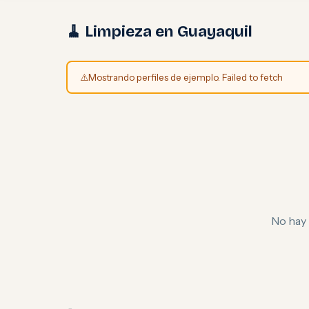
🧹 Limpieza en Guayaquil
⚠️
Mostrando perfiles de ejemplo. Failed to fetch
No hay 