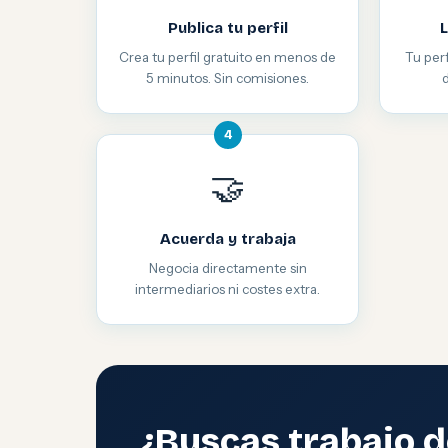
Publica tu perfil
L
Crea tu perfil gratuito en menos de
Tu perf
5 minutos. Sin comisiones.
4
🤝
Acuerda y trabaja
Negocia directamente sin
intermediarios ni costes extra.
¿Buscas trabajo d