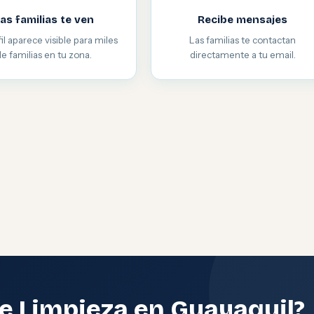
as familias te ven
Recibe mensajes
il aparece visible para miles
Las familias te contactan
de familias en tu zona.
directamente a tu email.
e Limpieza en Guayaquil?