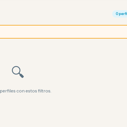
0 perf
🔍
perfiles con estos filtros.