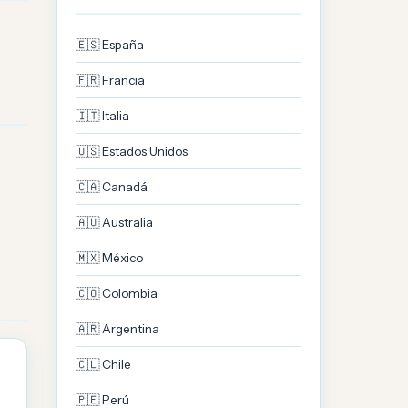
🇪🇸 España
🇫🇷 Francia
🇮🇹 Italia
🇺🇸 Estados Unidos
🇨🇦 Canadá
🇦🇺 Australia
🇲🇽 México
🇨🇴 Colombia
🇦🇷 Argentina
🇨🇱 Chile
🇵🇪 Perú