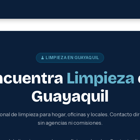
🧹 LIMPIEZA EN GUAYAQUIL
ncuentra
Limpieza
Guayaquil
onal de limpieza para hogar, oficinas y locales. Contacto dir
sin agencias ni comisiones.