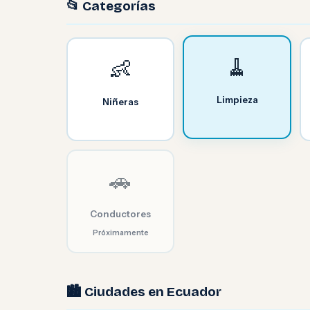
📂 Categorías
🧹
👶
Limpieza
Niñeras
🚗
Conductores
Próximamente
🏙️ Ciudades en Ecuador