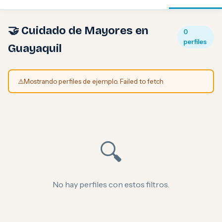
🤝 Cuidado de Mayores en
0
perfiles
Guayaquil
⚠️
Mostrando perfiles de ejemplo. Failed to fetch
🔍
No hay perfiles con estos filtros.