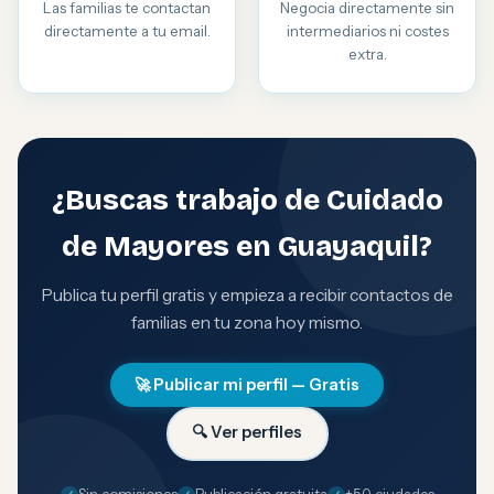
Las familias te contactan
Negocia directamente sin
directamente a tu email.
intermediarios ni costes
extra.
¿Buscas trabajo de Cuidado
de Mayores en Guayaquil?
Publica tu perfil gratis y empieza a recibir contactos de
familias en tu zona hoy mismo.
🚀 Publicar mi perfil — Gratis
🔍 Ver perfiles