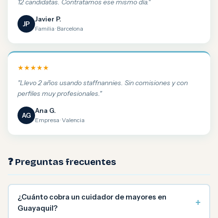
12 candidatas. Contratamos ese mismo día."
Javier P.
JP
Familia · Barcelona
★★★★★
"Llevo 2 años usando staffnannies. Sin comisiones y con
perfiles muy profesionales."
Ana G.
AG
Empresa · Valencia
❓ Preguntas frecuentes
¿Cuánto cobra un cuidador de mayores en
+
Guayaquil?