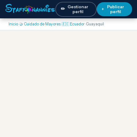
Gestionar
Publicar
✏️
+
perfil
perfil
Inicio
›
🤝 Cuidado de Mayores
›
🇪🇨 Ecuador
›
Guayaquil