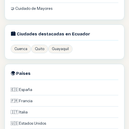
🤝 Cuidado de Mayores
🏙️ Ciudades destacadas en Ecuador
Cuenca
Quito
Guayaquil
🌍 Países
🇪🇸 España
🇫🇷 Francia
🇮🇹 Italia
🇺🇸 Estados Unidos