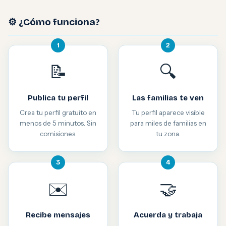
⚙️ ¿Cómo funciona?
1
2
📝
🔍
Publica tu perfil
Las familias te ven
Crea tu perfil gratuito en
Tu perfil aparece visible
menos de 5 minutos. Sin
para miles de familias en
comisiones.
tu zona.
3
4
✉️
🤝
Recibe mensajes
Acuerda y trabaja