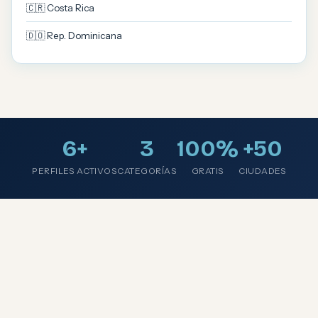
🇨🇷 Costa Rica
🇩🇴 Rep. Dominicana
6+
3
100%
+50
PERFILES ACTIVOS
CATEGORÍAS
GRATIS
CIUDADES