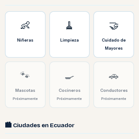
👶
🧹
🤝
Niñeras
Limpieza
Cuidado de
Mayores
🐾
🍳
🚗
Mascotas
Cocineros
Conductores
Próximamente
Próximamente
Próximamente
🏙️ Ciudades en Ecuador