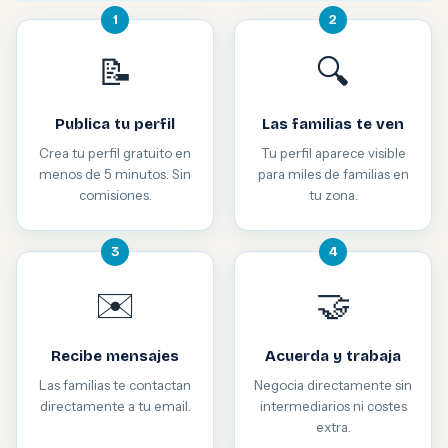
1
2
📝
🔍
Publica tu perfil
Las familias te ven
Crea tu perfil gratuito en
Tu perfil aparece visible
menos de 5 minutos. Sin
para miles de familias en
comisiones.
tu zona.
3
4
✉️
🤝
Recibe mensajes
Acuerda y trabaja
Las familias te contactan
Negocia directamente sin
directamente a tu email.
intermediarios ni costes
extra.