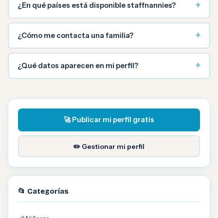
+
¿En qué países está disponible staffnannies?
+
¿Cómo me contacta una familia?
+
¿Qué datos aparecen en mi perfil?
🚀 Publicar mi perfil gratis
✏️ Gestionar mi perfil
📂 Categorías