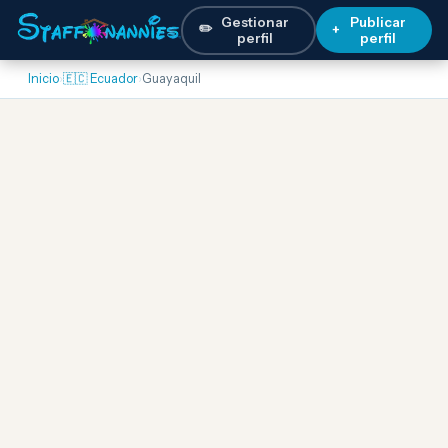
Gestionar
Publicar
✏️
+
perfil
perfil
Inicio
›
🇪🇨 Ecuador
›
Guayaquil