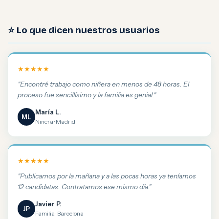
⭐ Lo que dicen nuestros usuarios
★★★★★
"Encontré trabajo como niñera en menos de 48 horas. El
proceso fue sencillísimo y la familia es genial."
María L.
ML
Niñera · Madrid
★★★★★
"Publicamos por la mañana y a las pocas horas ya teníamos
12 candidatas. Contratamos ese mismo día."
Javier P.
JP
Familia · Barcelona