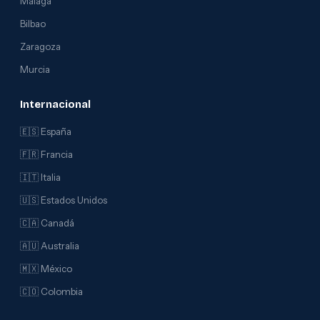
Málaga
Bilbao
Zaragoza
Murcia
Internacional
🇪🇸 España
🇫🇷 Francia
🇮🇹 Italia
🇺🇸 Estados Unidos
🇨🇦 Canadá
🇦🇺 Australia
🇲🇽 México
🇨🇴 Colombia