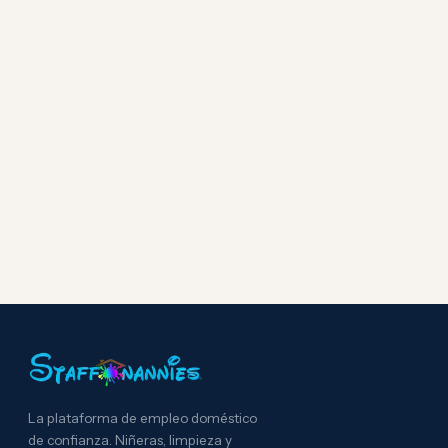
La plataforma de empleo doméstico
de confianza. Niñeras, limpieza y