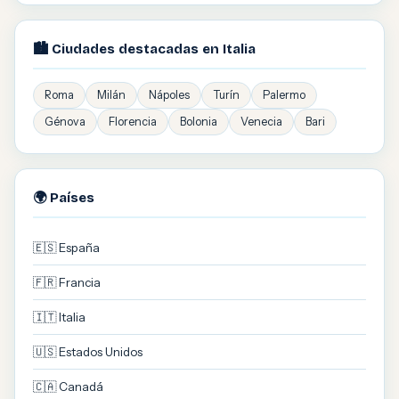
🏙️ Ciudades destacadas en Italia
Roma
Milán
Nápoles
Turín
Palermo
Génova
Florencia
Bolonia
Venecia
Bari
🌍 Países
🇪🇸 España
🇫🇷 Francia
🇮🇹 Italia
🇺🇸 Estados Unidos
🇨🇦 Canadá