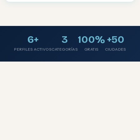
6+
3
100%
+50
PERFILES ACTIVOS
CATEGORÍAS
GRATIS
CIUDADES