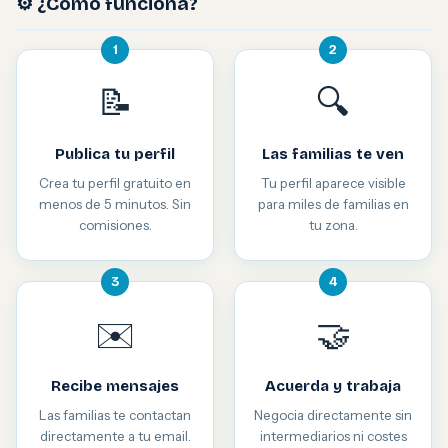
⚙️ ¿Cómo funciona?
1
2
📝
🔍
Publica tu perfil
Las familias te ven
Crea tu perfil gratuito en
Tu perfil aparece visible
menos de 5 minutos. Sin
para miles de familias en
comisiones.
tu zona.
3
4
✉️
🤝
Recibe mensajes
Acuerda y trabaja
Las familias te contactan
Negocia directamente sin
directamente a tu email.
intermediarios ni costes