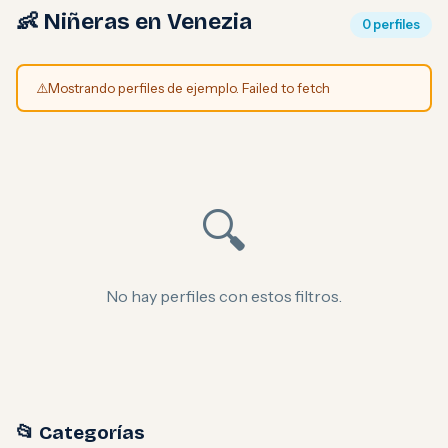
👶 Niñeras en Venezia
0 perfiles
⚠️
Mostrando perfiles de ejemplo. Failed to fetch
🔍
No hay perfiles con estos filtros.
📂 Categorías