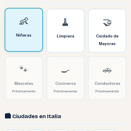
👶
🧹
🤝
Niñeras
Limpieza
Cuidado de
Mayores
🐾
🍳
🚗
Mascotas
Cocineros
Conductores
Próximamente
Próximamente
Próximamente
🏙️ Ciudades en Italia