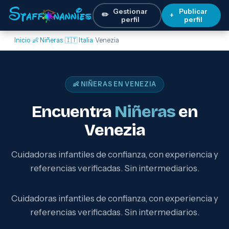
Gestionar
Publicar
✏️
+
perfil
perfil
Inicio
›
👶 Niñeras
›
🇮🇹 Italia
›
Venezia
👶 NIÑERAS EN VENEZIA
Encuentra
Niñeras
en
Venezia
Cuidadoras infantiles de confianza, con experiencia y
referencias verificadas. Sin intermediarios.
Cuidadoras infantiles de confianza, con experiencia y
referencias verificadas. Sin intermediarios.