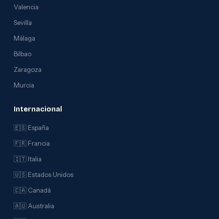
Valencia
Sevilla
Málaga
Bilbao
Zaragoza
Murcia
Internacional
🇪🇸 España
🇫🇷 Francia
🇮🇹 Italia
🇺🇸 Estados Unidos
🇨🇦 Canadá
🇦🇺 Australia