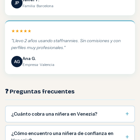
JP
Familia · Barcelona
★★★★★
"Llevo 2 años usando staffnannies. Sin comisiones y con
perfiles muy profesionales."
Ana G.
AG
Empresa · Valencia
❓ Preguntas frecuentes
+
¿Cuánto cobra una niñera en Venezia?
¿Cómo encuentro una niñera de confianza en
+