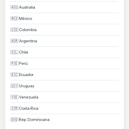
🇦🇺 Australia
🇲🇽 México
🇨🇴 Colombia
🇦🇷 Argentina
🇨🇱 Chile
🇵🇪 Perú
🇪🇨 Ecuador
🇺🇾 Uruguay
🇻🇪 Venezuela
🇨🇷 Costa Rica
🇩🇴 Rep. Dominicana