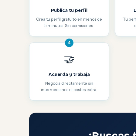
Publica tu perfil
L
Crea tu perfil gratuito en menos de
Tu perf
5 minutos. Sin comisiones.
4
🤝
Acuerda y trabaja
Negocia directamente sin
intermediarios ni costes extra.
¿Buscas 