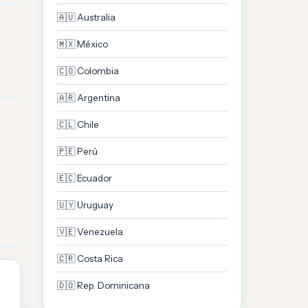
🇦🇺 Australia
🇲🇽 México
🇨🇴 Colombia
🇦🇷 Argentina
🇨🇱 Chile
🇵🇪 Perú
🇪🇨 Ecuador
🇺🇾 Uruguay
🇻🇪 Venezuela
🇨🇷 Costa Rica
🇩🇴 Rep. Dominicana