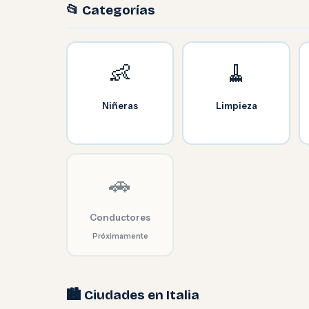
📂 Categorías
👶
🧹
Niñeras
Limpieza
🚗
Conductores
Próximamente
🏙️ Ciudades en Italia