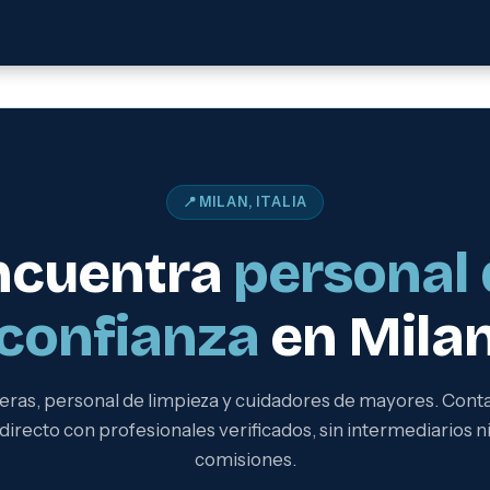
📍 MILAN, ITALIA
ncuentra
personal 
confianza
en Mila
eras, personal de limpieza y cuidadores de mayores. Cont
directo con profesionales verificados, sin intermediarios n
comisiones.