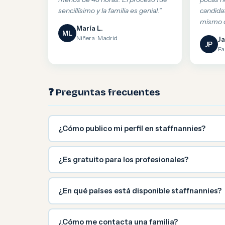
sencillísimo y la familia es genial."
candida
mismo d
María L.
ML
Niñera · Madrid
Ja
JP
Fa
❓ Preguntas frecuentes
¿Cómo publico mi perfil en staffnannies?
¿Es gratuito para los profesionales?
¿En qué países está disponible staffnannies?
¿Cómo me contacta una familia?