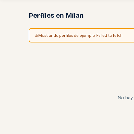
Perfiles en Milan
⚠️
Mostrando perfiles de ejemplo. Failed to fetch
No hay 