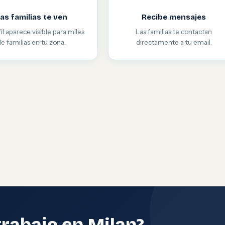
as familias te ven
Recibe mensajes
il aparece visible para miles
Las familias te contactan
de familias en tu zona.
directamente a tu email.
trabajo en Milan?