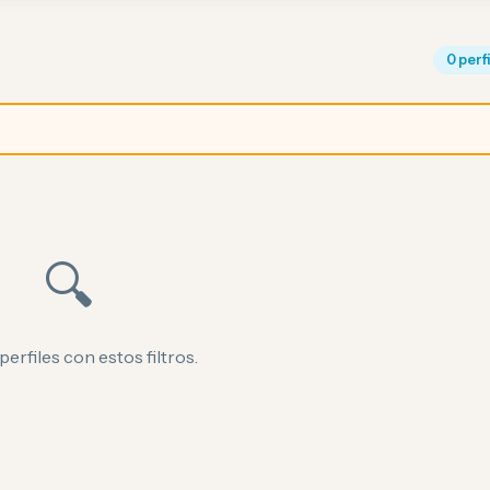
0 perf
🔍
perfiles con estos filtros.