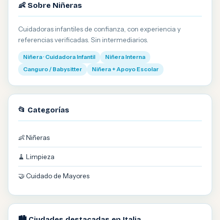
👶 Sobre Niñeras
Cuidadoras infantiles de confianza, con experiencia y
referencias verificadas. Sin intermediarios.
Niñera · Cuidadora Infantil
Niñera Interna
Canguro / Babysitter
Niñera + Apoyo Escolar
📂 Categorías
👶 Niñeras
🧹 Limpieza
🤝 Cuidado de Mayores
🏙️ Ciudades destacadas en Italia