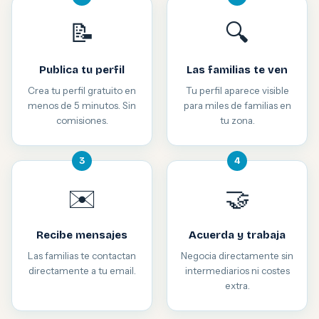
📝
🔍
Publica tu perfil
Las familias te ven
Crea tu perfil gratuito en
Tu perfil aparece visible
menos de 5 minutos. Sin
para miles de familias en
comisiones.
tu zona.
3
4
✉️
🤝
Recibe mensajes
Acuerda y trabaja
Las familias te contactan
Negocia directamente sin
directamente a tu email.
intermediarios ni costes
extra.