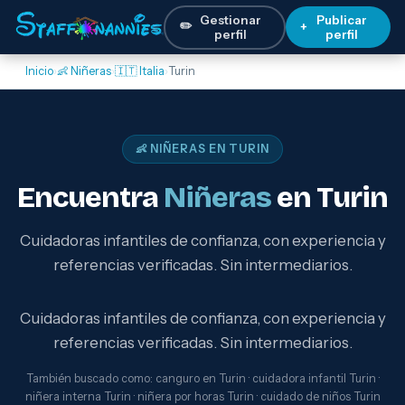
Gestionar
Publicar
✏️
+
perfil
perfil
Inicio
›
👶 Niñeras
›
🇮🇹 Italia
›
Turin
👶 NIÑERAS EN TURIN
Encuentra
Niñeras
en Turin
Cuidadoras infantiles de confianza, con experiencia y
referencias verificadas. Sin intermediarios.
Cuidadoras infantiles de confianza, con experiencia y
referencias verificadas. Sin intermediarios.
También buscado como: canguro en Turin · cuidadora infantil Turin ·
niñera interna Turin · niñera por horas Turin · cuidado de niños Turin