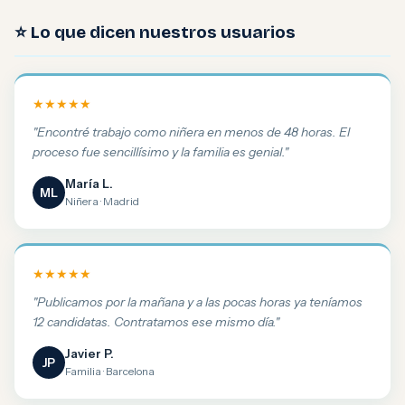
⭐ Lo que dicen nuestros usuarios
★★★★★
"Encontré trabajo como niñera en menos de 48 horas. El
proceso fue sencillísimo y la familia es genial."
María L.
ML
Niñera · Madrid
★★★★★
"Publicamos por la mañana y a las pocas horas ya teníamos
12 candidatas. Contratamos ese mismo día."
Javier P.
JP
Familia · Barcelona