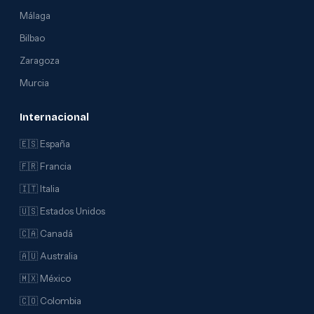
Málaga
Bilbao
Zaragoza
Murcia
Internacional
🇪🇸 España
🇫🇷 Francia
🇮🇹 Italia
🇺🇸 Estados Unidos
🇨🇦 Canadá
🇦🇺 Australia
🇲🇽 México
🇨🇴 Colombia