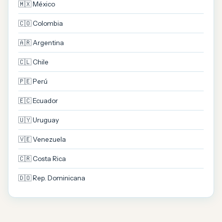
🇲🇽 México
🇨🇴 Colombia
🇦🇷 Argentina
🇨🇱 Chile
🇵🇪 Perú
🇪🇨 Ecuador
🇺🇾 Uruguay
🇻🇪 Venezuela
🇨🇷 Costa Rica
🇩🇴 Rep. Dominicana