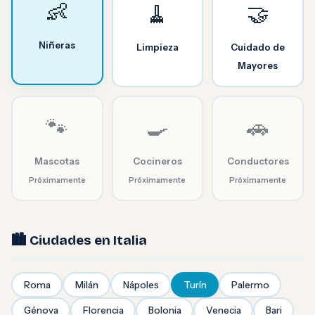
👶
🧹
🤝
Niñeras
Limpieza
Cuidado de
Mayores
🐾
🍳
🚗
Mascotas
Cocineros
Conductores
Próximamente
Próximamente
Próximamente
🏙️ Ciudades en Italia
Roma
Milán
Nápoles
Turín
Palermo
Génova
Florencia
Bolonia
Venecia
Bari