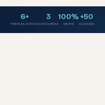
6+
3
100%
+50
PERFILES ACTIVOS
CATEGORÍAS
GRATIS
CIUDADES