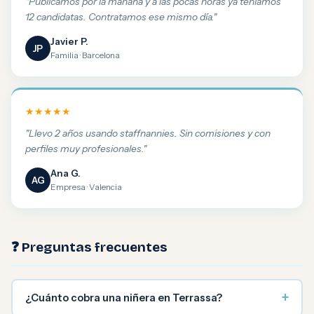
"Publicamos por la mañana y a las pocas horas ya teníamos
12 candidatas. Contratamos ese mismo día."
Javier P.
JP
Familia · Barcelona
★★★★★
"Llevo 2 años usando staffnannies. Sin comisiones y con
perfiles muy profesionales."
Ana G.
AG
Empresa · Valencia
❓ Preguntas frecuentes
+
¿Cuánto cobra una niñera en Terrassa?