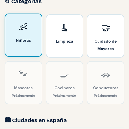
📂 Categorías
👶
🧹
🤝
Niñeras
Limpieza
Cuidado de
Mayores
🐾
🍳
🚗
Mascotas
Cocineros
Conductores
Próximamente
Próximamente
Próximamente
🏙️ Ciudades en España