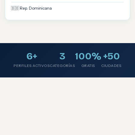
🇩🇴 Rep. Dominicana
6+
3
100%
+50
PERFILES ACTIVOS
CATEGORÍAS
GRATIS
CIUDADES