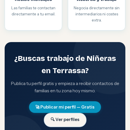
Las familias te contactan
Negocia directamente sin
directamente a tu email.
intermediarios ni costes
extra.
¿Buscas trabajo de Niñeras
en Terrassa?
Publica tu perfil gratis y empieza a recibir contactos de
familias en tu zona hoy mismo.
🚀 Publicar mi perfil — Gratis
🔍 Ver perfiles