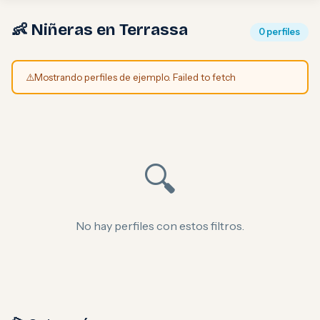
👶 Niñeras en Terrassa
0 perfiles
⚠️
Mostrando perfiles de ejemplo. Failed to fetch
🔍
No hay perfiles con estos filtros.