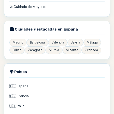
🤝 Cuidado de Mayores
🏙️ Ciudades destacadas en España
Madrid
Barcelona
Valencia
Sevilla
Málaga
Bilbao
Zaragoza
Murcia
Alicante
Granada
🌍 Países
🇪🇸 España
🇫🇷 Francia
🇮🇹 Italia