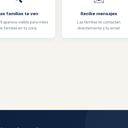
as familias te ven
Recibe mensajes
il aparece visible para miles
Las familias te contactan
de familias en tu zona.
directamente a tu email.