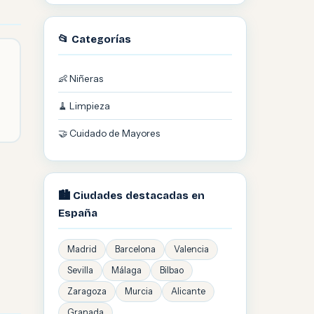
📂 Categorías
👶 Niñeras
🧹 Limpieza
🤝 Cuidado de Mayores
🏙️ Ciudades destacadas en
España
Madrid
Barcelona
Valencia
Sevilla
Málaga
Bilbao
Zaragoza
Murcia
Alicante
Granada