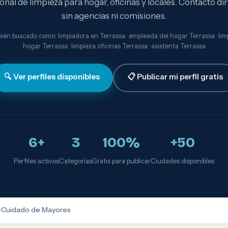
onal de limpieza para hogar, oficinas y locales. Contacto dir
sin agencias ni comisiones.
ién buscado como: limpiadora en Terrassa · empleada del hogar Terrassa · lim
hogar Terrassa · limpieza oficinas Terrassa · asistenta Terrassa
🔍 Ver perfiles disponibles
📋 Publicar mi perfil gratis
6+
3
100%
+50
Perfiles activos
Categorías
Gratis para publicar
Ciudades disponibles

Cuidado de Mayores