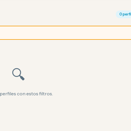
0 perf
🔍
perfiles con estos filtros.