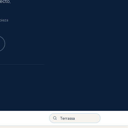
ecto,
pieza