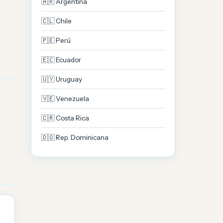
🇦🇷 Argentina
🇨🇱 Chile
🇵🇪 Perú
🇪🇨 Ecuador
🇺🇾 Uruguay
🇻🇪 Venezuela
🇨🇷 Costa Rica
🇩🇴 Rep. Dominicana