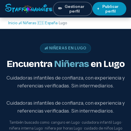
Gestionar
Publicar
✏️
+
perfil
perfil
Inicio
›
👶 Niñeras
›
🇪🇸 España
›
Lugo
👶 NIÑERAS EN LUGO
Encuentra
Niñeras
en Lugo
Cuidadoras infantiles de confianza, con experiencia y
referencias verificadas. Sin intermediarios.
Cuidadoras infantiles de confianza, con experiencia y
referencias verificadas. Sin intermediarios.
También buscado como: canguro en Lugo · cuidadora infantil Lugo ·
niñera interna Lugo · niñera por horas Lugo · cuidado de niños Lugo