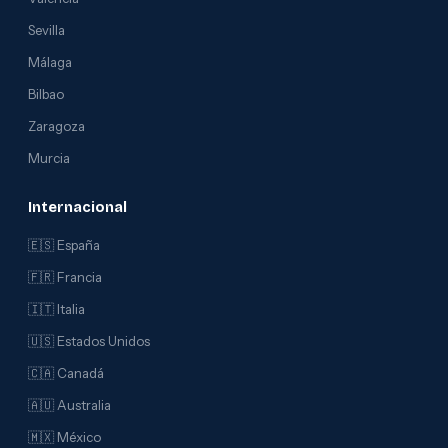
Sevilla
Málaga
Bilbao
Zaragoza
Murcia
Internacional
🇪🇸 España
🇫🇷 Francia
🇮🇹 Italia
🇺🇸 Estados Unidos
🇨🇦 Canadá
🇦🇺 Australia
🇲🇽 México