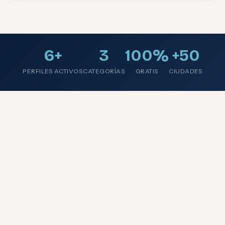
6+
3
100%
+50
PERFILES ACTIVOS
CATEGORÍAS
GRATIS
CIUDADES