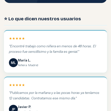
⭐ Lo que dicen nuestros usuarios
★★★★★
"Encontré trabajo como niñera en menos de 48 horas. El
proceso fue sencillísimo y la familia es genial."
María L.
ML
Niñera · Madrid
★★★★★
"Publicamos por la mañana y a las pocas horas ya teníamos
12 candidatas. Contratamos ese mismo día."
Javier P.
JP