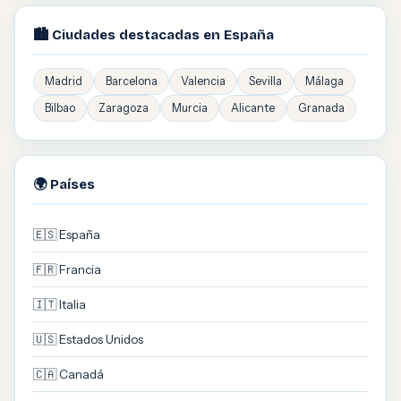
🏙️ Ciudades destacadas en España
Madrid
Barcelona
Valencia
Sevilla
Málaga
Bilbao
Zaragoza
Murcia
Alicante
Granada
🌍 Países
🇪🇸 España
🇫🇷 Francia
🇮🇹 Italia
🇺🇸 Estados Unidos
🇨🇦 Canadá