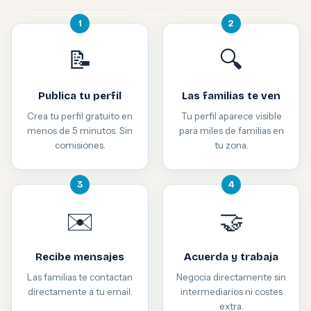
1
2
📝
🔍
Publica tu perfil
Las familias te ven
Crea tu perfil gratuito en
Tu perfil aparece visible
menos de 5 minutos. Sin
para miles de familias en
comisiones.
tu zona.
3
4
✉️
🤝
Recibe mensajes
Acuerda y trabaja
Las familias te contactan
Negocia directamente sin
directamente a tu email.
intermediarios ni costes
extra.