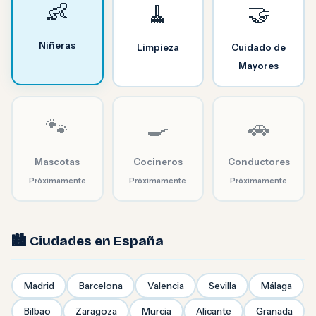
👶
🧹
🤝
Niñeras
Limpieza
Cuidado de
Mayores
🐾
🍳
🚗
Mascotas
Cocineros
Conductores
Próximamente
Próximamente
Próximamente
🏙️ Ciudades en España
Madrid
Barcelona
Valencia
Sevilla
Málaga
Bilbao
Zaragoza
Murcia
Alicante
Granada