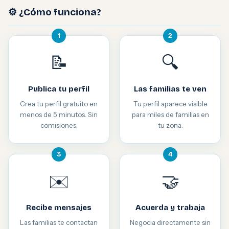
⚙️ ¿Cómo funciona?
1
2
📝
🔍
Publica tu perfil
Las familias te ven
Crea tu perfil gratuito en
Tu perfil aparece visible
menos de 5 minutos. Sin
para miles de familias en
comisiones.
tu zona.
3
4
✉️
🤝
Recibe mensajes
Acuerda y trabaja
Las familias te contactan
Negocia directamente sin