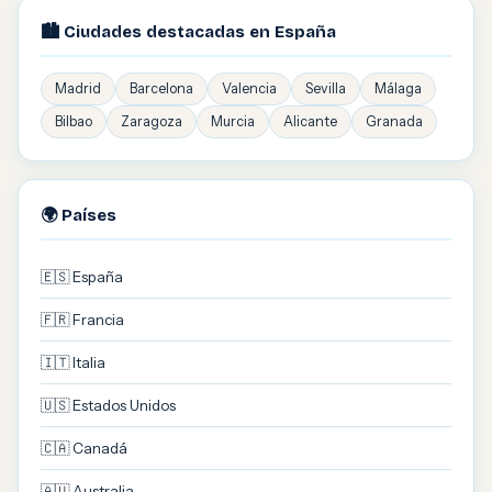
🏙️ Ciudades destacadas en España
Madrid
Barcelona
Valencia
Sevilla
Málaga
Bilbao
Zaragoza
Murcia
Alicante
Granada
🌍 Países
🇪🇸 España
🇫🇷 Francia
🇮🇹 Italia
🇺🇸 Estados Unidos
🇨🇦 Canadá
🇦🇺 Australia