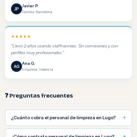
Javier P.
JP
Familia · Barcelona
★★★★★
"Llevo 2 años usando staffnannies. Sin comisiones y con
perfiles muy profesionales."
Ana G.
AG
Empresa · Valencia
❓ Preguntas frecuentes
+
¿Cuánto cobra el personal de limpieza en Lugo?
+
¿Cómo contrato personal de limpieza en Lugo?