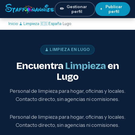
Gestionar
Publicar
✏️
+
perfil
perfil
Inicio
›
🧹 Limpieza
›
🇪🇸 España
›
Lugo
🧹 LIMPIEZA EN LUGO
Encuentra
Limpieza
en
Lugo
Personal de limpieza para hogar, oficinas y locales.
Contacto directo, sin agencias ni comisiones.
Personal de limpieza para hogar, oficinas y locales.
Contacto directo, sin agencias ni comisiones.