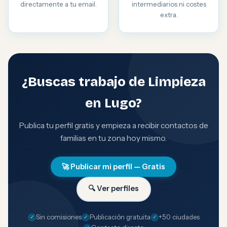
directamente a tu email.
intermediarios ni costes
extra.
¿Buscas trabajo de Limpieza
en Lugo?
Publica tu perfil gratis y empieza a recibir contactos de
familias en tu zona hoy mismo.
🚀 Publicar mi perfil — Gratis
🔍 Ver perfiles
Sin comisiones
Publicación gratuita
+50 ciudades