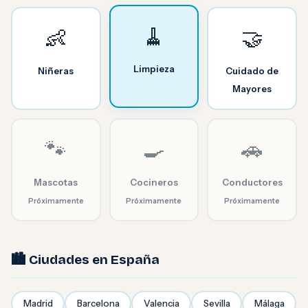
🧹
👶
🤝
Limpieza
Niñeras
Cuidado de
Mayores
🐾
🍳
🚗
Mascotas
Cocineros
Conductores
Próximamente
Próximamente
Próximamente
🏙️ Ciudades en España
Madrid
Barcelona
Valencia
Sevilla
Málaga