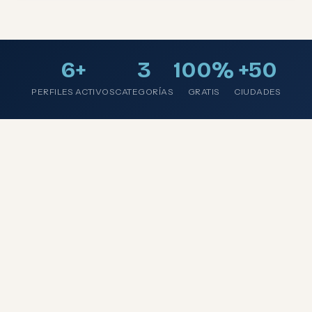
6+
3
100%
+50
PERFILES ACTIVOS
CATEGORÍAS
GRATIS
CIUDADES