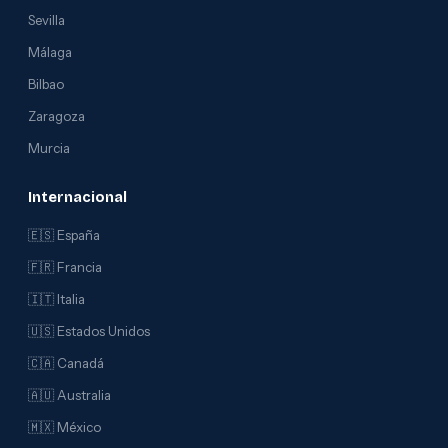
Sevilla
Málaga
Bilbao
Zaragoza
Murcia
Internacional
🇪🇸 España
🇫🇷 Francia
🇮🇹 Italia
🇺🇸 Estados Unidos
🇨🇦 Canadá
🇦🇺 Australia
🇲🇽 México