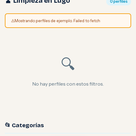
🧹 Limpieza en Lugo
0 perfiles
⚠️
Mostrando perfiles de ejemplo. Failed to fetch
🔍
No hay perfiles con estos filtros.
📂 Categorías