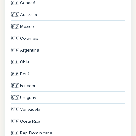
🇨🇦 Canadá
🇦🇺 Australia
🇲🇽 México
🇨🇴 Colombia
🇦🇷 Argentina
🇨🇱 Chile
🇵🇪 Perú
🇪🇨 Ecuador
🇺🇾 Uruguay
🇻🇪 Venezuela
🇨🇷 Costa Rica
🇩🇴 Rep. Dominicana