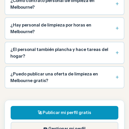
¿Cómo contrato personal de limpieza en
+
Melbourne?
¿Hay personal de limpieza por horas en
+
Melbourne?
¿El personal también plancha y hace tareas del
+
hogar?
¿Puedo publicar una oferta de limpieza en
+
Melbourne gratis?
🚀 Publicar mi perfil gratis
✏️ Gestionar mi perfil