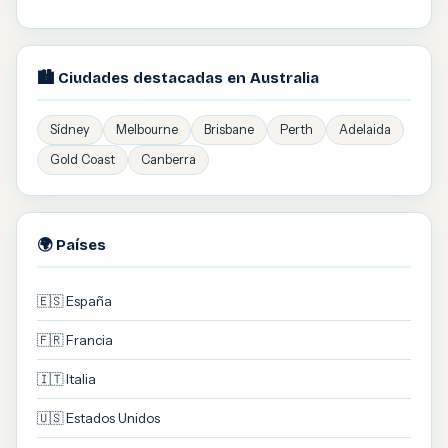
🏙️ Ciudades destacadas en Australia
Sídney
Melbourne
Brisbane
Perth
Adelaida
Gold Coast
Canberra
🌍 Países
🇪🇸 España
🇫🇷 Francia
🇮🇹 Italia
🇺🇸 Estados Unidos