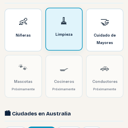
🧹
👶
🤝
Limpieza
Niñeras
Cuidado de
Mayores
🐾
🍳
🚗
Mascotas
Cocineros
Conductores
Próximamente
Próximamente
Próximamente
🏙️ Ciudades en Australia