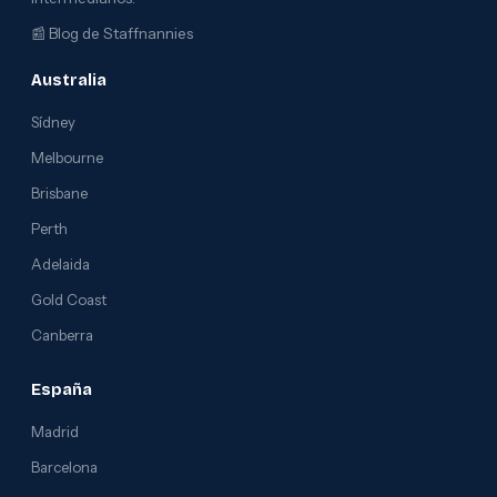
📰
Blog de Staffnannies
Australia
Sídney
Melbourne
Brisbane
Perth
Adelaida
Gold Coast
Canberra
España
Madrid
Barcelona