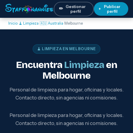
Gestionar
Publicar
✏️
+
perfil
perfil
Inicio
›
🧹 Limpieza
›
🇦🇺 Australia
›
Melbourne
🧹 LIMPIEZA EN MELBOURNE
Encuentra
Limpieza
en
Melbourne
Personal de limpieza para hogar, oficinas y locales.
Contacto directo, sin agencias ni comisiones.
Personal de limpieza para hogar, oficinas y locales.
Contacto directo, sin agencias ni comisiones.