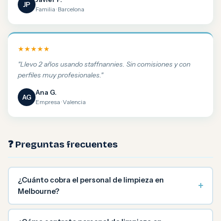
JP
Familia · Barcelona
★★★★★
"Llevo 2 años usando staffnannies. Sin comisiones y con
perfiles muy profesionales."
Ana G.
AG
Empresa · Valencia
❓ Preguntas frecuentes
¿Cuánto cobra el personal de limpieza en
+
Melbourne?