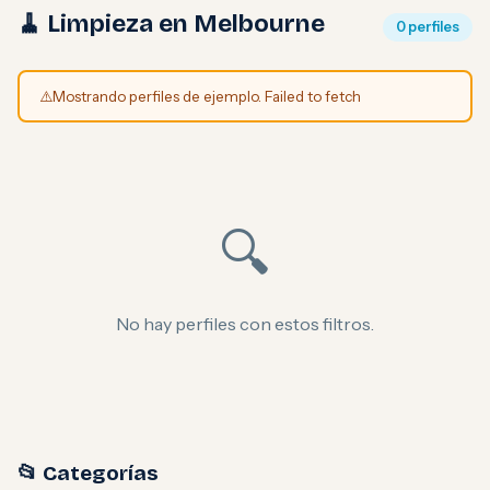
🧹 Limpieza en Melbourne
0 perfiles
⚠️
Mostrando perfiles de ejemplo. Failed to fetch
🔍
No hay perfiles con estos filtros.
📂 Categorías