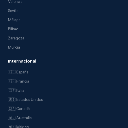
Valencia
Sevilla
Málaga
Bilbao
Zaragoza
Murcia
Internacional
🇪🇸 España
🇫🇷 Francia
🇮🇹 Italia
🇺🇸 Estados Unidos
🇨🇦 Canadá
🇦🇺 Australia
🇲🇽 México