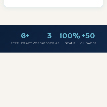
6+
3
100%
+50
PERFILES ACTIVOS
CATEGORÍAS
GRATIS
CIUDADES