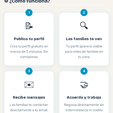
⚙️ ¿Cómo funciona?
1
2
📝
🔍
Publica tu perfil
Las familias te ven
Crea tu perfil gratuito en
Tu perfil aparece visible
menos de 5 minutos. Sin
para miles de familias en
comisiones.
tu zona.
3
4
✉️
🤝
Recibe mensajes
Acuerda y trabaja
Las familias te contactan
Negocia directamente sin
directamente a tu email.
intermediarios ni costes