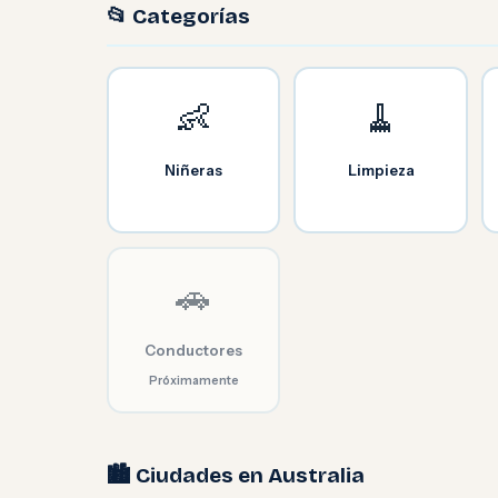
📂 Categorías
👶
🧹
Niñeras
Limpieza
🚗
Conductores
Próximamente
🏙️ Ciudades en Australia