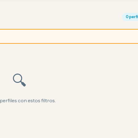
0 perf
🔍
perfiles con estos filtros.