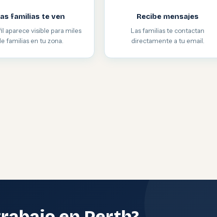
as familias te ven
Recibe mensajes
il aparece visible para miles
Las familias te contactan
de familias en tu zona.
directamente a tu email.
trabajo en Perth?