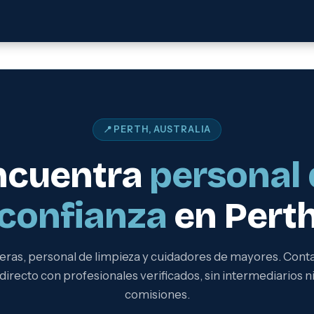
📍 PERTH, AUSTRALIA
ncuentra
personal 
confianza
en Pert
eras, personal de limpieza y cuidadores de mayores. Cont
directo con profesionales verificados, sin intermediarios n
comisiones.