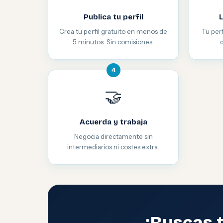
Publica tu perfil
L
Crea tu perfil gratuito en menos de
Tu perf
5 minutos. Sin comisiones.
4
🤝
Acuerda y trabaja
Negocia directamente sin
intermediarios ni costes extra.
¿Buscas 