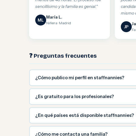
sencillísimo y la familia es genial."
candida
mismo d
María L.
ML
Niñera · Madrid
Ja
JP
Fa
❓ Preguntas frecuentes
¿Cómo publico mi perfil en staffnannies?
¿Es gratuito para los profesionales?
¿En qué países está disponible staffnannies?
¿Cómo me contacta una familia?