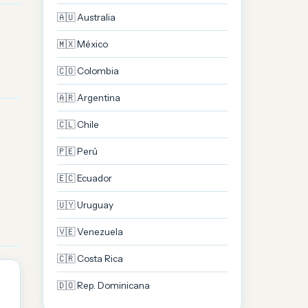
🇦🇺 Australia
🇲🇽 México
🇨🇴 Colombia
🇦🇷 Argentina
🇨🇱 Chile
🇵🇪 Perú
🇪🇨 Ecuador
🇺🇾 Uruguay
🇻🇪 Venezuela
🇨🇷 Costa Rica
🇩🇴 Rep. Dominicana