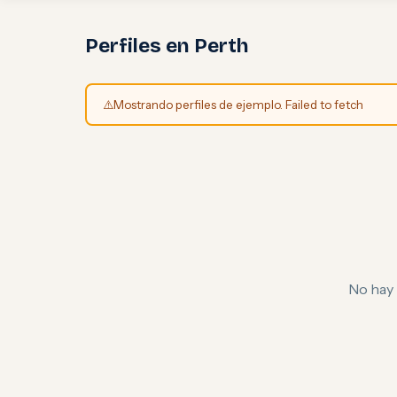
Perfiles en Perth
⚠️
Mostrando perfiles de ejemplo. Failed to fetch
No hay 