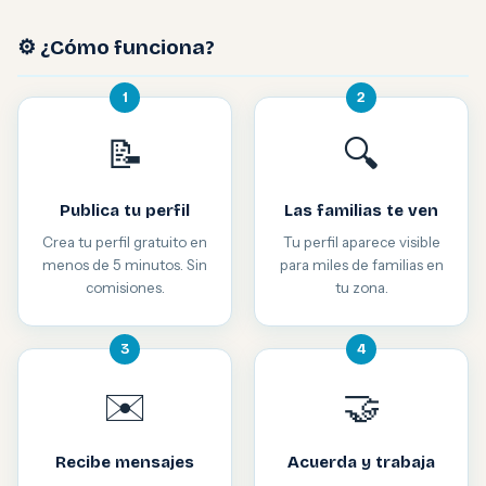
⚙️ ¿Cómo funciona?
1
2
📝
🔍
Publica tu perfil
Las familias te ven
Crea tu perfil gratuito en
Tu perfil aparece visible
menos de 5 minutos. Sin
para miles de familias en
comisiones.
tu zona.
3
4
✉️
🤝
Recibe mensajes
Acuerda y trabaja