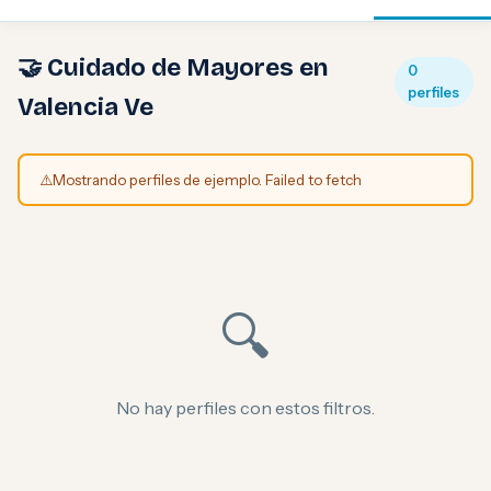
🤝 Cuidado de Mayores en
0
perfiles
Valencia Ve
⚠️
Mostrando perfiles de ejemplo. Failed to fetch
🔍
No hay perfiles con estos filtros.