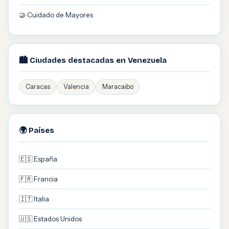
🤝 Cuidado de Mayores
🏙️ Ciudades destacadas en Venezuela
Caracas
Valencia
Maracaibo
🌍 Países
🇪🇸 España
🇫🇷 Francia
🇮🇹 Italia
🇺🇸 Estados Unidos