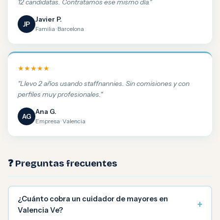
12 candidatas. Contratamos ese mismo día."
Javier P.
JP
Familia · Barcelona
★★★★★
"Llevo 2 años usando staffnannies. Sin comisiones y con
perfiles muy profesionales."
Ana G.
AG
Empresa · Valencia
❓ Preguntas frecuentes
¿Cuánto cobra un cuidador de mayores en
+
Valencia Ve?