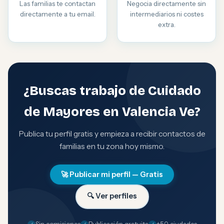
Las familias te contactan
Negocia directamente sin
directamente a tu email.
intermediarios ni costes
extra.
¿Buscas trabajo de Cuidado
de Mayores en Valencia Ve?
Publica tu perfil gratis y empieza a recibir contactos de
familias en tu zona hoy mismo.
🚀 Publicar mi perfil — Gratis
🔍 Ver perfiles