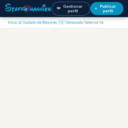
Gestionar
Publicar
✏️
+
perfil
perfil
Inicio
›
🤝 Cuidado de Mayores
›
🇻🇪 Venezuela
›
Valencia Ve