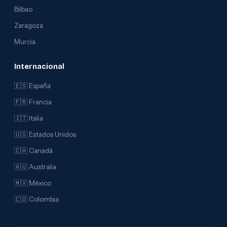
Bilbao
Zaragoza
Murcia
Internacional
🇪🇸 España
🇫🇷 Francia
🇮🇹 Italia
🇺🇸 Estados Unidos
🇨🇦 Canadá
🇦🇺 Australia
🇲🇽 México
🇨🇴 Colombia