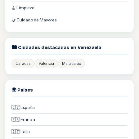
🧹 Limpieza
🤝 Cuidado de Mayores
🏙️ Ciudades destacadas en Venezuela
Caracas
Valencia
Maracaibo
🌍 Países
🇪🇸 España
🇫🇷 Francia
🇮🇹 Italia