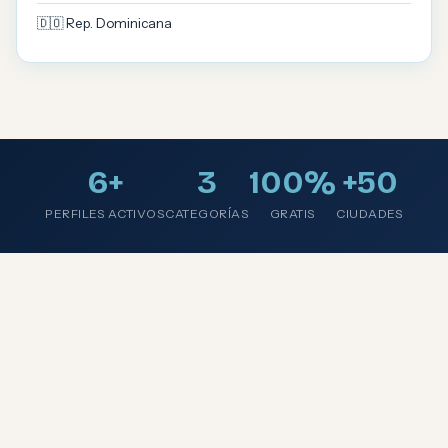
🇩🇴 Rep. Dominicana
6+
3
100%
+50
PERFILES ACTIVOS
CATEGORÍAS
GRATIS
CIUDADES