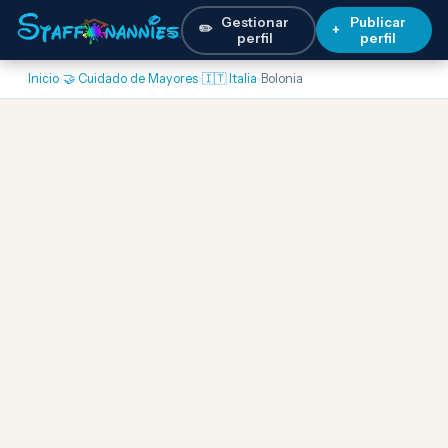
Gestionar
Publicar
✏️
+
perfil
perfil
Inicio
›
🤝 Cuidado de Mayores
›
🇮🇹 Italia
›
Bolonia