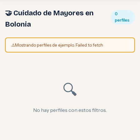
🤝 Cuidado de Mayores en
0
perfiles
Bolonia
⚠️
Mostrando perfiles de ejemplo. Failed to fetch
🔍
No hay perfiles con estos filtros.