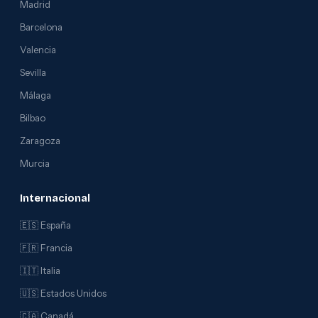
Madrid
Barcelona
Valencia
Sevilla
Málaga
Bilbao
Zaragoza
Murcia
Internacional
🇪🇸 España
🇫🇷 Francia
🇮🇹 Italia
🇺🇸 Estados Unidos
🇨🇦 Canadá