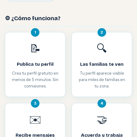
⚙️ ¿Cómo funciona?
1
2
📝
🔍
Publica tu perfil
Las familias te ven
Crea tu perfil gratuito en
Tu perfil aparece visible
menos de 5 minutos. Sin
para miles de familias en
comisiones.
tu zona.
3
4
✉️
🤝
Recibe mensajes
Acuerda y trabaja