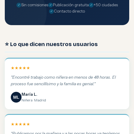
Sin comisiones
Publicación gratuita
+50 ciudades
Contacto directo
⭐ Lo que dicen nuestros usuarios
★★★★★
"Encontré trabajo como niñera en menos de 48 horas. El
proceso fue sencillísimo y la familia es genial."
María L.
ML
Niñera · Madrid
★★★★★
"Publicamos por la mañana y a las pocas horas ya teníamos