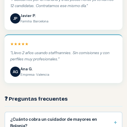
12 candidatas. Contratamos ese mismo día."
Javier P.
JP
Familia · Barcelona
★★★★★
"Llevo 2 años usando staffnannies. Sin comisiones y con
perfiles muy profesionales."
Ana G.
AG
Empresa · Valencia
❓ Preguntas frecuentes
¿Cuánto cobra un cuidador de mayores en
+
Bolonia?