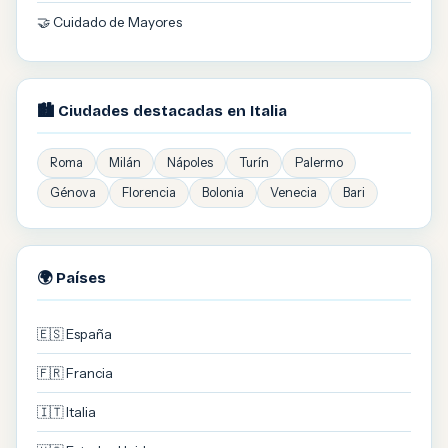
🤝 Cuidado de Mayores
🏙️ Ciudades destacadas en Italia
Roma
Milán
Nápoles
Turín
Palermo
Génova
Florencia
Bolonia
Venecia
Bari
🌍 Países
🇪🇸 España
🇫🇷 Francia
🇮🇹 Italia