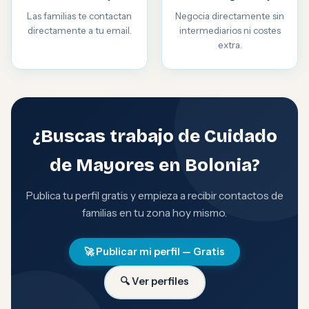
Las familias te contactan
Negocia directamente sin
directamente a tu email.
intermediarios ni costes
extra.
¿Buscas trabajo de Cuidado
de Mayores en Bolonia?
Publica tu perfil gratis y empieza a recibir contactos de
familias en tu zona hoy mismo.
🚀 Publicar mi perfil — Gratis
🔍 Ver perfiles