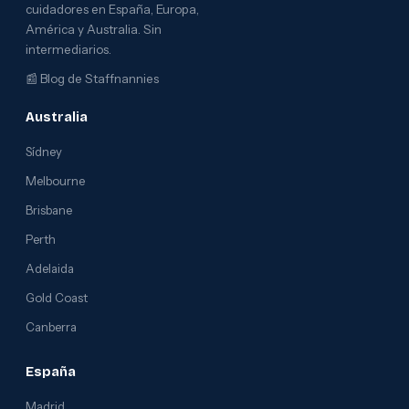
cuidadores en España, Europa,
América y Australia. Sin
intermediarios.
📰
Blog de Staffnannies
Australia
Sídney
Melbourne
Brisbane
Perth
Adelaida
Gold Coast
Canberra
España
Madrid