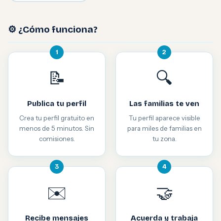
⚙️ ¿Cómo funciona?
1
2
📝
🔍
Publica tu perfil
Las familias te ven
Crea tu perfil gratuito en
Tu perfil aparece visible
menos de 5 minutos. Sin
para miles de familias en
comisiones.
tu zona.
3
4
✉️
🤝
Recibe mensajes
Acuerda y trabaja