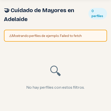
🤝 Cuidado de Mayores en
0
perfiles
Adelaide
⚠️
Mostrando perfiles de ejemplo. Failed to fetch
🔍
No hay perfiles con estos filtros.