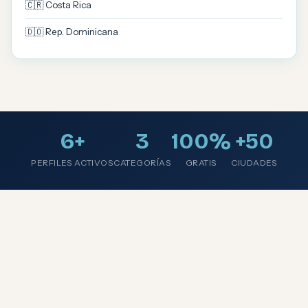
🇨🇷 Costa Rica
🇩🇴 Rep. Dominicana
6+
3
100%
+50
PERFILES ACTIVOS
CATEGORÍAS
GRATIS
CIUDADES