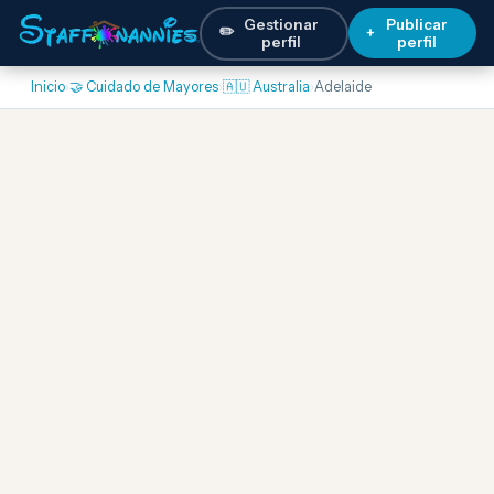
Gestionar
Publicar
✏️
+
perfil
perfil
Inicio
›
🤝 Cuidado de Mayores
›
🇦🇺 Australia
›
Adelaide