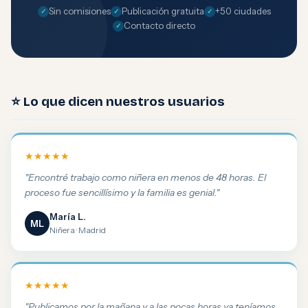
Sin comisiones
Publicación gratuita
+50 ciudades
Contacto directo
⭐ Lo que dicen nuestros usuarios
★★★★★
"Encontré trabajo como niñera en menos de 48 horas. El
proceso fue sencillísimo y la familia es genial."
María L.
ML
Niñera · Madrid
★★★★★
"Publicamos por la mañana y a las pocas horas ya teníamos