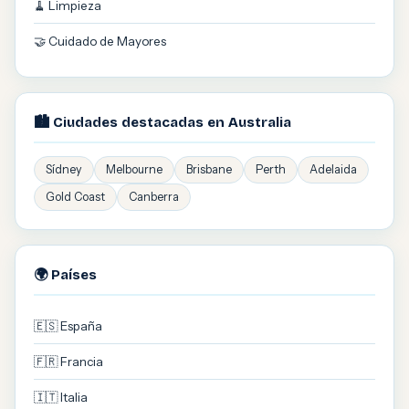
🧹 Limpieza
🤝 Cuidado de Mayores
🏙️ Ciudades destacadas en Australia
Sídney
Melbourne
Brisbane
Perth
Adelaida
Gold Coast
Canberra
🌍 Países
🇪🇸 España
🇫🇷 Francia
🇮🇹 Italia