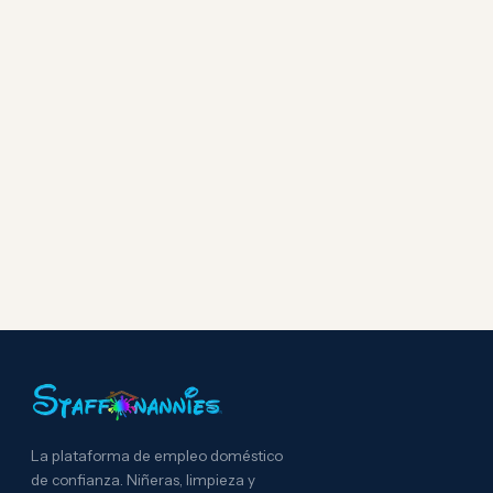
La plataforma de empleo doméstico
de confianza. Niñeras, limpieza y