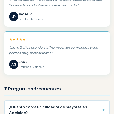
12 candidatas. Contratamos ese mismo día."
Javier P.
JP
Familia · Barcelona
★★★★★
"Llevo 2 años usando staffnannies. Sin comisiones y con
perfiles muy profesionales."
Ana G.
AG
Empresa · Valencia
❓ Preguntas frecuentes
¿Cuánto cobra un cuidador de mayores en
+
Adelaide?