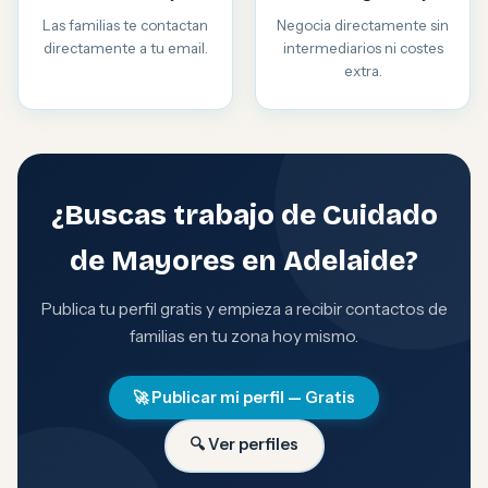
Las familias te contactan
Negocia directamente sin
directamente a tu email.
intermediarios ni costes
extra.
¿Buscas trabajo de Cuidado
de Mayores en Adelaide?
Publica tu perfil gratis y empieza a recibir contactos de
familias en tu zona hoy mismo.
🚀 Publicar mi perfil — Gratis
🔍 Ver perfiles