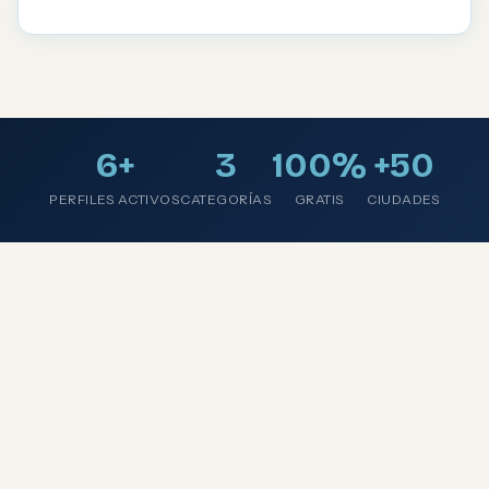
6+
3
100%
+50
PERFILES ACTIVOS
CATEGORÍAS
GRATIS
CIUDADES