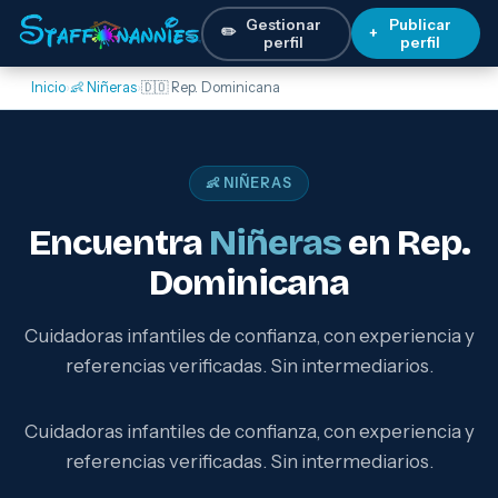
Gestionar
Publicar
✏️
+
perfil
perfil
Inicio
›
👶 Niñeras
›
🇩🇴 Rep. Dominicana
👶 NIÑERAS
Encuentra
Niñeras
en Rep.
Dominicana
Cuidadoras infantiles de confianza, con experiencia y
referencias verificadas. Sin intermediarios.
Cuidadoras infantiles de confianza, con experiencia y
referencias verificadas. Sin intermediarios.