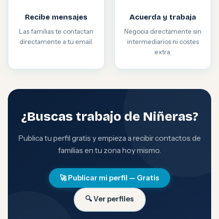
Recibe mensajes
Acuerda y trabaja
Las familias te contactan
Negocia directamente sin
directamente a tu email.
intermediarios ni costes
extra.
¿Buscas trabajo de Niñeras?
Publica tu perfil gratis y empieza a recibir contactos de
familias en tu zona hoy mismo.
🚀 Publicar mi perfil — Gratis
🔍 Ver perfiles