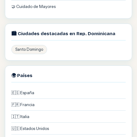
🤝 Cuidado de Mayores
🏙️ Ciudades destacadas en Rep. Dominicana
Santo Domingo
🌍 Países
🇪🇸 España
🇫🇷 Francia
🇮🇹 Italia
🇺🇸 Estados Unidos