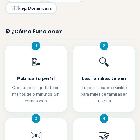
🇩🇴
Rep. Dominicana
⚙️ ¿Cómo funciona?
1
2
📝
🔍
Publica tu perfil
Las familias te ven
Crea tu perfil gratuito en
Tu perfil aparece visible
menos de 5 minutos. Sin
para miles de familias en
comisiones.
tu zona.
3
4
✉️
🤝