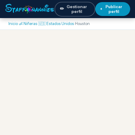
Gestionar
Publicar
✏️
+
perfil
perfil
Inicio
›
👶 Niñeras
›
🇺🇸 Estados Unidos
›
Houston