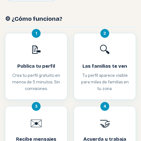
⚙️ ¿Cómo funciona?
1
2
📝
🔍
Publica tu perfil
Las familias te ven
Crea tu perfil gratuito en
Tu perfil aparece visible
menos de 5 minutos. Sin
para miles de familias en
comisiones.
tu zona.
3
4
✉️
🤝
Recibe mensajes
Acuerda y trabaja