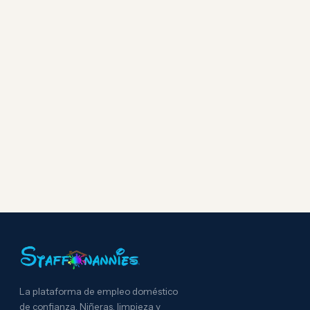
La plataforma de empleo doméstico
de confianza. Niñeras, limpieza y