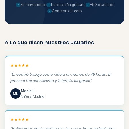
Sin comisiones
Publicación gratuita
+50 ciudades
Contacto directo
⭐ Lo que dicen nuestros usuarios
★★★★★
"Encontré trabajo como niñera en menos de 48 horas. El
proceso fue sencillísimo y la familia es genial."
María L.
ML
Niñera · Madrid
★★★★★
"Publicamos por la mañana y a las pocas horas ya teníamos