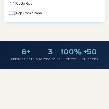
🇨🇷 Costa Rica
🇩🇴 Rep. Dominicana
6+
3
100%
+50
PERFILES ACTIVOS
CATEGORÍAS
GRATIS
CIUDADES