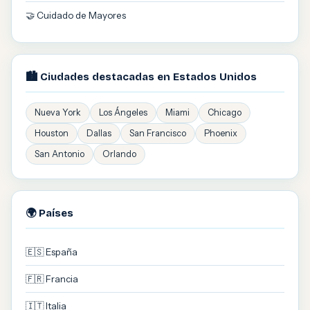
🤝 Cuidado de Mayores
🏙️ Ciudades destacadas en Estados Unidos
Nueva York
Los Ángeles
Miami
Chicago
Houston
Dallas
San Francisco
Phoenix
San Antonio
Orlando
🌍 Países
🇪🇸 España
🇫🇷 Francia
🇮🇹 Italia