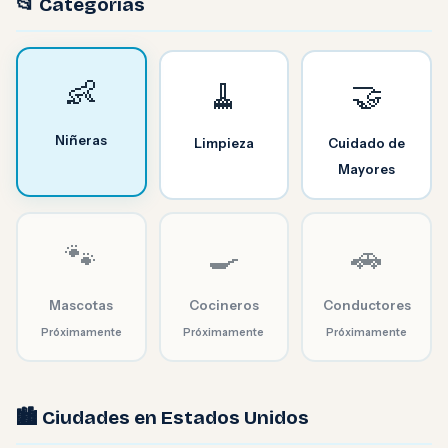
📂 Categorías
👶
🧹
🤝
Niñeras
Limpieza
Cuidado de
Mayores
🐾
🍳
🚗
Mascotas
Cocineros
Conductores
Próximamente
Próximamente
Próximamente
🏙️ Ciudades en Estados Unidos