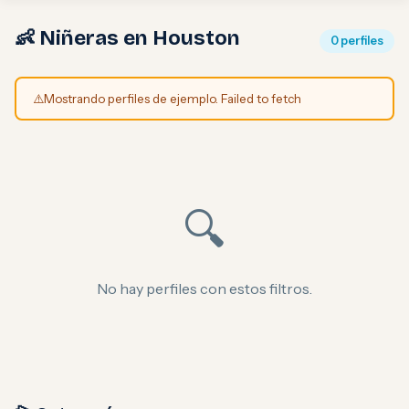
👶 Niñeras en Houston
0 perfiles
⚠️
Mostrando perfiles de ejemplo. Failed to fetch
🔍
No hay perfiles con estos filtros.