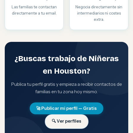
Las familias te contactan
Negocia directamente sin
directamente a tu email.
intermediarios ni costes
extra.
¿Buscas trabajo de Niñeras
en Houston?
Publica tu perfil gratis y empieza a recibir contactos de
familias en tu zona hoy mismo.
🚀 Publicar mi perfil — Gratis
🔍 Ver perfiles