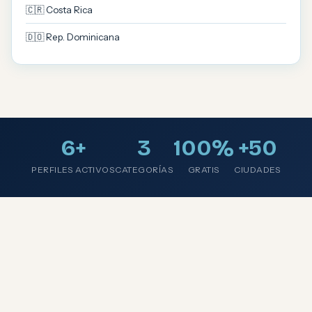
🇨🇷 Costa Rica
🇩🇴 Rep. Dominicana
6+
3
100%
+50
PERFILES ACTIVOS
CATEGORÍAS
GRATIS
CIUDADES