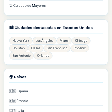
🤝 Cuidado de Mayores
🏙️ Ciudades destacadas en Estados Unidos
Nueva York
Los Ángeles
Miami
Chicago
Houston
Dallas
San Francisco
Phoenix
San Antonio
Orlando
🌍 Países
🇪🇸 España
🇫🇷 Francia
🇮🇹 Italia