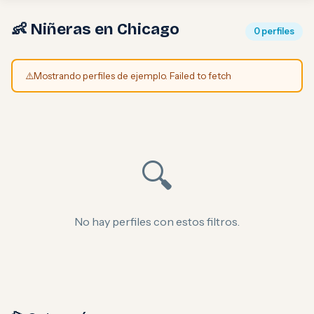
👶 Niñeras en Chicago
0 perfiles
⚠️
Mostrando perfiles de ejemplo. Failed to fetch
🔍
No hay perfiles con estos filtros.