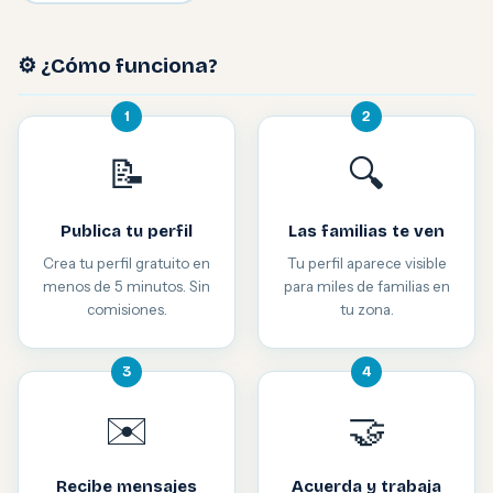
⚙️ ¿Cómo funciona?
1
2
📝
🔍
Publica tu perfil
Las familias te ven
Crea tu perfil gratuito en
Tu perfil aparece visible
menos de 5 minutos. Sin
para miles de familias en
comisiones.
tu zona.
3
4
✉️
🤝
Recibe mensajes
Acuerda y trabaja