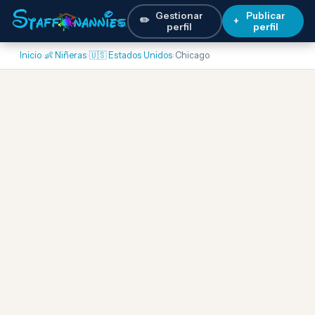
Gestionar
Publicar
✏️
+
perfil
perfil
Inicio
›
👶 Niñeras
›
🇺🇸 Estados Unidos
›
Chicago