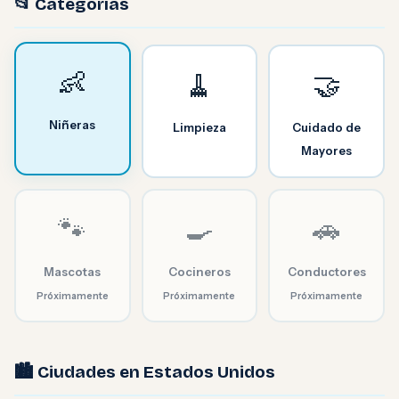
📂 Categorías
👶
🧹
🤝
Niñeras
Limpieza
Cuidado de
Mayores
🐾
🍳
🚗
Mascotas
Cocineros
Conductores
Próximamente
Próximamente
Próximamente
🏙️ Ciudades en Estados Unidos