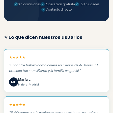
Sin comisiones
Publicación gratuita
+50 ciudades
Contacto directo
⭐ Lo que dicen nuestros usuarios
★★★★★
"Encontré trabajo como niñera en menos de 48 horas. El
proceso fue sencillísimo y la familia es genial."
María L.
ML
Niñera · Madrid
★★★★★
"Publicamos por la mañana y a las pocas horas ya teníamos