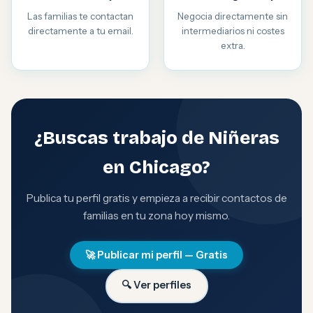
Las familias te contactan
Negocia directamente sin
directamente a tu email.
intermediarios ni costes
extra.
¿Buscas trabajo de Niñeras
en Chicago?
Publica tu perfil gratis y empieza a recibir contactos de
familias en tu zona hoy mismo.
🚀 Publicar mi perfil — Gratis
🔍 Ver perfiles