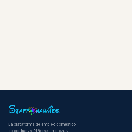
La plataforma de empleo doméstico
de confianza. Niñeras, limpieza y