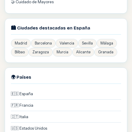
🤝 Cuidado de Mayores
🏙️ Ciudades destacadas en España
Madrid
Barcelona
Valencia
Sevilla
Málaga
Bilbao
Zaragoza
Murcia
Alicante
Granada
🌍 Países
🇪🇸 España
🇫🇷 Francia
🇮🇹 Italia
🇺🇸 Estados Unidos