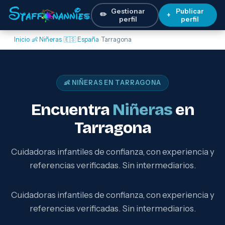
Gestionar
Publicar
✏️
+
perfil
perfil
Inicio
›
👶 Niñeras
›
🇪🇸 España
›
Tarragona
👶 NIÑERAS EN TARRAGONA
Encuentra
Niñeras
en
Tarragona
Cuidadoras infantiles de confianza, con experiencia y
referencias verificadas. Sin intermediarios.
Cuidadoras infantiles de confianza, con experiencia y
referencias verificadas. Sin intermediarios.