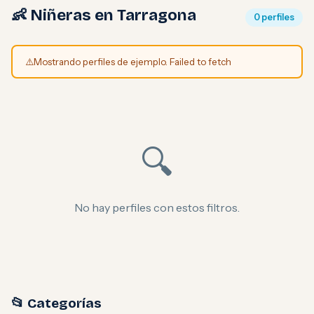
👶 Niñeras en Tarragona
0 perfiles
⚠️
Mostrando perfiles de ejemplo. Failed to fetch
🔍
No hay perfiles con estos filtros.
📂 Categorías