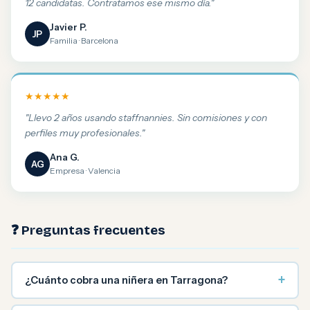
12 candidatas. Contratamos ese mismo día."
Javier P.
JP
Familia · Barcelona
★★★★★
"Llevo 2 años usando staffnannies. Sin comisiones y con
perfiles muy profesionales."
Ana G.
AG
Empresa · Valencia
❓ Preguntas frecuentes
+
¿Cuánto cobra una niñera en Tarragona?