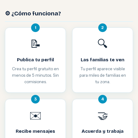
⚙️ ¿Cómo funciona?
1
2
📝
🔍
Publica tu perfil
Las familias te ven
Crea tu perfil gratuito en
Tu perfil aparece visible
menos de 5 minutos. Sin
para miles de familias en
comisiones.
tu zona.
3
4
✉️
🤝
Recibe mensajes
Acuerda y trabaja