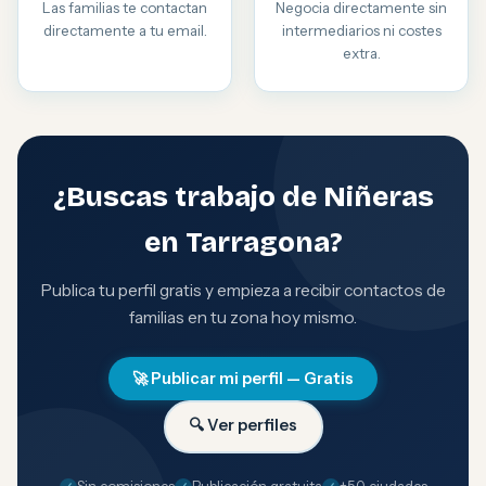
Las familias te contactan
Negocia directamente sin
directamente a tu email.
intermediarios ni costes
extra.
¿Buscas trabajo de Niñeras
en Tarragona?
Publica tu perfil gratis y empieza a recibir contactos de
familias en tu zona hoy mismo.
🚀 Publicar mi perfil — Gratis
🔍 Ver perfiles