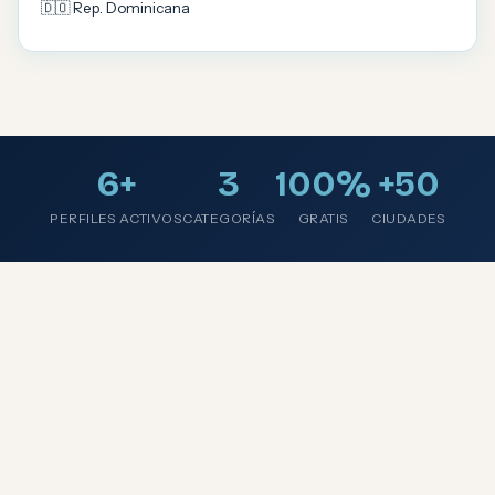
🇩🇴 Rep. Dominicana
6+
3
100%
+50
PERFILES ACTIVOS
CATEGORÍAS
GRATIS
CIUDADES