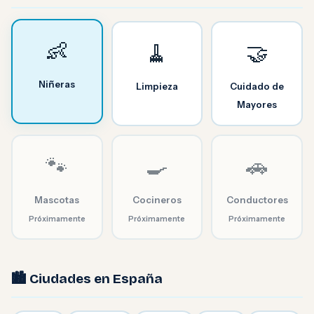
👶
🧹
🤝
Niñeras
Limpieza
Cuidado de
Mayores
🐾
🍳
🚗
Mascotas
Cocineros
Conductores
Próximamente
Próximamente
Próximamente
🏙️ Ciudades en España