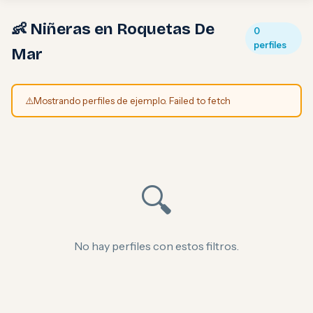
👶 Niñeras en Roquetas De
0
perfiles
Mar
⚠️
Mostrando perfiles de ejemplo. Failed to fetch
🔍
No hay perfiles con estos filtros.