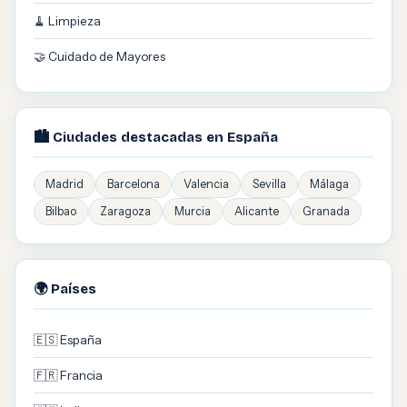
🧹 Limpieza
🤝 Cuidado de Mayores
🏙️ Ciudades destacadas en España
Madrid
Barcelona
Valencia
Sevilla
Málaga
Bilbao
Zaragoza
Murcia
Alicante
Granada
🌍 Países
🇪🇸 España
🇫🇷 Francia