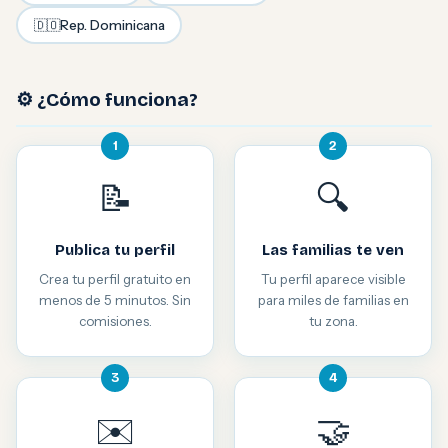
🇩🇴
Rep. Dominicana
⚙️ ¿Cómo funciona?
1
2
📝
🔍
Publica tu perfil
Las familias te ven
Crea tu perfil gratuito en
Tu perfil aparece visible
menos de 5 minutos. Sin
para miles de familias en
comisiones.
tu zona.
3
4
✉️
🤝