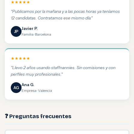
★★★★★
"Publicamos por la mañana y a las pocas horas ya teníamos
12 candidatas. Contratamos ese mismo día."
Javier P.
JP
Familia · Barcelona
★★★★★
"Llevo 2 años usando staffnannies. Sin comisiones y con
perfiles muy profesionales."
Ana G.
AG
Empresa · Valencia
❓ Preguntas frecuentes