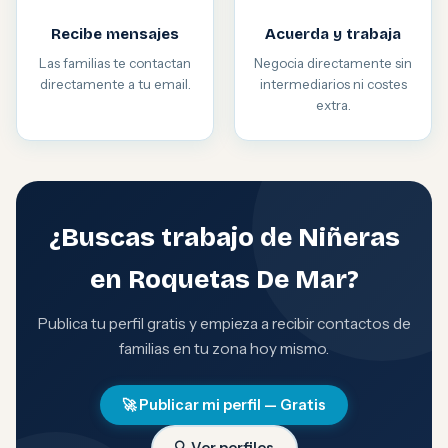
Recibe mensajes
Acuerda y trabaja
Las familias te contactan
Negocia directamente sin
directamente a tu email.
intermediarios ni costes
extra.
¿Buscas trabajo de Niñeras
en Roquetas De Mar?
Publica tu perfil gratis y empieza a recibir contactos de
familias en tu zona hoy mismo.
🚀 Publicar mi perfil — Gratis
🔍 Ver perfiles