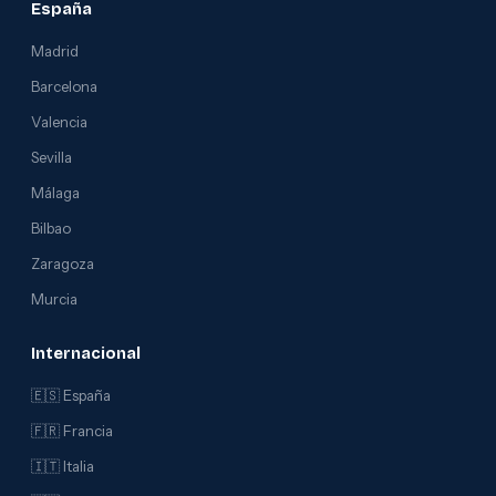
España
Madrid
Barcelona
Valencia
Sevilla
Málaga
Bilbao
Zaragoza
Murcia
Internacional
🇪🇸 España
🇫🇷 Francia
🇮🇹 Italia