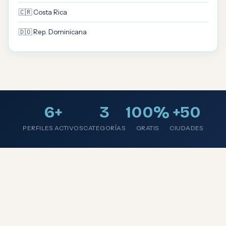
🇨🇷 Costa Rica
🇩🇴 Rep. Dominicana
6+
3
100%
+50
PERFILES ACTIVOS
CATEGORÍAS
GRATIS
CIUDADES