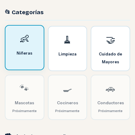
📂 Categorías
👶
🧹
🤝
Niñeras
Limpieza
Cuidado de
Mayores
🐾
🍳
🚗
Mascotas
Cocineros
Conductores
Próximamente
Próximamente
Próximamente