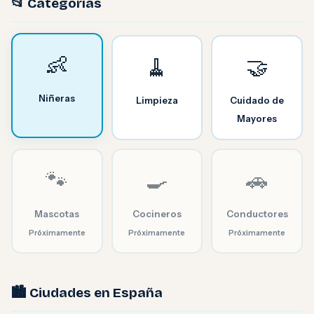
📂 Categorías
👶
🧹
🤝
Niñeras
Limpieza
Cuidado de
Mayores
🐾
🍳
🚗
Mascotas
Cocineros
Conductores
Próximamente
Próximamente
Próximamente
🏙️ Ciudades en España