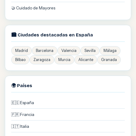
🤝 Cuidado de Mayores
🏙️ Ciudades destacadas en España
Madrid
Barcelona
Valencia
Sevilla
Málaga
Bilbao
Zaragoza
Murcia
Alicante
Granada
🌍 Países
🇪🇸 España
🇫🇷 Francia
🇮🇹 Italia