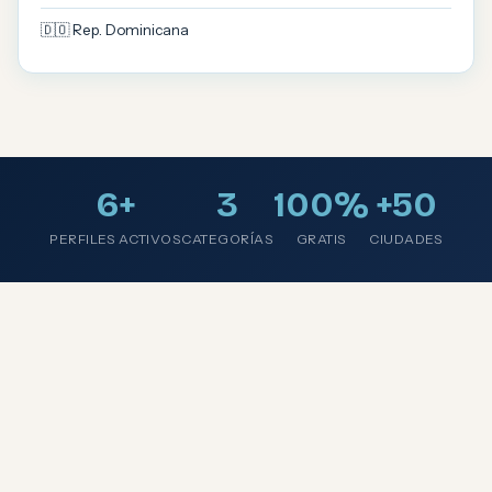
🇩🇴 Rep. Dominicana
6+
3
100%
+50
PERFILES ACTIVOS
CATEGORÍAS
GRATIS
CIUDADES