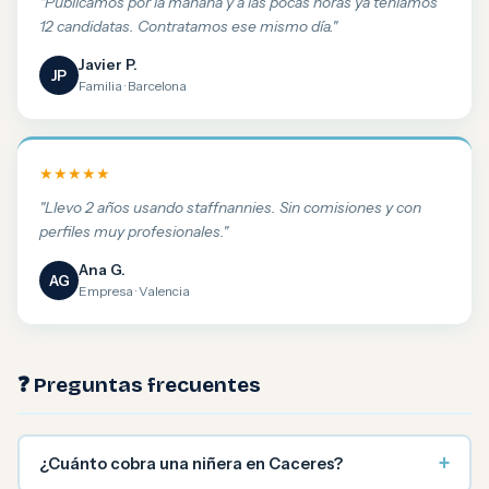
"Publicamos por la mañana y a las pocas horas ya teníamos
12 candidatas. Contratamos ese mismo día."
Javier P.
JP
Familia · Barcelona
★★★★★
"Llevo 2 años usando staffnannies. Sin comisiones y con
perfiles muy profesionales."
Ana G.
AG
Empresa · Valencia
❓ Preguntas frecuentes
+
¿Cuánto cobra una niñera en Caceres?