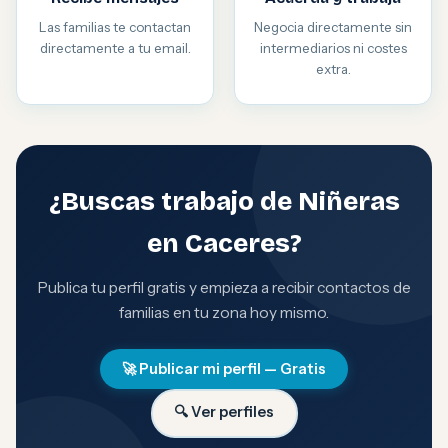
Las familias te contactan
Negocia directamente sin
directamente a tu email.
intermediarios ni costes
extra.
¿Buscas trabajo de Niñeras
en Caceres?
Publica tu perfil gratis y empieza a recibir contactos de
familias en tu zona hoy mismo.
🚀 Publicar mi perfil — Gratis
🔍 Ver perfiles