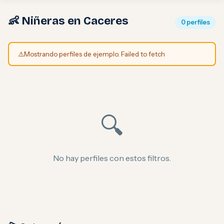
👶 Niñeras en Caceres
0 perfiles
⚠️
Mostrando perfiles de ejemplo. Failed to fetch
🔍
No hay perfiles con estos filtros.