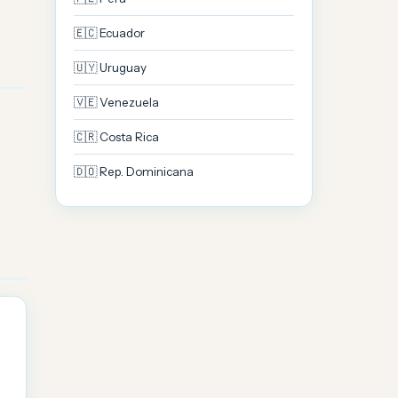
🇪🇨 Ecuador
🇺🇾 Uruguay
🇻🇪 Venezuela
🇨🇷 Costa Rica
🇩🇴 Rep. Dominicana