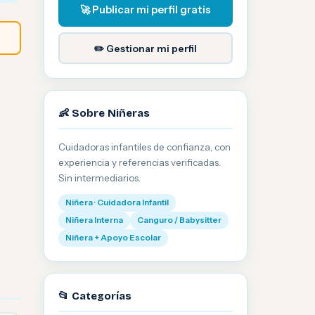
🚀 Publicar mi perfil gratis
✏️ Gestionar mi perfil
👶 Sobre Niñeras
Cuidadoras infantiles de confianza, con
experiencia y referencias verificadas.
Sin intermediarios.
Niñera · Cuidadora Infantil
Niñera Interna
Canguro / Babysitter
Niñera + Apoyo Escolar
📂 Categorías