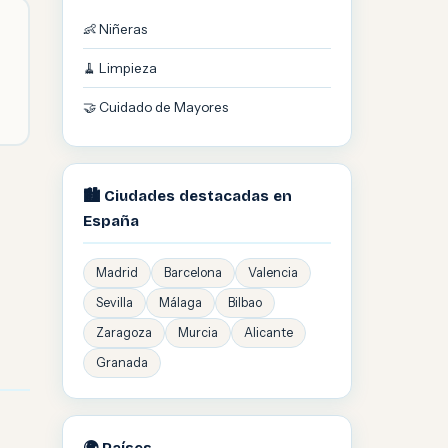
👶 Niñeras
🧹 Limpieza
🤝 Cuidado de Mayores
🏙️ Ciudades destacadas en
España
Madrid
Barcelona
Valencia
Sevilla
Málaga
Bilbao
Zaragoza
Murcia
Alicante
Granada