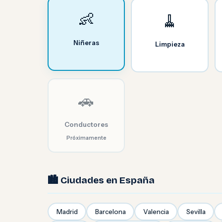
👶
🧹
Niñeras
Limpieza
🚗
Conductores
Próximamente
🏙️ Ciudades en España
Madrid
Barcelona
Valencia
Sevilla