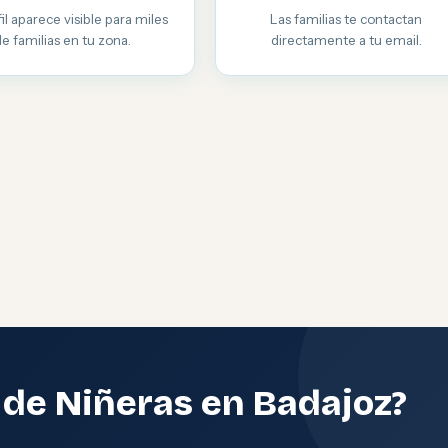
il aparece visible para miles
Las familias te contactan
de familias en tu zona.
directamente a tu email.
 de Niñeras en Badajoz?