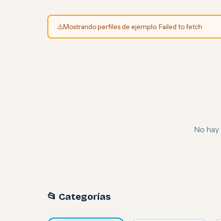
⚠️
Mostrando perfiles de ejemplo. Failed to fetch
No hay 
📂 Categorías