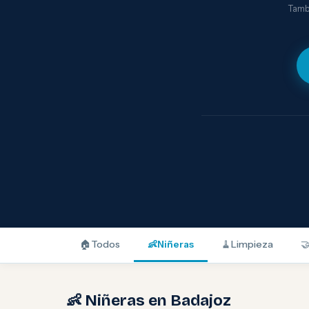
Tambi
🏠
Todos
👶
Niñeras
🧹
Limpieza

👶 Niñeras en Badajoz