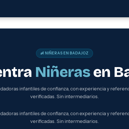
👶 NIÑERAS EN BADAJOZ
entra
Niñeras
en B
dadoras infantiles de confianza, con experiencia y referen
verificadas. Sin intermediarios.
dadoras infantiles de confianza, con experiencia y referen
verificadas. Sin intermediarios.